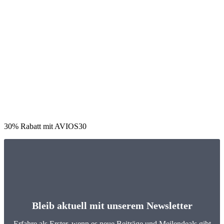
30% Rabatt mit AVIOS30
Bleib aktuell mit unserem Newsletter
Erfahre als Erster, wenn es neue Beiträge und Meilendeals gibt