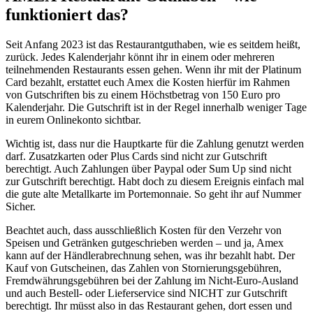
funktioniert das?
Seit Anfang 2023 ist das Restaurantguthaben, wie es seitdem heißt,
zurück. Jedes Kalenderjahr könnt ihr in einem oder mehreren
teilnehmenden Restaurants essen gehen. Wenn ihr mit der Platinum
Card bezahlt, erstattet euch Amex die Kosten hierfür im Rahmen
von Gutschriften bis zu einem Höchstbetrag von 150 Euro pro
Kalenderjahr. Die Gutschrift ist in der Regel innerhalb weniger Tage
in eurem Onlinekonto sichtbar.
Wichtig ist, dass nur die Hauptkarte für die Zahlung genutzt werden
darf. Zusatzkarten oder Plus Cards sind nicht zur Gutschrift
berechtigt. Auch Zahlungen über Paypal oder Sum Up sind nicht
zur Gutschrift berechtigt. Habt doch zu diesem Ereignis einfach mal
die gute alte Metallkarte im Portemonnaie. So geht ihr auf Nummer
Sicher.
Beachtet auch, dass ausschließlich Kosten für den Verzehr von
Speisen und Getränken gutgeschrieben werden – und ja, Amex
kann auf der Händlerabrechnung sehen, was ihr bezahlt habt. Der
Kauf von Gutscheinen, das Zahlen von Stornierungsgebühren,
Fremdwährungsgebühren bei der Zahlung im Nicht-Euro-Ausland
und auch Bestell- oder Lieferservice sind NICHT zur Gutschrift
berechtigt. Ihr müsst also in das Restaurant gehen, dort essen und