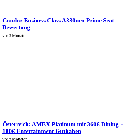
Condor Business Class A330neo Prime Seat
Bewertung
vor 3 Monaten
Österreich: AMEX Platinum mit 360€ Dining +
180€ Entertainment Guthaben
vor 5 Monaten