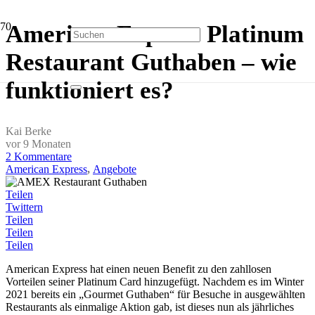
American Express Platinum
Restaurant Guthaben – wie
funktioniert es?
Kai Berke
vor 9 Monaten
2
Kommentare
American Express
,
Angebote
Teilen
Twittern
Teilen
Teilen
Teilen
American Express hat einen neuen Benefit zu den zahllosen
Vorteilen seiner Platinum Card hinzugefügt. Nachdem es im Winter
2021 bereits ein „Gourmet Guthaben“ für Besuche in ausgewählten
Restaurants als einmalige Aktion gab, ist dieses nun als jährliches