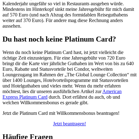
Kalenderjahr ungefähr so viel in Restaurants ausgeben würde.
Mindestens im Hinterkopf sinkt meine Jahresgebühr für mich damit
auf 570 Euro (und nach Abzug des formidablen Reiseguthabens
weiter auf 370 Euro). Für andere mag diese Rechnung anders
aussehen.
Du hast noch keine Platinum Card?
Wenn du noch keine Platinum Card hast, ist jetzt vielleicht die
richtige Zeit einzusteigen. Für eine Jahresgebühr von 720 Euro
bringt dir die Karte vier jährliche Guthaben im Wert von bis zu 640
Euro, Rabatte und Statusvorteile bei Condor, weltweiten
Loungezugang im Rahmen der „The Global Lounge Collection“ mit
über 1400 Lounges, Hotelvorteilsprogramme mit Statusvorteilen
und Hotelguthaben und vieles mehr. Wenn du mehr erfahren
möchtest, lies dir unseren ausführlichen Artikel zur
American
Express Platinum Card
durch. Dort erfährst du auch, ob und
welchen Willkommensbonus es gerade gibt.
Jetzt die Platinum Card mit Willkommensbonus beantragen!
Jetzt beantragen!
Häufige Fragen