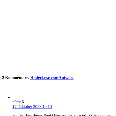
2
Kommentare
.
Hinterlasse eine Antwort
n0meX
17. Oktober 2023 10:10
Schön, dass dieser Punkt hier aufgeklärt wird! Es ist doch ein