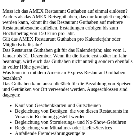
Muss ich das AMEX Restaurant Guthaben auf einmal einlösen?
Anders als das AMEX Reiseguthaben, das nur komplett eingelöst
werden kann, könnt ihr das Restaurant Guthaben auf mehrere
Restaurantbesuche aufteilen. Erstattungen erfolgen bis zum
Höchstbetrag von 150 Euro pro Jahr.
Gilt das AMEX Restaurant Guthaben pro Kalenderjahr oder
Mitgliedschaftsjahr?
Das Restaurant Guthaben gilt für das Kalenderjahr, also vom 1.
Januar bis 31. Dezember. Wenn ihr die Karte erst später im Jahr
beantragt, wird euch das Guthaben nicht anteilig sondern ebenfalls
in voller Höhe gewährt.
Was kann ich mit dem American Express Restaurant Guthaben
bezahlen?
Das Guthaben kann ausschließlich für die Bezahlung von Speisen
und Getränken vor Ort verwendet werden. Ausgeschlossen sind
dagegen:
Kauf von Geschenkkarten und Gutscheinen
Begleichung von Beträgen, die von diesen Restaurants im
Voraus in Rechnung gestellt werden
Begleichung von Stornierungs- und No-Show-Gebühren
Begleichung von Mitnahme- oder Liefer-Services
Anfallende Fremdwährungsentgelte