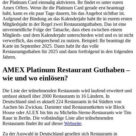
der Platinum Card einmalig aktivieren. Ihr findet es unter euren
Amex Offers. Wenn ihr die Platinum Card gerade erst beantragt
habt, kann es ein paar Tage dauern, bis das Angebot sichtbar ist.
Aufgrund der Bindung an das Kalenderjahr habt ihr in eurem ersten
Mitgliedsjahr in der Regel zwei Restaurantguthaben. Das ist eine
unvermeidliche Folge der Tatsache, dass eben zwischen einem
Mitglieds- und dem Kalenderjahr unterschieden wird und es ist nicht
verwerflich, das entsprechend zu nutzen. Beispiel: Ihr beantragt die
Karte im September 2025. Dann habt ihr das volle
Restaurantguthaben für 2025 und dann fortfolgend in den folgenden
Jahren.
AMEX Platinum Restaurant Guthaben –
wie und wo einlösen?
Die Liste der teilnehmenden Restaurants wird laufend erweitert und
umfasst aktuell über 2000 Restaurants in 16 Ländern. In
Deutschland sind es aktuell 224 Restaurants in 64 Städten von
Aachen bis Zwickau. Darunter sind Restaurantketten wie Block
House oder ALEX bis hin zu Michelin-Sterne-Restaurants wie Tim
Raue in Berlin. Die vollständige Liste aller teilnehmenden
Restaurants findet ihr auf dieser
Webseite
.
Zu der Auswahl in Deutschland gesellen sich Restaurants in