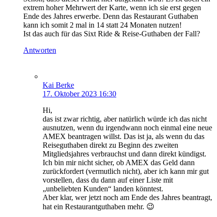
extrem hoher Mehrwert der Karte, wenn ich sie erst gegen
Ende des Jahres erwerbe. Denn das Restaurant Guthaben
kann ich somit 2 mal in 14 statt 24 Monaten nutzen!
Ist das auch für das Sixt Ride & Reise-Guthaben der Fall?
Antworten
Kai Berke
17. Oktober 2023 16:30
Hi,
das ist zwar richtig, aber natürlich würde ich das nicht
ausnutzen, wenn du irgendwann noch einmal eine neue
AMEX beantragen willst. Das ist ja, als wenn du das
Reiseguthaben direkt zu Beginn des zweiten
Mitgliedsjahres verbrauchst und dann direkt kündigst.
Ich bin mir nicht sicher, ob AMEX das Geld dann
zurückfordert (vermutlich nicht), aber ich kann mir gut
vorstellen, dass du dann auf einer Liste mit
„unbeliebten Kunden“ landen könntest.
Aber klar, wer jetzt noch am Ende des Jahres beantragt,
hat ein Restaurantguthaben mehr. 😉