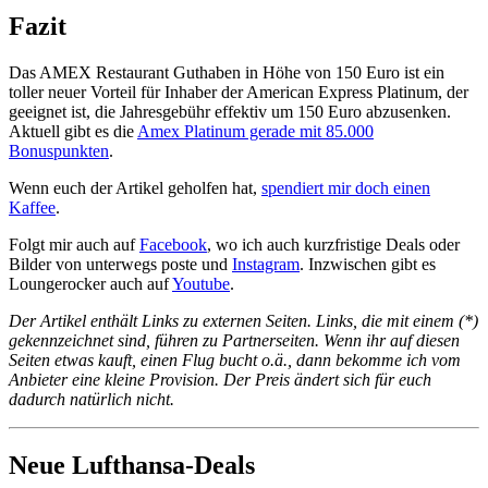
Fazit
Das AMEX Restaurant Guthaben in Höhe von 150 Euro ist ein
toller neuer Vorteil für Inhaber der American Express Platinum, der
geeignet ist, die Jahresgebühr effektiv um 150 Euro abzusenken.
Aktuell gibt es die
Amex Platinum gerade mit 85.000
Bonuspunkten
.
Wenn euch der Artikel geholfen hat,
spendiert mir doch einen
Kaffee
.
Folgt mir auch auf
Facebook
, wo ich auch kurzfristige Deals oder
Bilder von unterwegs poste und
Instagram
. Inzwischen gibt es
Loungerocker auch auf
Youtube
.
Der Artikel enthält Links zu externen Seiten. Links, die mit einem (*)
gekennzeichnet sind, führen zu Partnerseiten. Wenn ihr auf diesen
Seiten etwas kauft, einen Flug bucht o.ä., dann bekomme ich vom
Anbieter eine kleine Provision. Der Preis ändert sich für euch
dadurch natürlich nicht.
Neue Lufthansa-Deals