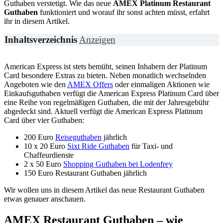
Guthaben verstetigt. Wie das neue
AMEX Platinum Restaurant
Guthaben
funktioniert und worauf ihr sonst achten müsst, erfahrt
ihr in diesem Artikel.
Inhaltsverzeichnis
Anzeigen
American Express ist stets bemüht, seinen Inhabern der Platinum
Card besondere Extras zu bieten. Neben monatlich wechselnden
Angeboten wie den
AMEX Offers
oder einmaligen Aktionen wie
Einkaufsguthaben verfügt die American Express Platinum Card über
eine Reihe von regelmäßigen Guthaben, die mit der Jahresgebühr
abgedeckt sind. Aktuell verfügt die American Express Platinum
Card über vier Guthaben:
200 Euro
Reiseguthaben
jährlich
10 x 20 Euro
Sixt Ride Guthaben
für Taxi- und
Chaffeurdienste
2 x 50 Euro
Shopping Guthaben bei Lodenfrey
150 Euro Restaurant Guthaben jährlich
Wir wollen uns in diesem Artikel das neue Restaurant Guthaben
etwas genauer anschauen.
AMEX Restaurant Guthaben – wie