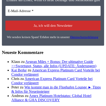
Wir senden keinen Spam! Erfahre mehr in unserer
Datenschutzerklärung
.
Neueste Kommentare
Klaus
zu
Aegean Miles + Bonus: Der ultimative Guide
>>Sweetspot, Status, alle Infos (UPDATE: Änderungen)
Kai Berke
zu
American Express Platinum Card Vorteile bei
Condor verlängert
Chris
zu
American Express Platinum Card Vorteile bei
Condor verlängert
Peter
zu
Wie kommt man in die Flughafen Lounge ► Tipps
& Infos für Neueinsteiger
Andreas
zu
Amex Platinum Hotelstatus: Global Hotel
Alliance & GHA DISCOVERY