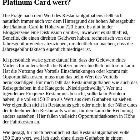
Platinum Card wert?
Die Frage nach dem Wert des Restaurantguthabens stellt sich
natürlich immer auch vor dem Hintergrund der hohen Jahresgebühr
der Platinum Card in Höhe von 720 Euro. Es gibt in der
Bloggerszene eine Diskussion darüber, inwieweit es statthaft ist,
Benefits, die einen direkten Geldwert haben, rechnerisch von der
Jahresgebühr wieder abzuziehen, um deutlich zu machen, dass die
Jahresgebühr faktisch eigentlich niedriger ist.
Ich persönlich weise gerne darauf hin, dass der Geldwert eines
Vorteils für unterschiedliche Nutzer unterschiedlich hoch sein kann.
Hat die Nutzung des Vorteils Einschränkungen oder kommt mit
Opportunitätskosten, muss man das beim Wert des Vorteils
berücksichtigen. Für mich fällt das Restaurantguthaben wie auch das
Reiseguthaben in die Kategorie „Niedrigschwellig“. Wer mit
irgendeiner Frequenz Restaurants besucht, sollte kein Problem
haben, die vollen 150 Euro als Wert aus dem Guthaben zu ziehen.
Wer eigentlich nicht in Restaurants geht oder nicht in der Nähe eines
der teilnehmenden Restaurants wohnt, für den kann die Rechnung
anders aussehen. Hier fallen vielleicht Opportunitätskosten in Höhe
der Fahrtkosten an.
Wie gesagt, für mich persönlich ist das Restaurantguthaben volle
150 Euro wert, weil ich auch ohne dieses Guthaben in einem