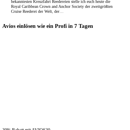
bekanntesten Kreuzfahrt Reedereien stelle ich euch heute die
Royal Caribbean Crown and Anchor Society der zweitgrößten
Cruise Reederei der Welt, der…
Avios einlösen wie ein Profi in 7 Tagen
30% Rabatt mit AVIOS30