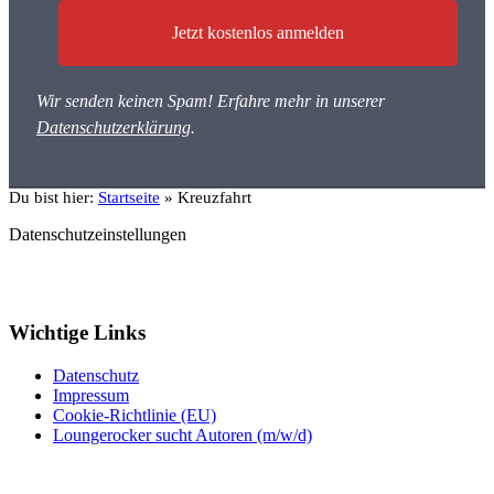
Wir senden keinen Spam! Erfahre mehr in unserer
Datenschutzerklärung
.
Du bist hier:
Startseite
»
Kreuzfahrt
Datenschutzeinstellungen
Wichtige Links
Datenschutz
Impressum
Cookie-Richtlinie (EU)
Loungerocker sucht Autoren (m/w/d)