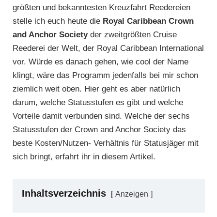
größten und bekanntesten Kreuzfahrt Reedereien
stelle ich euch heute die
Royal Caribbean Crown
and Anchor Society
der zweitgrößten Cruise
Reederei der Welt, der Royal Caribbean International
vor. Würde es danach gehen, wie cool der Name
klingt, wäre das Programm jedenfalls bei mir schon
ziemlich weit oben. Hier geht es aber natürlich
darum, welche Statusstufen es gibt und welche
Vorteile damit verbunden sind. Welche der sechs
Statusstufen der Crown and Anchor Society das
beste Kosten/Nutzen- Verhältnis für Statusjäger mit
sich bringt, erfahrt ihr in diesem Artikel.
Inhaltsverzeichnis
Anzeigen