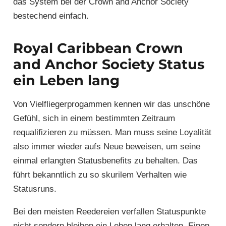
das System bei der Crown and Anchor Society
bestechend einfach.
Royal Caribbean Crown
and Anchor Society Status
ein Leben lang
Von Vielfliegerprogammen kennen wir das unschöne
Gefühl, sich in einem bestimmten Zeitraum
requalifizieren zu müssen. Man muss seine Loyalität
also immer wieder aufs Neue beweisen, um seine
einmal erlangten Statusbenefits zu behalten. Das
führt bekanntlich zu so skurilem Verhalten wie
Statusruns.
Bei den meisten Reedereien verfallen Statuspunkte
nicht sondern bleiben ein Leben lang erhalten. Einen