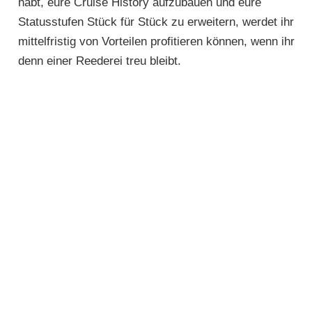
habt, eure Cruise History aufzubauen und eure
Statusstufen Stück für Stück zu erweitern, werdet ihr
mittelfristig von Vorteilen profitieren können, wenn ihr
denn einer Reederei treu bleibt.