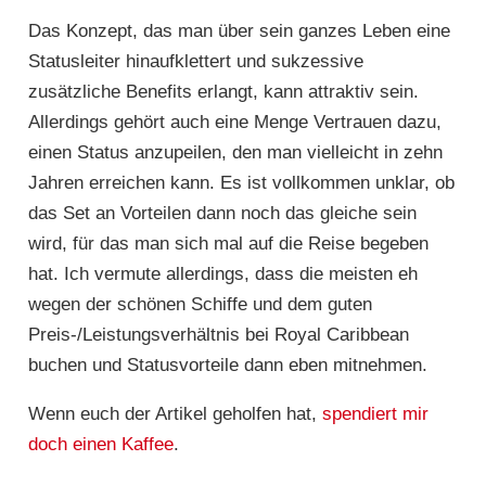
Das Konzept, das man über sein ganzes Leben eine
Statusleiter hinaufklettert und sukzessive
zusätzliche Benefits erlangt, kann attraktiv sein.
Allerdings gehört auch eine Menge Vertrauen dazu,
einen Status anzupeilen, den man vielleicht in zehn
Jahren erreichen kann. Es ist vollkommen unklar, ob
das Set an Vorteilen dann noch das gleiche sein
wird, für das man sich mal auf die Reise begeben
hat. Ich vermute allerdings, dass die meisten eh
wegen der schönen Schiffe und dem guten
Preis-/Leistungsverhältnis bei Royal Caribbean
buchen und Statusvorteile dann eben mitnehmen.
Wenn euch der Artikel geholfen hat,
spendiert mir
doch einen Kaffee
.