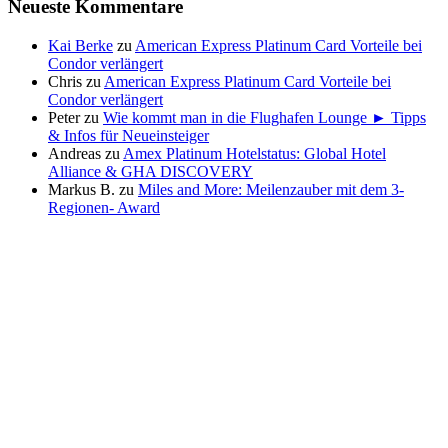
Neueste Kommentare
Kai Berke
zu
American Express Platinum Card Vorteile bei
Condor verlängert
Chris
zu
American Express Platinum Card Vorteile bei
Condor verlängert
Peter
zu
Wie kommt man in die Flughafen Lounge ► Tipps
& Infos für Neueinsteiger
Andreas
zu
Amex Platinum Hotelstatus: Global Hotel
Alliance & GHA DISCOVERY
Markus B.
zu
Miles and More: Meilenzauber mit dem 3-
Regionen- Award