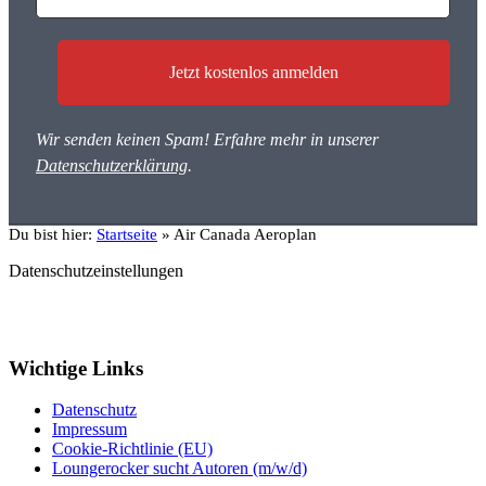
Wir senden keinen Spam! Erfahre mehr in unserer
Datenschutzerklärung
.
Du bist hier:
Startseite
»
Air Canada Aeroplan
Datenschutzeinstellungen
Wichtige Links
Datenschutz
Impressum
Cookie-Richtlinie (EU)
Loungerocker sucht Autoren (m/w/d)