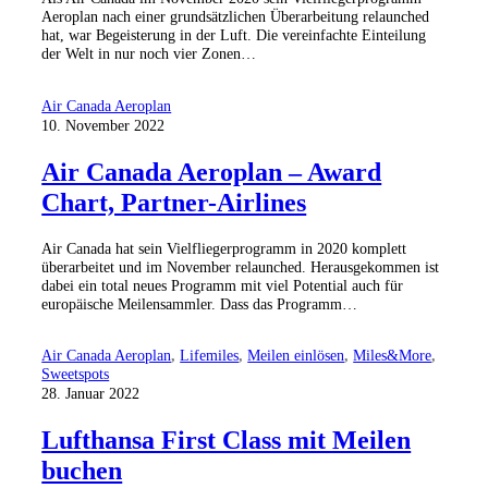
Aeroplan nach einer grundsätzlichen Überarbeitung relaunched
hat, war Begeisterung in der Luft. Die vereinfachte Einteilung
der Welt in nur noch vier Zonen…
Air Canada Aeroplan
10. November 2022
Air Canada Aeroplan – Award
Chart, Partner-Airlines
Air Canada hat sein Vielfliegerprogramm in 2020 komplett
überarbeitet und im November relaunched. Herausgekommen ist
dabei ein total neues Programm mit viel Potential auch für
europäische Meilensammler. Dass das Programm…
Air Canada Aeroplan
,
Lifemiles
,
Meilen einlösen
,
Miles&More
,
Sweetspots
28. Januar 2022
Lufthansa First Class mit Meilen
buchen