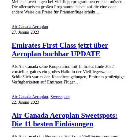
Meilenentwertungen bei Vielfliegerprogrammen erleben müssen.
Die allermeisten großen Programme haben auf die eine oder
andere Weise die Preise für Prämienflüge erhöht.…
Air Canada Aeroplan
27. Januar 2023
Emirates First Class jetzt über
Aeroplan buchbar UPDATE
Als Air Canada seine Kooperation mit Emirates Ende 2022
vorstellte, gab es ein großes Hallo in der Vielfliegerszene.
Schließlich war es den Kanadiern gelungen, Emirates großzügige
Verfügbarkeiten auf Emirates Flügen…
Air Canada Aeroplan
,
Sweetspots
22. Januar 2023
Air Canada Aeroplan Sweetspots:
Die 11 besten Einlösungen
Als Air Canada im November 2020 sein Vielfliegerprogramm