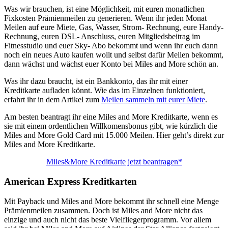
Was wir brauchen, ist eine Möglichkeit, mit euren monatlichen
Fixkosten Prämienmeilen zu generieren. Wenn ihr jeden Monat
Meilen auf eure Miete, Gas, Wasser, Strom- Rechnung, eure Handy-
Rechnung, euren DSL- Anschluss, euren Mitgliedsbeitrag im
Fitnesstudio und euer Sky- Abo bekommt und wenn ihr euch dann
noch ein neues Auto kaufen wollt und selbst dafür Meilen bekommt,
dann wächst und wächst euer Konto bei Miles and More schön an.
Was ihr dazu braucht, ist ein Bankkonto, das ihr mit einer
Kreditkarte aufladen könnt. Wie das im Einzelnen funktioniert,
erfahrt ihr in dem Artikel zum
Meilen sammeln mit eurer Miete
.
Am besten beantragt ihr eine Miles and More Kreditkarte, wenn es
sie mit einem ordentlichen Willkomensbonus gibt, wie kürzlich die
Miles and More Gold Card mit 15.000 Meilen. Hier geht’s direkt zur
Miles and More Kreditkarte.
Miles&More Kreditkarte jetzt beantragen*
American Express Kreditkarten
Mit Payback und Miles and More bekommt ihr schnell eine Menge
Prämienmeilen zusammen. Doch ist Miles and More nicht das
einzige und auch nicht das beste Vielfliegerprogramm. Vor allem