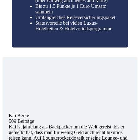
(über Umweg auch Miles and More)
Bis zu 1,5 Punkte je 1 Euro Umsatz
sammeln
Umfangreiches Reiseversicherungspaket
Statusvorteile bei vielen Luxus-
Hotelketten & Hotelvorteilsprogramme
Kai Berke
509 Beiträge
Kai ist jahrelang als Backpacker um die Welt gereist, bis er
gemerkt hat, dass man für wenig Geld auch recht luxuriös
reisen kann. Auf Loungerocker.de teilt er seine Lounge- und