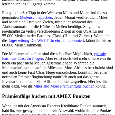
letztendlich ins Flugzeug kommt.
Ein ganz heißer Tipp in der Welt von Miles and More sind die so
genannten
Meilenschnäppchen
. Jeden Monat veröffentlicht Miles
and More eine Liste von Zielen, für die ihr während des
Aktionsmonats nur die Hälfte an Meilen benötigt. So geht es
regelmäßig zu vielen verschiedenen Zielen in den USA für nur
55.000 Meilen in der Business Class (Hin und Zurück). Wenn ihr
die
Tageszeitung Die WELT für ein Jahr abonniert
, könnt ihr bis zu
60.000 Meilen sammeln.
Die Meilenschnäppchen sind die schnellste Möglichkeit,
günstig
Business Class zu fliegen
. Aber es ist noch viel mehr drin, wenn ihr
noch ein paar mehr Meilen gesammelt habt. Während die
Meilenschnäppchen auf die Miles and More Airlines beschränkt sind
und auch keine First Class Flüge ermöglichen, könnt ihr bei einer
normalen Prämienflugbuchung natürlich auch auf das ganze
Inventar der anderen Star Alliance Partner zugreifen. Hier lest ihr
mehr dazu, wie ihr
Miles and More Prämienflüge buchen
könnt.
Prämienflüge buchen mit AMEX Punkten
Wenn ihr mit der American Express Kreditkarte Punkte sammelt,
habt ihr, wie gesagt, noch die freie Auswahl, wohin ihr eure Punkte