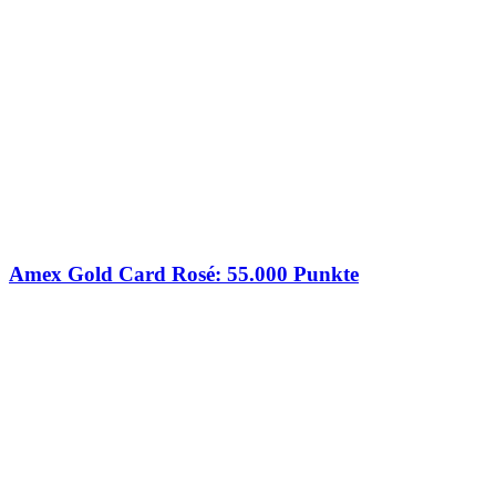
Amex Gold Card Rosé: 55.000 Punkte