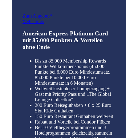
Zum Angebot*
Mehr Infos
American Express Platinum Card
mit 85.000 Punkten & Vorteilen
ohne Ende
Bis zu 85.000 Membership Rewards
Punkte Willkommensbonus (45.000
Punkte bei 6.000 Euro Mindestumsatz,
85.000 Punkte bei 10.000 Euro
Mindestumsatz in 6 Monaten)
Weltweit kostenloser Loungezugang +
Gast mit Priority Pass und „The Global
Lounge Collection“
200 Euro Reiseguthaben + 8 x 25 Euro
Sixt Ride Guthaben
150 Euro Restaurant Guthaben weltweit
Rabatt und Vorteile bei Condor Flügen
Bei 10 Vielfliegerprogrammen und 3
Hotelprogrammen gleichzeitig sammeln