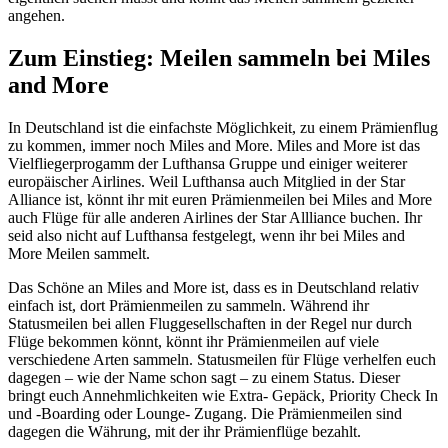
angehen.
Zum Einstieg: Meilen sammeln bei Miles
and More
In Deutschland ist die einfachste Möglichkeit, zu einem Prämienflug
zu kommen, immer noch Miles and More. Miles and More ist das
Vielfliegerprogamm der Lufthansa Gruppe und einiger weiterer
europäischer Airlines. Weil Lufthansa auch Mitglied in der Star
Alliance ist, könnt ihr mit euren Prämienmeilen bei Miles and More
auch Flüge für alle anderen Airlines der Star Allliance buchen. Ihr
seid also nicht auf Lufthansa festgelegt, wenn ihr bei Miles and
More Meilen sammelt.
Das Schöne an Miles and More ist, dass es in Deutschland relativ
einfach ist, dort Prämienmeilen zu sammeln. Während ihr
Statusmeilen bei allen Fluggesellschaften in der Regel nur durch
Flüge bekommen könnt, könnt ihr Prämienmeilen auf viele
verschiedene Arten sammeln. Statusmeilen für Flüge verhelfen euch
dagegen – wie der Name schon sagt – zu einem Status. Dieser
bringt euch Annehmlichkeiten wie Extra- Gepäck, Priority Check In
und -Boarding oder Lounge- Zugang. Die Prämienmeilen sind
dagegen die Währung, mit der ihr Prämienflüge bezahlt.