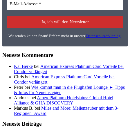
Wir senden keinen Spam! Erfahre mehr in unserer
Datenschutzerklärung
.
Neueste Kommentare
Kai Berke
bei
American Express Platinum Card Vorteile bei
Condor verlängert
Chris
bei
American Express Platinum Card Vorteile bei
Condor verlängert
Peter
bei
Wie kommt man in die Flughafen Lounge ► Tipps
& Infos für Neueinsteiger
Andreas
bei
Amex Platinum Hotelstatus: Global Hotel
Alliance & GHA DISCOVERY
Markus B.
bei
Miles and More: Meilenzauber mit dem 3-
Regionen- Award
Neueste Beiträge