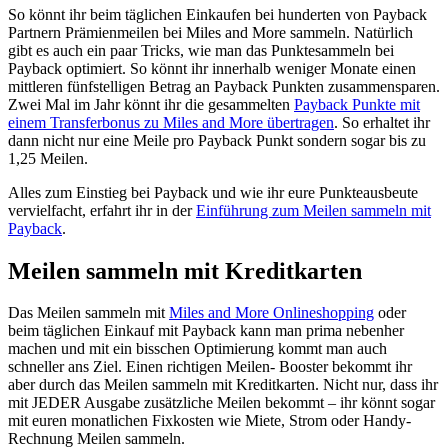
So könnt ihr beim täglichen Einkaufen bei hunderten von Payback
Partnern Prämienmeilen bei Miles and More sammeln. Natürlich
gibt es auch ein paar Tricks, wie man das Punktesammeln bei
Payback optimiert. So könnt ihr innerhalb weniger Monate einen
mittleren fünfstelligen Betrag an Payback Punkten zusammensparen.
Zwei Mal im Jahr könnt ihr die gesammelten
Payback Punkte mit
einem Transferbonus zu Miles and More übertragen
. So erhaltet ihr
dann nicht nur eine Meile pro Payback Punkt sondern sogar bis zu
1,25 Meilen.
Alles zum Einstieg bei Payback und wie ihr eure Punkteausbeute
vervielfacht, erfahrt ihr in der
Einführung zum Meilen sammeln mit
Payback
.
Meilen sammeln mit Kreditkarten
Das Meilen sammeln mit
Miles and More Onlineshopping
oder
beim täglichen Einkauf mit Payback kann man prima nebenher
machen und mit ein bisschen Optimierung kommt man auch
schneller ans Ziel. Einen richtigen Meilen- Booster bekommt ihr
aber durch das Meilen sammeln mit Kreditkarten. Nicht nur, dass ihr
mit JEDER Ausgabe zusätzliche Meilen bekommt – ihr könnt sogar
mit euren monatlichen Fixkosten wie Miete, Strom oder Handy-
Rechnung Meilen sammeln.