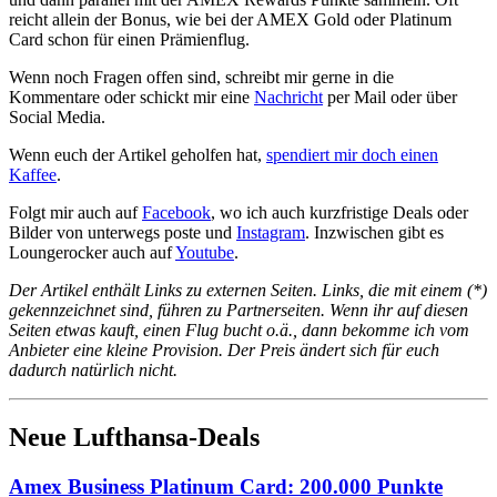
reicht allein der Bonus, wie bei der AMEX Gold oder Platinum
Card schon für einen Prämienflug.
Wenn noch Fragen offen sind, schreibt mir gerne in die
Kommentare oder schickt mir eine
Nachricht
per Mail oder über
Social Media.
Wenn euch der Artikel geholfen hat,
spendiert mir doch einen
Kaffee
.
Folgt mir auch auf
Facebook
, wo ich auch kurzfristige Deals oder
Bilder von unterwegs poste und
Instagram
. Inzwischen gibt es
Loungerocker auch auf
Youtube
.
Der Artikel enthält Links zu externen Seiten. Links, die mit einem (*)
gekennzeichnet sind, führen zu Partnerseiten. Wenn ihr auf diesen
Seiten etwas kauft, einen Flug bucht o.ä., dann bekomme ich vom
Anbieter eine kleine Provision. Der Preis ändert sich für euch
dadurch natürlich nicht.
Neue Lufthansa-Deals
Amex Business Platinum Card: 200.000 Punkte