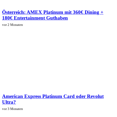
Österreich: AMEX Platinum mit 360€ Dining +
180€ Entertainment Guthaben
vor 2 Monaten
American Express Platinum Card oder Revolut
Ultra?
vor 3 Monaten