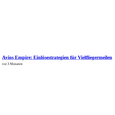
Avios Empire: Einlösestrategien für Vielfliegermeilen
vor 3 Monaten