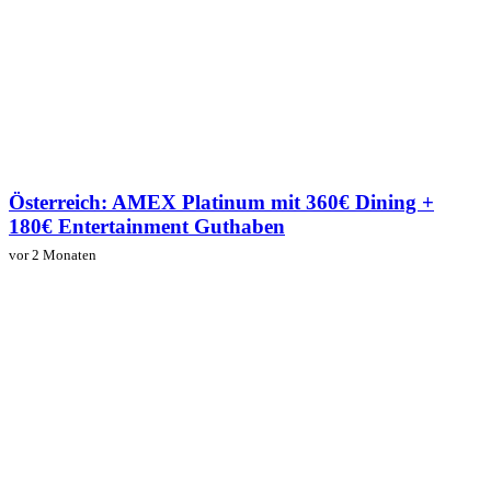
Österreich: AMEX Platinum mit 360€ Dining +
180€ Entertainment Guthaben
vor 2 Monaten