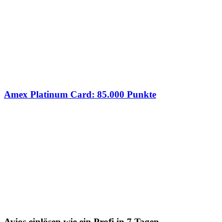
Amex Platinum Card: 85.000 Punkte
Avios einlösen wie ein Profi in 7 Tagen