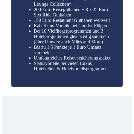
Lounge Collection“
200 Euro Reiseguthaben + 8 x 25 Euro
Sixt Ride Guthaben
150 Euro Restaurant Guthaben weltweit
Rabatt und Vorteile bei Condor Flügen
Bei 10 Vielfliegerprogrammen und 3
Hotelprogrammen gleichzeitig sammeln
(über Umweg auch Miles and More)
Bis zu 1,5 Punkte je 1 Euro Umsatz
sammeln
Umfangreiches Reiseversicherungspaket
Statusvorteile bei vielen Luxus-
Hotelketten & Hotelvorteilsprogramme