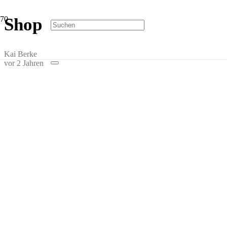
Shop
Kai Berke
vor 2 Jahren