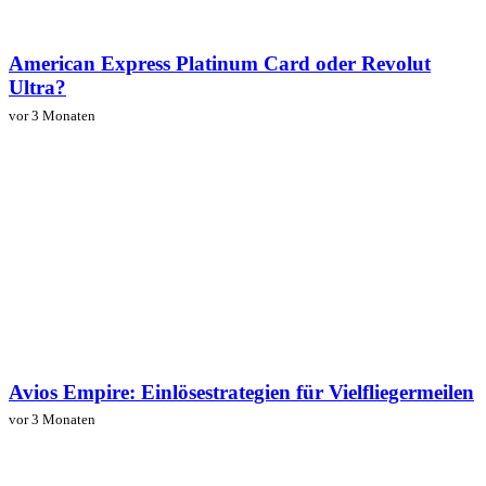
American Express Platinum Card oder Revolut
Ultra?
vor 3 Monaten
Avios Empire: Einlösestrategien für Vielfliegermeilen
vor 3 Monaten