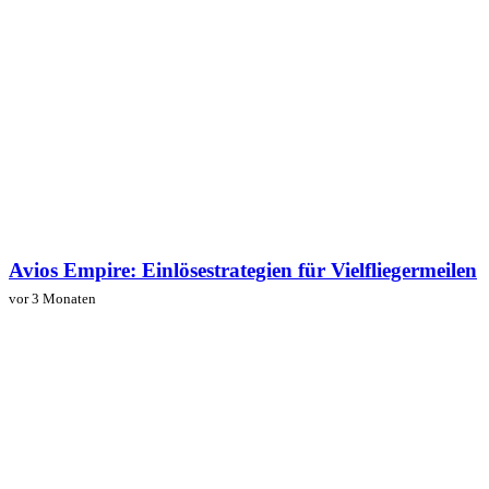
Avios Empire: Einlösestrategien für Vielfliegermeilen
vor 3 Monaten