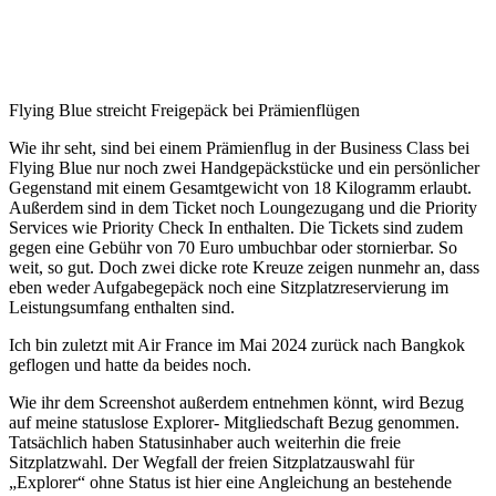
Flying Blue streicht Freigepäck bei Prämienflügen
Wie ihr seht, sind bei einem Prämienflug in der Business Class bei
Flying Blue nur noch zwei Handgepäckstücke und ein persönlicher
Gegenstand mit einem Gesamtgewicht von 18 Kilogramm erlaubt.
Außerdem sind in dem Ticket noch Loungezugang und die Priority
Services wie Priority Check In enthalten. Die Tickets sind zudem
gegen eine Gebühr von 70 Euro umbuchbar oder stornierbar. So
weit, so gut. Doch zwei dicke rote Kreuze zeigen nunmehr an, dass
eben weder Aufgabegepäck noch eine Sitzplatzreservierung im
Leistungsumfang enthalten sind.
Ich bin zuletzt mit Air France im Mai 2024 zurück nach Bangkok
geflogen und hatte da beides noch.
Wie ihr dem Screenshot außerdem entnehmen könnt, wird Bezug
auf meine statuslose Explorer- Mitgliedschaft Bezug genommen.
Tatsächlich haben Statusinhaber auch weiterhin die freie
Sitzplatzwahl. Der Wegfall der freien Sitzplatzauswahl für
„Explorer“ ohne Status ist hier eine Angleichung an bestehende