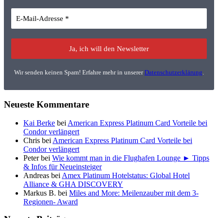
Wir senden keinen Spam! Erfahre mehr in unserer
Datenschutzerklärung
.
Neueste Kommentare
Kai Berke
bei
American Express Platinum Card Vorteile bei
Condor verlängert
Chris
bei
American Express Platinum Card Vorteile bei
Condor verlängert
Peter
bei
Wie kommt man in die Flughafen Lounge ► Tipps
& Infos für Neueinsteiger
Andreas
bei
Amex Platinum Hotelstatus: Global Hotel
Alliance & GHA DISCOVERY
Markus B.
bei
Miles and More: Meilenzauber mit dem 3-
Regionen- Award