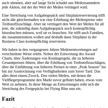
auch stimmen, aber auf lange Sicht schadet uns Meilensammlern
jede Aktion, mit der der Wert der Meilen verringert wird.
Eine Streichung von Aufgabegepäck und Sitzplatzreservierung trifft
nicht alle gleichermaßen wie eine Erhöhung der Meilenpreise oder
Treibstoffzuschläge. Aber sie verringert den Wert der Meilen für all
jene, die zukünftig dann Aufgabegepäck noch kostenpflichtig
hinzubuchen müssen, weil sie es brauchen. Sie trifft auch Familien,
die zusammensitzen wollen und deshalb dann Sitzplätze in der
Business Class kostenpflichtig reservieren.
Wir haben in den vergangenen Jahren Meilenentwertungen auf
verschiedene Weise erlebt. Neben der Entwertung des Award
Charts, über Änderungen von Routingregeln, die zu höheren
Gesamtpreisen führen, über die Erhöhung von Treibstoffzuschlägen,
über die Einführung von höheren Preisen in einer „Peak Season“ bis
hin zur Austrocknung von Verfügbarkeiten zum Saver Tarif. Das
alles dient einem Zweck. Den vielen Meilen, mit denen die
Vielfliegerprogramme den Markt zuvor geflutet haben, etwas vom
Wert zu nehmen. In diese Menge an Entwertungen reiht sich die
Streichung des Freigepäcks bei Flying Blue nun ein.
Fazit