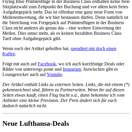
Flying Blue Prämienflüge in der Business Class enthalten keine freie
Sitzplatzwahl zum Zeitpunkt der Buchung und vor allem kein freies
Aufgabegepäck mehr. Das ist offenbar eine ganz neue Form von
Meilenentwertung, die wir hier bestaunen dürfen. Denn natürlich ist
die Streichung von Freigepäck auf Prämienflügen in der Business
Class nicht anderes als genau das – eine weitere Entwertung der
Meilen. Dies umso mehr, als es keinen bezahlten Business Class
Tarif ohne Aufgabegepäck gibt.
Wenn euch der Artikel geholfen hat,
spendiert mir doch einen
Kaffee
.
Folgt mir auch auf
Facebook
, wo ich auch kurzfristige Deals oder
Bilder von unterwegs poste und
Instagram
. Inzwischen gibt es
Loungerocker auch auf
Youtube
.
Der Artikel enthält Links zu externen Seiten. Links, die mit einem (*)
gekennzeichnet sind, führen zu Partnerseiten. Wenn ihr auf diesen
Seiten etwas kauft, einen Flug bucht o.ä., dann bekomme ich vom
Anbieter eine kleine Provision. Der Preis ändert sich für euch
dadurch natürlich nicht.
Neue Lufthansa-Deals