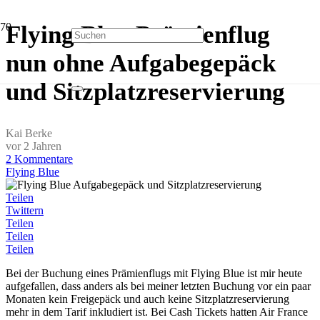
Flying Blue Prämienflug
nun ohne Aufgabegepäck
und Sitzplatzreservierung
Kai Berke
vor 2 Jahren
2
Kommentare
Flying Blue
Teilen
Twittern
Teilen
Teilen
Teilen
Bei der Buchung eines Prämienflugs mit Flying Blue ist mir heute
aufgefallen, dass anders als bei meiner letzten Buchung vor ein paar
Monaten kein Freigepäck und auch keine Sitzplatzreservierung
mehr in dem Tarif inkludiert ist. Bei Cash Tickets hatten Air France