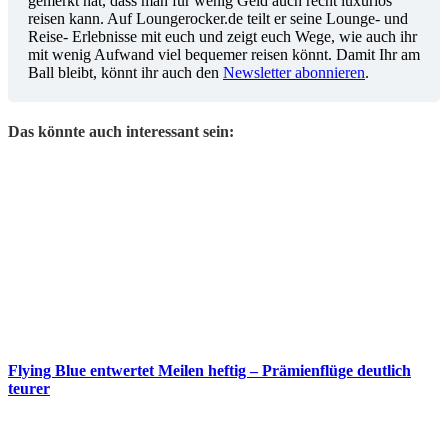
gemerkt hat, dass man für wenig Geld auch recht luxuriös
reisen kann. Auf Loungerocker.de teilt er seine Lounge- und
Reise- Erlebnisse mit euch und zeigt euch Wege, wie auch ihr
mit wenig Aufwand viel bequemer reisen könnt. Damit Ihr am
Ball bleibt, könnt ihr auch den
Newsletter abonnieren
.
Das könnte auch interessant sein:
Flying Blue entwertet Meilen heftig – Prämienflüge deutlich
teurer