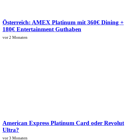
Österreich: AMEX Platinum mit 360€ Dining +
180€ Entertainment Guthaben
vor 2 Monaten
American Express Platinum Card oder Revolut
Ultra?
vor 3 Monaten