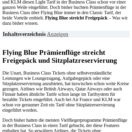
und KLM diesen Light Tarif in der Business Class schon vor einer
ganzen Weile eingeführt. Doch bisher buchten Prämienflüge in der
Business Class über Flying Blue immer in den Classic Tarif, der
beide Vorteile enthielt.
Flying Blue streicht Freigepäck
– Was wir
dazu bisher wissen.
Inhaltsverzeichnis
Anzeigen
Flying Blue Prämienflüge streicht
Freigepäck und Sitzplatzreservierung
Die Unart, Business Class Tickets ohne selbstverständliche
Leistungen wie Loungezugang, Aufgabegepäck oder eine
Sitzplatzreservierung anzubieten, hat inzwischen schon weite Kreise
gezogen. Airlines wie British Airways, Qatar Airways oder auch
Finnair haben ähnliche Tarife schon lange im Tarifsystem für
bezahlte Tickets eingeführt. Auch bei Air France und KLM war
schon vor geraumer Zeit ein Tarif ohne Sitzplatzreservierung
eingeführt worden.
Doch bisher hatten die meisten Vielfliegerprogramme Prämienflüge
in der Business Class in einen Tarif gebucht, der diese Features
enthalten hat. So gewähren Airlines, die Tickets ohne