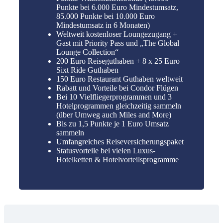
Punkte bei 6.000 Euro Mindestumsatz,
85.000 Punkte bei 10.000 Euro
Mindestumsatz in 6 Monaten)
Weltweit kostenloser Loungezugang +
Gast mit Priority Pass und „The Global
Lounge Collection“
200 Euro Reiseguthaben + 8 x 25 Euro
Sixt Ride Guthaben
150 Euro Restaurant Guthaben weltweit
Rabatt und Vorteile bei Condor Flügen
Bei 10 Vielfliegerprogrammen und 3
Hotelprogrammen gleichzeitig sammeln
(über Umweg auch Miles and More)
Bis zu 1,5 Punkte je 1 Euro Umsatz
sammeln
Umfangreiches Reiseversicherungspaket
Statusvorteile bei vielen Luxus-
Hotelketten & Hotelvorteilsprogramme