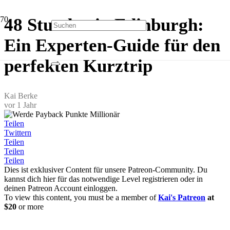
48 Stunden in Edinburgh:
Ein Experten-Guide für den
perfekten Kurztrip
Kai Berke
vor 1 Jahr
Teilen
Twittern
Teilen
Teilen
Teilen
Dies ist exklusiver Content für unsere Patreon-Community. Du
kannst dich hier für das notwendige Level registrieren oder in
deinen Patreon Account einloggen.
To view this content, you must be a member of
Kai's Patreon
at
$20
or more