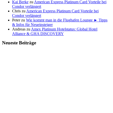
Kai Berke
zu
American Express Platinum Card Vorteile bei
Condor verlängert
Chris
zu
American Express Platinum Card Vorteile bei
Condor verlängert
Peter
zu
Wie kommt man in die Flughafen Lounge ► Tipps
& Infos für Neueinsteiger
Andreas
zu
Amex Platinum Hotelstatus: Global Hotel
Alliance & GHA DISCOVERY
Neueste Beiträge