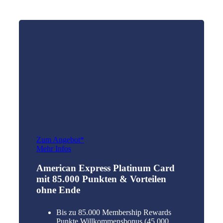
Zum Angebot*
Mehr Infos
American Express Platinum Card
mit 85.000 Punkten & Vorteilen
ohne Ende
Bis zu 85.000 Membership Rewards
Punkte Willkommensbonus (45.000