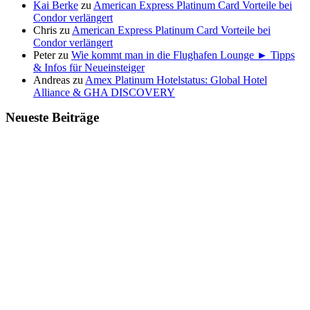
Kai Berke
zu
American Express Platinum Card Vorteile bei
Condor verlängert
Chris
zu
American Express Platinum Card Vorteile bei
Condor verlängert
Peter
zu
Wie kommt man in die Flughafen Lounge ► Tipps
& Infos für Neueinsteiger
Andreas
zu
Amex Platinum Hotelstatus: Global Hotel
Alliance & GHA DISCOVERY
Neueste Beiträge