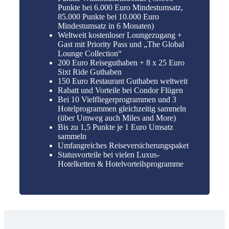
Punkte bei 6.000 Euro Mindestumsatz,
85.000 Punkte bei 10.000 Euro
Mindestumsatz in 6 Monaten)
Weltweit kostenloser Loungezugang +
Gast mit Priority Pass und „The Global
Lounge Collection“
200 Euro Reiseguthaben + 8 x 25 Euro
Sixt Ride Guthaben
150 Euro Restaurant Guthaben weltweit
Rabatt und Vorteile bei Condor Flügen
Bei 10 Vielfliegerprogrammen und 3
Hotelprogrammen gleichzeitig sammeln
(über Umweg auch Miles and More)
Bis zu 1,5 Punkte je 1 Euro Umsatz
sammeln
Umfangreiches Reiseversicherungspaket
Statusvorteile bei vielen Luxus-
Hotelketten & Hotelvorteilsprogramme