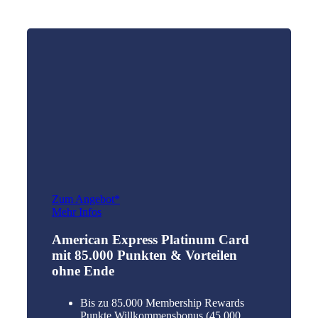
Zum Angebot*
Mehr Infos
American Express Platinum Card
mit 85.000 Punkten & Vorteilen
ohne Ende
Bis zu 85.000 Membership Rewards
Punkte Willkommensbonus (45.000