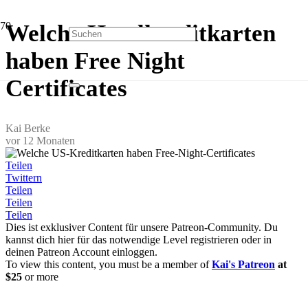
Welche Hotelkreditkarten
haben Free Night
Certificates
Kai Berke
vor 12 Monaten
Teilen
Twittern
Teilen
Teilen
Teilen
Dies ist exklusiver Content für unsere Patreon-Community. Du
kannst dich hier für das notwendige Level registrieren oder in
deinen Patreon Account einloggen.
To view this content, you must be a member of
Kai's Patreon
at
$25
or more