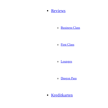
Reviews
Business Class
First Class
Lounges
Dragon Pass
Kreditkarten