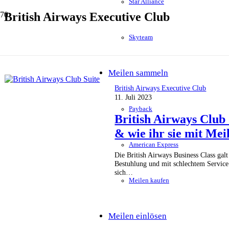
Star Alliance
British Airways Executive Club
Skyteam
Meilen sammeln
British Airways Executive Club
11. Juli 2023
Payback
British Airways Club 
& wie ihr sie mit Mei
American Express
Die British Airways Business Class galt
Bestuhlung und mit schlechtem Service
sich…
Meilen kaufen
Meilen einlösen