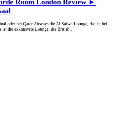
ncorde Room London Review ►
saal
inal oder bei Qatar Airways die Al Safwa Lounge, das ist bei
 ist die exklusivste Lounge, die British…