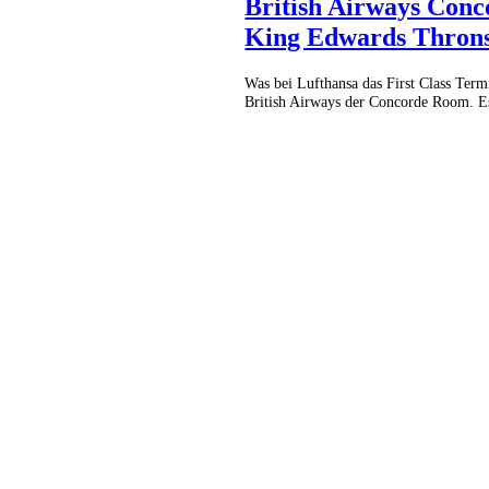
British Airways Co
King Edwards Thron
Was bei Lufthansa das First Class Term
British Airways der Concorde Room. Es