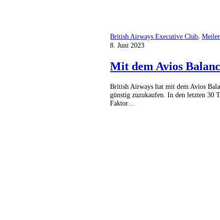
British Airways Executive Club
,
Meile
8. Juni 2023
Mit dem Avios Balanc
British Airways hat mit dem Avios Bala
günstig zuzukaufen. In den letzten 30
Faktor…