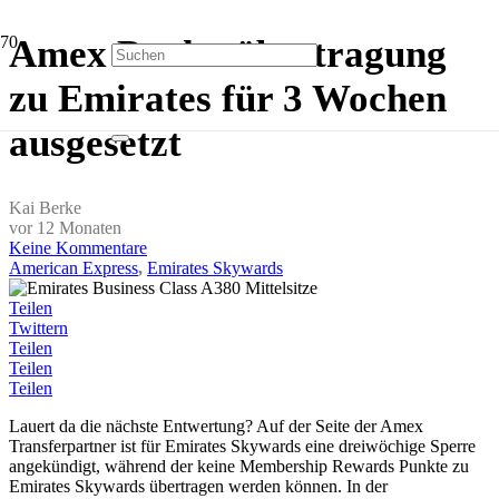
Amex Punkteübertragung
zu Emirates für 3 Wochen
ausgesetzt
Kai Berke
vor 12 Monaten
Keine Kommentare
American Express
,
Emirates Skywards
Teilen
Twittern
Teilen
Teilen
Teilen
Lauert da die nächste Entwertung? Auf der Seite der Amex
Transferpartner ist für Emirates Skywards eine dreiwöchige Sperre
angekündigt, während der keine Membership Rewards Punkte zu
Emirates Skywards übertragen werden können. In der