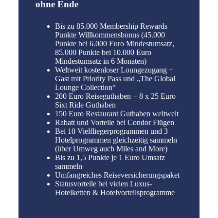
ohne Ende
Bis zu 85.000 Membership Rewards
Punkte Willkommensbonus (45.000
Punkte bei 6.000 Euro Mindestumsatz,
85.000 Punkte bei 10.000 Euro
Mindestumsatz in 6 Monaten)
Weltweit kostenloser Loungezugang +
Gast mit Priority Pass und „The Global
Lounge Collection“
200 Euro Reiseguthaben + 8 x 25 Euro
Sixt Ride Guthaben
150 Euro Restaurant Guthaben weltweit
Rabatt und Vorteile bei Condor Flügen
Bei 10 Vielfliegerprogrammen und 3
Hotelprogrammen gleichzeitig sammeln
(über Umweg auch Miles and More)
Bis zu 1,5 Punkte je 1 Euro Umsatz
sammeln
Umfangreiches Reiseversicherungspaket
Statusvorteile bei vielen Luxus-
Hotelketten & Hotelvorteilsprogramme