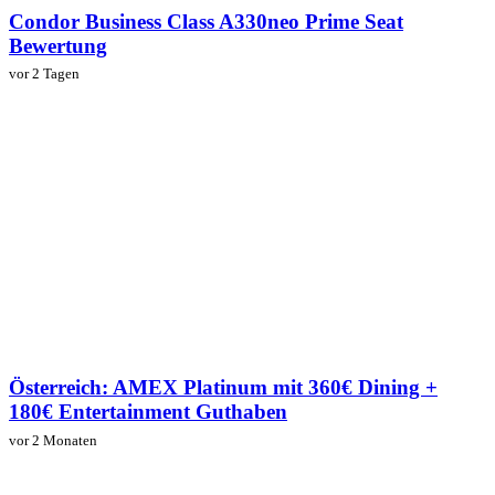
Condor Business Class A330neo Prime Seat
Bewertung
vor 2 Tagen
Österreich: AMEX Platinum mit 360€ Dining +
180€ Entertainment Guthaben
vor 2 Monaten