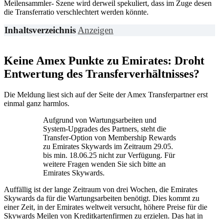
Meilensammler- Szene wird derweil spekuliert, dass im Zuge desen
die Transferratio verschlechtert werden könnte.
Inhaltsverzeichnis
Anzeigen
Keine Amex Punkte zu Emirates: Droht
Entwertung des Transferverhältnisses?
Die Meldung liest sich auf der Seite der Amex Transferpartner erst
einmal ganz harmlos.
Aufgrund von Wartungsarbeiten und
System-Upgrades des Partners, steht die
Transfer-Option von Membership Rewards
zu Emirates Skywards im Zeitraum 29.05.
bis min. 18.06.25 nicht zur Verfügung. Für
weitere Fragen wenden Sie sich bitte an
Emirates Skywards.
Auffällig ist der lange Zeitraum von drei Wochen, die Emirates
Skywards da für die Wartungsarbeiten benötigt. Dies kommt zu
einer Zeit, in der Emirates weltweit versucht, höhere Preise für die
Skywards Meilen von Kreditkartenfirmen zu erzielen. Das hat in