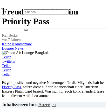
Freud und Leid beim
Priority Pass
Kai Berke
vor 7 Jahren
Keine Kommentare
Lounge News
Teilen
Twittern
Teilen
Teilen
Teilen
Es gibt positive und negative Neuerungen für die Mitgliedschaft bei
Priority Pass
, sofern diese auf der Inhaberschaft einer American
Express Platin Card basiert. Was sich für euch konkret ändert, fasse
ich in diesem Artikel zusammen.
Inhaltsverzeichnis
Anzeigen