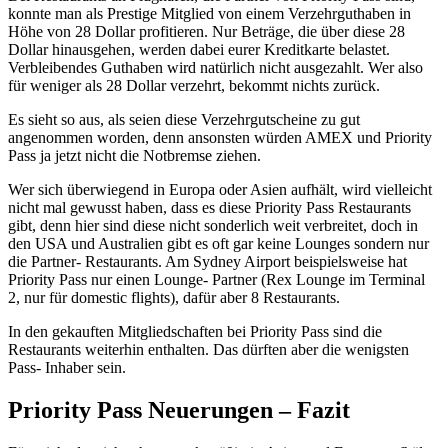
konnte man als Prestige Mitglied von einem Verzehrguthaben in
Höhe von 28 Dollar profitieren. Nur Beträge, die über diese 28
Dollar hinausgehen, werden dabei eurer Kreditkarte belastet.
Verbleibendes Guthaben wird natürlich nicht ausgezahlt. Wer also
für weniger als 28 Dollar verzehrt, bekommt nichts zurück.
Es sieht so aus, als seien diese Verzehrgutscheine zu gut
angenommen worden, denn ansonsten würden AMEX und Priority
Pass ja jetzt nicht die Notbremse ziehen.
Wer sich überwiegend in Europa oder Asien aufhält, wird vielleicht
nicht mal gewusst haben, dass es diese Priority Pass Restaurants
gibt, denn hier sind diese nicht sonderlich weit verbreitet, doch in
den USA und Australien gibt es oft gar keine Lounges sondern nur
die Partner- Restaurants. Am Sydney Airport beispielsweise hat
Priority Pass nur einen Lounge- Partner (Rex Lounge im Terminal
2, nur für domestic flights), dafür aber 8 Restaurants.
In den gekauften Mitgliedschaften bei Priority Pass sind die
Restaurants weiterhin enthalten. Das dürften aber die wenigsten
Pass- Inhaber sein.
Priority Pass Neuerungen – Fazit