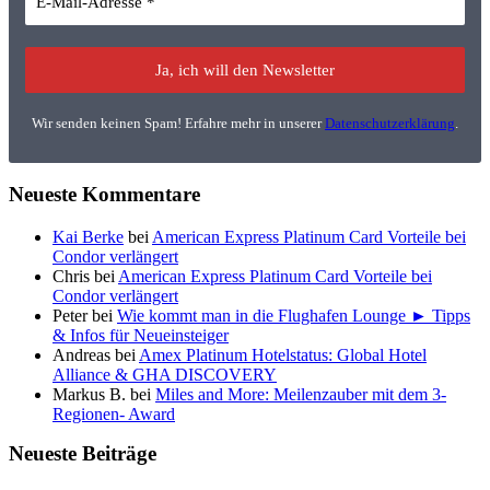
Wir senden keinen Spam! Erfahre mehr in unserer
Datenschutzerklärung
.
Neueste Kommentare
Kai Berke
bei
American Express Platinum Card Vorteile bei
Condor verlängert
Chris
bei
American Express Platinum Card Vorteile bei
Condor verlängert
Peter
bei
Wie kommt man in die Flughafen Lounge ► Tipps
& Infos für Neueinsteiger
Andreas
bei
Amex Platinum Hotelstatus: Global Hotel
Alliance & GHA DISCOVERY
Markus B.
bei
Miles and More: Meilenzauber mit dem 3-
Regionen- Award
Neueste Beiträge