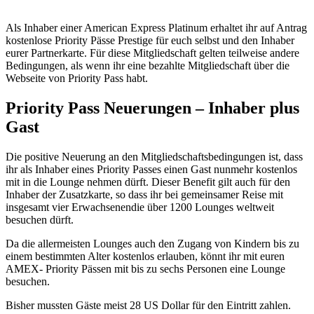
Als Inhaber einer American Express Platinum erhaltet ihr auf Antrag
kostenlose Priority Pässe Prestige für euch selbst und den Inhaber
eurer Partnerkarte. Für diese Mitgliedschaft gelten teilweise andere
Bedingungen, als wenn ihr eine bezahlte Mitgliedschaft über die
Webseite von Priority Pass habt.
Priority Pass Neuerungen – Inhaber plus
Gast
Die positive Neuerung an den Mitgliedschaftsbedingungen ist, dass
ihr als Inhaber eines Priority Passes einen Gast nunmehr kostenlos
mit in die Lounge nehmen dürft. Dieser Benefit gilt auch für den
Inhaber der Zusatzkarte, so dass ihr bei gemeinsamer Reise mit
insgesamt vier Erwachsenendie über 1200 Lounges weltweit
besuchen dürft.
Da die allermeisten Lounges auch den Zugang von Kindern bis zu
einem bestimmten Alter kostenlos erlauben, könnt ihr mit euren
AMEX- Priority Pässen mit bis zu sechs Personen eine Lounge
besuchen.
Bisher mussten Gäste meist 28 US Dollar für den Eintritt zahlen.