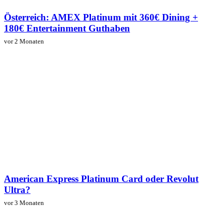
Österreich: AMEX Platinum mit 360€ Dining +
180€ Entertainment Guthaben
vor 2 Monaten
American Express Platinum Card oder Revolut
Ultra?
vor 3 Monaten