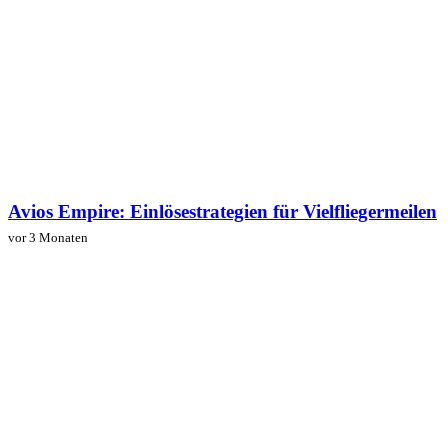
Avios Empire: Einlösestrategien für Vielfliegermeilen
vor 3 Monaten