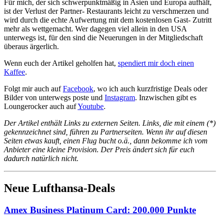
Für mich, der sich schwerpunktmäßig in Asien und Europa aufhält,
ist der Verlust der Partner- Restaurants leicht zu verschmerzen und
wird durch die echte Aufwertung mit dem kostenlosen Gast- Zutritt
mehr als wettgemacht. Wer dagegen viel allein in den USA
unterwegs ist, für den sind die Neuerungen in der Mitgliedschaft
überaus ärgerlich.
Wenn euch der Artikel geholfen hat,
spendiert mir doch einen
Kaffee
.
Folgt mir auch auf
Facebook
, wo ich auch kurzfristige Deals oder
Bilder von unterwegs poste und
Instagram
. Inzwischen gibt es
Loungerocker auch auf
Youtube
.
Der Artikel enthält Links zu externen Seiten. Links, die mit einem (*)
gekennzeichnet sind, führen zu Partnerseiten. Wenn ihr auf diesen
Seiten etwas kauft, einen Flug bucht o.ä., dann bekomme ich vom
Anbieter eine kleine Provision. Der Preis ändert sich für euch
dadurch natürlich nicht.
Neue Lufthansa-Deals
Amex Business Platinum Card: 200.000 Punkte