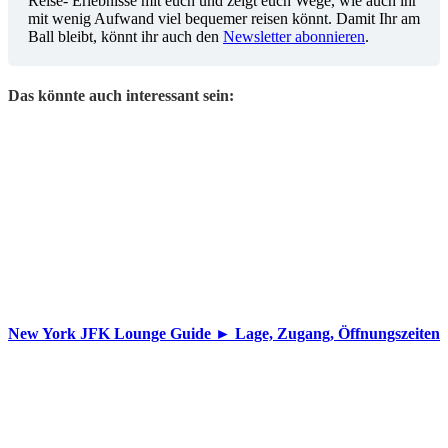
Reise- Erlebnisse mit euch und zeigt euch Wege, wie auch ihr
mit wenig Aufwand viel bequemer reisen könnt. Damit Ihr am
Ball bleibt, könnt ihr auch den
Newsletter abonnieren
.
Das könnte auch interessant sein:
New York JFK Lounge Guide ► Lage, Zugang, Öffnungszeiten