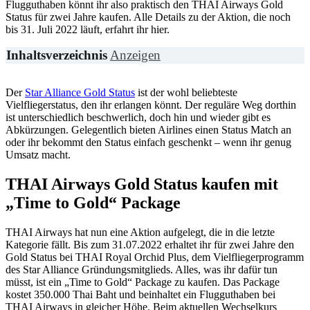
Flugguthaben könnt ihr also praktisch den THAI Airways Gold
Status für zwei Jahre kaufen. Alle Details zu der Aktion, die noch
bis 31. Juli 2022 läuft, erfahrt ihr hier.
Inhaltsverzeichnis
Anzeigen
Der
Star Alliance Gold Status
ist der wohl beliebteste
Vielfliegerstatus, den ihr erlangen könnt. Der reguläre Weg dorthin
ist unterschiedlich beschwerlich, doch hin und wieder gibt es
Abkürzungen. Gelegentlich bieten Airlines einen Status Match an
oder ihr bekommt den Status einfach geschenkt – wenn ihr genug
Umsatz macht.
THAI Airways Gold Status kaufen mit
„Time to Gold“ Package
THAI Airways hat nun eine Aktion aufgelegt, die in die letzte
Kategorie fällt. Bis zum 31.07.2022 erhaltet ihr für zwei Jahre den
Gold Status bei THAI Royal Orchid Plus, dem Vielfliegerprogramm
des Star Alliance Gründungsmitglieds. Alles, was ihr dafür tun
müsst, ist ein „Time to Gold“ Package zu kaufen. Das Package
kostet 350.000 Thai Baht und beinhaltet ein Flugguthaben bei
THAI Airways in gleicher Höhe. Beim aktuellen Wechselkurs