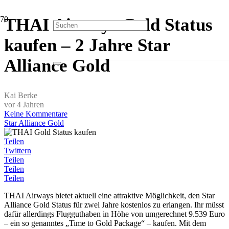
THAI Airways Gold Status
kaufen – 2 Jahre Star
Alliance Gold
Kai Berke
vor 4 Jahren
Keine Kommentare
Star Alliance Gold
Teilen
Twittern
Teilen
Teilen
Teilen
THAI Airways bietet aktuell eine attraktive Möglichkeit, den Star
Alliance Gold Status für zwei Jahre kostenlos zu erlangen. Ihr müsst
dafür allerdings Flugguthaben in Höhe von umgerechnet 9.539 Euro
– ein so genanntes „Time to Gold Package“ – kaufen. Mit dem