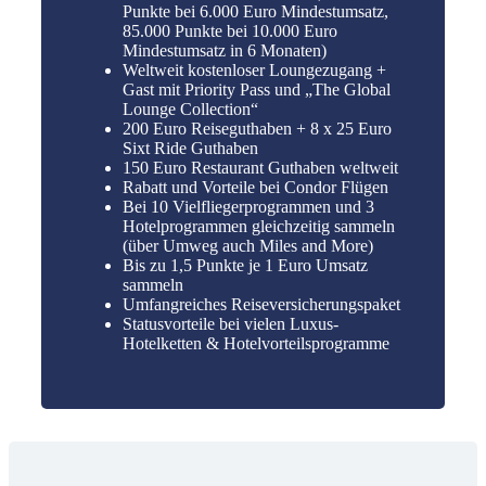
Punkte bei 6.000 Euro Mindestumsatz,
85.000 Punkte bei 10.000 Euro
Mindestumsatz in 6 Monaten)
Weltweit kostenloser Loungezugang +
Gast mit Priority Pass und „The Global
Lounge Collection“
200 Euro Reiseguthaben + 8 x 25 Euro
Sixt Ride Guthaben
150 Euro Restaurant Guthaben weltweit
Rabatt und Vorteile bei Condor Flügen
Bei 10 Vielfliegerprogrammen und 3
Hotelprogrammen gleichzeitig sammeln
(über Umweg auch Miles and More)
Bis zu 1,5 Punkte je 1 Euro Umsatz
sammeln
Umfangreiches Reiseversicherungspaket
Statusvorteile bei vielen Luxus-
Hotelketten & Hotelvorteilsprogramme