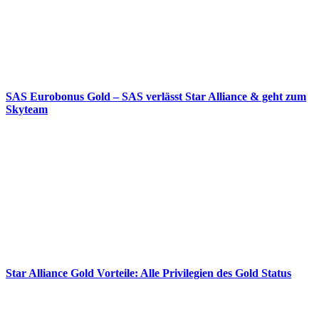
SAS Eurobonus Gold – SAS verlässt Star Alliance & geht zum
Skyteam
Star Alliance Gold Vorteile: Alle Privilegien des Gold Status