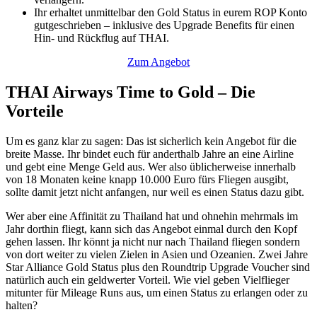
Ihr erhaltet unmittelbar den Gold Status in eurem ROP Konto
gutgeschrieben – inklusive des Upgrade Benefits für einen
Hin- und Rückflug auf THAI.
Zum Angebot
THAI Airways Time to Gold – Die
Vorteile
Um es ganz klar zu sagen: Das ist sicherlich kein Angebot für die
breite Masse. Ihr bindet euch für anderthalb Jahre an eine Airline
und gebt eine Menge Geld aus. Wer also üblicherweise innerhalb
von 18 Monaten keine knapp 10.000 Euro fürs Fliegen ausgibt,
sollte damit jetzt nicht anfangen, nur weil es einen Status dazu gibt.
Wer aber eine Affinität zu Thailand hat und ohnehin mehrmals im
Jahr dorthin fliegt, kann sich das Angebot einmal durch den Kopf
gehen lassen. Ihr könnt ja nicht nur nach Thailand fliegen sondern
von dort weiter zu vielen Zielen in Asien und Ozeanien. Zwei Jahre
Star Alliance Gold Status plus den Roundtrip Upgrade Voucher sind
natürlich auch ein geldwerter Vorteil. Wie viel geben Vielflieger
mitunter für Mileage Runs aus, um einen Status zu erlangen oder zu
halten?