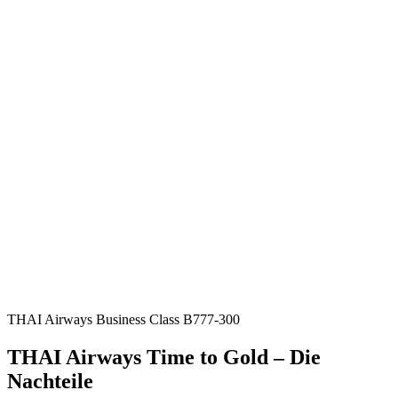
THAI Airways Business Class B777-300
THAI Airways Time to Gold – Die
Nachteile