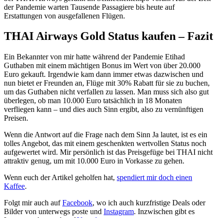
der Pandemie warten Tausende Passagiere bis heute auf
Erstattungen von ausgefallenen Flügen.
THAI Airways Gold Status kaufen – Fazit
Ein Bekannter von mir hatte während der Pandemie Etihad
Guthaben mit einem mächtigen Bonus im Wert von über 20.000
Euro gekauft. Irgendwie kam dann immer etwas dazwischen und
nun bietet er Freunden an, Flüge mit 30% Rabatt für sie zu buchen,
um das Guthaben nicht verfallen zu lassen. Man muss sich also gut
überlegen, ob man 10.000 Euro tatsächlich in 18 Monaten
verfliegen kann – und dies auch Sinn ergibt, also zu vernünftigen
Preisen.
Wenn die Antwort auf die Frage nach dem Sinn Ja lautet, ist es ein
tolles Angebot, das mit einem geschenkten wertvollen Status noch
aufgewertet wird. Mir persönlich ist das Preisgefüge bei THAI nicht
attraktiv genug, um mit 10.000 Euro in Vorkasse zu gehen.
Wenn euch der Artikel geholfen hat,
spendiert mir doch einen
Kaffee
.
Folgt mir auch auf
Facebook
, wo ich auch kurzfristige Deals oder
Bilder von unterwegs poste und
Instagram
. Inzwischen gibt es