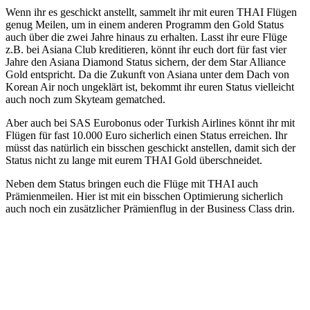
Wenn ihr es geschickt anstellt, sammelt ihr mit euren THAI Flügen
genug Meilen, um in einem anderen Programm den Gold Status
auch über die zwei Jahre hinaus zu erhalten. Lasst ihr eure Flüge
z.B. bei Asiana Club kreditieren, könnt ihr euch dort für fast vier
Jahre den Asiana Diamond Status sichern, der dem Star Alliance
Gold entspricht. Da die Zukunft von Asiana unter dem Dach von
Korean Air noch ungeklärt ist, bekommt ihr euren Status vielleicht
auch noch zum Skyteam gematched.
Aber auch bei SAS Eurobonus oder Turkish Airlines könnt ihr mit
Flügen für fast 10.000 Euro sicherlich einen Status erreichen. Ihr
müsst das natürlich ein bisschen geschickt anstellen, damit sich der
Status nicht zu lange mit eurem THAI Gold überschneidet.
Neben dem Status bringen euch die Flüge mit THAI auch
Prämienmeilen. Hier ist mit ein bisschen Optimierung sicherlich
auch noch ein zusätzlicher Prämienflug in der Business Class drin.