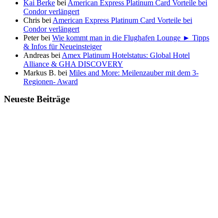
Kai Berke
bei
American Express Platinum Card Vorteile bei
Condor verlängert
Chris
bei
American Express Platinum Card Vorteile bei
Condor verlängert
Peter
bei
Wie kommt man in die Flughafen Lounge ► Tipps
& Infos für Neueinsteiger
Andreas
bei
Amex Platinum Hotelstatus: Global Hotel
Alliance & GHA DISCOVERY
Markus B.
bei
Miles and More: Meilenzauber mit dem 3-
Regionen- Award
Neueste Beiträge