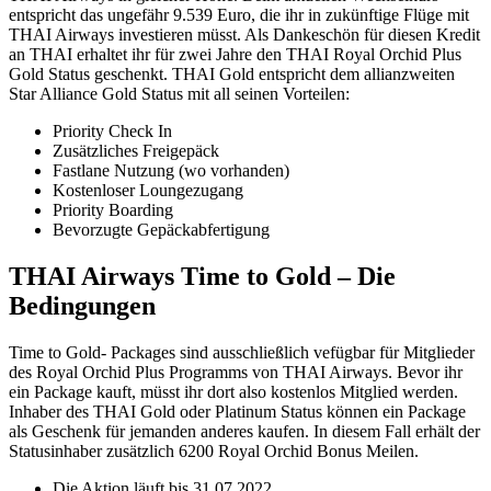
entspricht das ungefähr 9.539 Euro, die ihr in zukünftige Flüge mit
THAI Airways investieren müsst. Als Dankeschön für diesen Kredit
an THAI erhaltet ihr für zwei Jahre den THAI Royal Orchid Plus
Gold Status geschenkt. THAI Gold entspricht dem allianzweiten
Star Alliance Gold Status mit all seinen Vorteilen:
Priority Check In
Zusätzliches Freigepäck
Fastlane Nutzung (wo vorhanden)
Kostenloser Loungezugang
Priority Boarding
Bevorzugte Gepäckabfertigung
THAI Airways Time to Gold – Die
Bedingungen
Time to Gold- Packages sind ausschließlich vefügbar für Mitglieder
des Royal Orchid Plus Programms von THAI Airways. Bevor ihr
ein Package kauft, müsst ihr dort also kostenlos Mitglied werden.
Inhaber des THAI Gold oder Platinum Status können ein Package
als Geschenk für jemanden anderes kaufen. In diesem Fall erhält der
Statusinhaber zusätzlich 6200 Royal Orchid Bonus Meilen.
Die Aktion läuft bis 31.07.2022