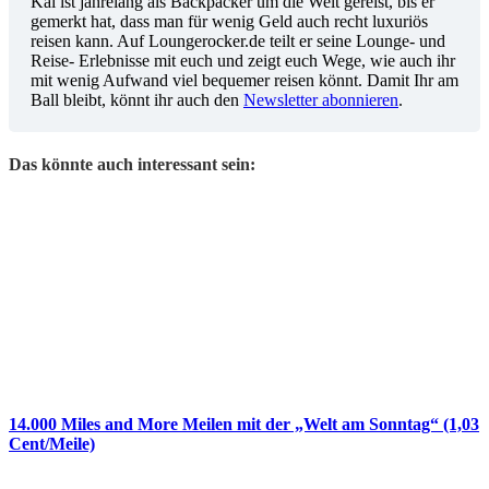
Kai ist jahrelang als Backpacker um die Welt gereist, bis er
gemerkt hat, dass man für wenig Geld auch recht luxuriös
reisen kann. Auf Loungerocker.de teilt er seine Lounge- und
Reise- Erlebnisse mit euch und zeigt euch Wege, wie auch ihr
mit wenig Aufwand viel bequemer reisen könnt. Damit Ihr am
Ball bleibt, könnt ihr auch den
Newsletter abonnieren
.
Das könnte auch interessant sein:
14.000 Miles and More Meilen mit der „Welt am Sonntag“ (1,03
Cent/Meile)