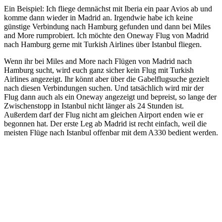
Ein Beispiel: Ich fliege demnächst mit Iberia ein paar Avios ab und
komme dann wieder in Madrid an. Irgendwie habe ich keine
günstige Verbindung nach Hamburg gefunden und dann bei Miles
and More rumprobiert. Ich möchte den Oneway Flug von Madrid
nach Hamburg gerne mit Turkish Airlines über Istanbul fliegen.
Wenn ihr bei Miles and More nach Flügen von Madrid nach
Hamburg sucht, wird euch ganz sicher kein Flug mit Turkish
Airlines angezeigt. Ihr könnt aber über die Gabelflugsuche gezielt
nach diesen Verbindungen suchen. Und tatsächlich wird mir der
Flug dann auch als ein Oneway angezeigt und bepreist, so lange der
Zwischenstopp in Istanbul nicht länger als 24 Stunden ist.
Außerdem darf der Flug nicht am gleichen Airport enden wie er
begonnen hat. Der erste Leg ab Madrid ist recht einfach, weil die
meisten Flüge nach Istanbul offenbar mit dem A330 bedient werden.