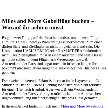
Miles and More Gabelflüge buchen –
Worauf ihr achten müsst
Es gibt zwei Dinge, auf die ihr achten müsst, um die zwei Flüge
zum Preis eines Oneway- Prämienflugs zu bekommen. Zum einen
dürfen Start- und Zielflughafen nicht im gleichen Land sein. Die
Kombination HAM-IST-MUC oder HAM-IST-FRA funktioniert
nicht. Der Zielflughafen muss in einem anderen Land sein. Das ist
gar nicht schlecht, denn Flüge nach Westeuropa wie z.B.
Amsterdam oder Paris sind sogar noch ein bisschen länger. Ihr
bekommt also noch etwas länger die Turkish Airlines Business Class
geboten.
Der zweite limitierende Faktor ist der maximale Layover von 24
Stunden in Istanbul. Diese Buchung lohnt sich also nicht wirklich
für einen Trip nach Istanbul. Aber wer z.B. ein Wochenende in
Amsterdam oder Paris verbringen möchte, kann die Anreise eben
ungewöhnlich lang mit einer richtigen Business Class gestalten.
In diesem Artikel findet ihr noch mehr
Miles and More Sweetspots