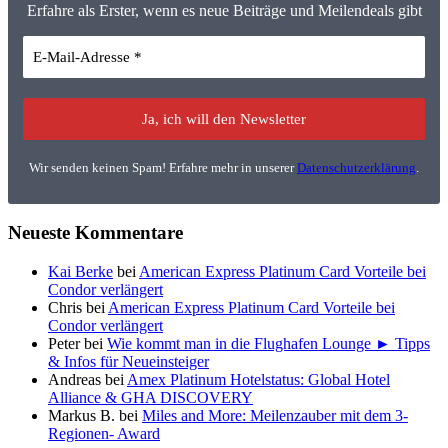
Erfahre als Erster, wenn es neue Beiträge und Meilendeals gibt
Wir senden keinen Spam! Erfahre mehr in unserer
Datenschutzerklärung
.
Neueste Kommentare
Kai Berke
bei
American Express Platinum Card Vorteile bei
Condor verlängert
Chris
bei
American Express Platinum Card Vorteile bei
Condor verlängert
Peter
bei
Wie kommt man in die Flughafen Lounge ► Tipps
& Infos für Neueinsteiger
Andreas
bei
Amex Platinum Hotelstatus: Global Hotel
Alliance & GHA DISCOVERY
Markus B.
bei
Miles and More: Meilenzauber mit dem 3-
Regionen- Award