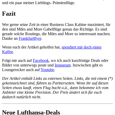
und ein paar meiner Lieblings- Prämienflüge.
Fazit
Wer gerne seine Zeit in einer Business Class Kabine maximiert, für
den sind Miles and More Gabelflüge genau das Richtige. Es sind
gerade solche Routings, die Miles and More so interessant machen.
Danke an
Frankfurtflyer
.
Wenn euch der Artikel geholfen hat,
spendiert mir doch einen
Kaffee
.
Folgt mir auch auf
Facebook
, wo ich auch kurzfristige Deals oder
Bilder von unterwegs poste und
Instagram
. Inzwischen gibt es
Loungerocker auch auf
Youtube
.
Der Artikel enthält Links zu externen Seiten. Links, die mit einem (*)
gekennzeichnet sind, führen zu Partnerseiten. Wenn ihr auf diesen
Seiten etwas kauft, einen Flug bucht o.ä., dann bekomme ich vom
Anbieter eine kleine Provision. Der Preis ändert sich für euch
dadurch natürlich nicht.
Neue Lufthansa-Deals