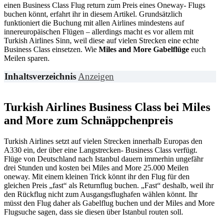
einen Business Class Flug return zum Preis eines Oneway- Flugs
buchen könnt, erfahrt ihr in diesem Artikel. Grundsätzlich
funktioniert die Buchung mit allen Airlines mindestens auf
innereuropäischen Flügen – allerdings macht es vor allem mit
Turkish Airlines Sinn, weil diese auf vielen Strecken eine echte
Business Class einsetzen. Wie
Miles and More
Gabelflüge
euch
Meilen sparen.
Inhaltsverzeichnis
Anzeigen
Turkish Airlines Business Class bei Miles
and More zum Schnäppchenpreis
Turkish Airlines setzt auf vielen Strecken innerhalb Europas den
A330 ein, der über eine Langstrecken- Business Class verfügt.
Flüge von Deutschland nach Istanbul dauern immerhin ungefähr
drei Stunden und kosten bei Miles and More 25.000 Meilen
oneway. Mit einem kleinen Trick könnt ihr den Flug für den
gleichen Preis „fast“ als Returnflug buchen. „Fast“ deshalb, weil ihr
den Rückflug nicht zum Ausgangsflughafen wählen könnt. Ihr
müsst den Flug daher als Gabelflug buchen und der Miles and More
Flugsuche sagen, dass sie diesen über Istanbul routen soll.