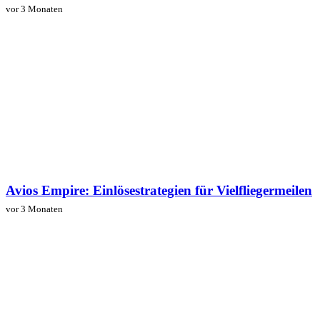
vor 3 Monaten
Avios Empire: Einlösestrategien für Vielfliegermeilen
vor 3 Monaten