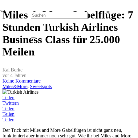
Miles & More Gabelflüge: 7
Stunden Turkish Airlines
Business Class für 25.000
Meilen
Kai Berke
vor 4 Jahren
Keine Kommentare
Miles&More
,
Sweetspots
Teilen
Twittern
Teilen
Teilen
Teilen
Der Trick mit Miles and More Gabelflügen ist nicht ganz neu,
funktioniert aber immer noch sehr gut. Wie ihr bei Miles and More