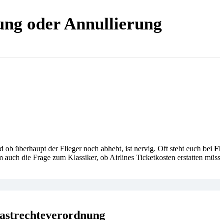
ung oder Annullierung
ob überhaupt der Flieger noch abhebt, ist nervig. Oft steht euch bei
F
ch die Frage zum Klassiker, ob Airlines Ticketkosten erstatten müssen,
gastrechteverordnung