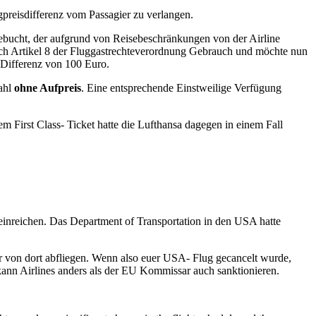
ugpreisdifferenz vom Passagier zu verlangen.
 gebucht, der aufgrund von Reisebeschränkungen von der Airline
nach Artikel 8 der Fluggastrechteverordnung Gebrauch und möchte nun
 Differenz von 100 Euro.
Wahl
ohne Aufpreis
. Eine entsprechende Einstweilige Verfügung
 First Class- Ticket hatte die Lufthansa dagegen in einem Fall
 einreichen. Das Department of Transportation in den USA hatte
der von dort abfliegen. Wenn also euer USA- Flug gecancelt wurde,
nn Airlines anders als der EU Kommissar auch sanktionieren.