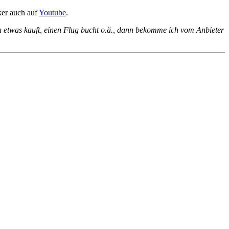
ker auch auf
Youtube
.
iten etwas kauft, einen Flug bucht o.ä., dann bekomme ich vom Anbieter