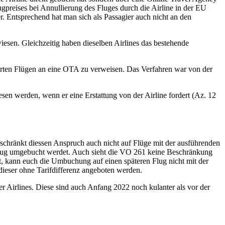
gpreises bei Annullierung des Fluges durch die Airline in der EU
r. Entsprechend hat man sich als Passagier auch nicht an den
iesen. Gleichzeitig haben dieselben Airlines das bestehende
lierten Flügen an eine OTA zu verweisen. Das Verfahren war von der
esen werden, wenn er eine Erstattung von der Airline fordert (Az. 12
schränkt diessen Anspruch auch nicht auf Flüge mit der ausführenden
e Flug umgebucht werdet. Auch sieht die VO 261 keine Beschränkung
t, kann euch die Umbuchung auf einen späteren Flug nicht mit der
dieser ohne Tarifdifferenz angeboten werden.
er Airlines. Diese sind auch Anfang 2022 noch kulanter als vor der