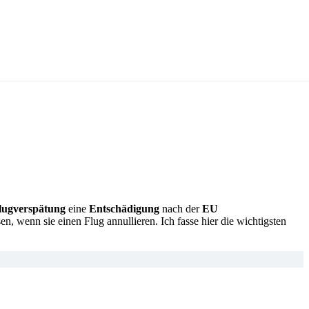
lugverspätung
eine
Entschädigung
nach der
EU
 wenn sie einen Flug annullieren. Ich fasse hier die wichtigsten