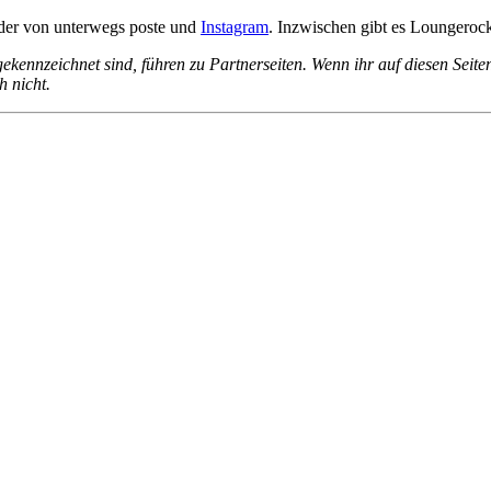
ilder von unterwegs poste und
Instagram
. Inzwischen gibt es Loungeroc
) gekennzeichnet sind, führen zu Partnerseiten. Wenn ihr auf diesen Se
h nicht.