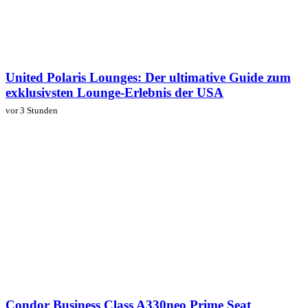
United Polaris Lounges: Der ultimative Guide zum
exklusivsten Lounge-Erlebnis der USA
vor 3 Stunden
Condor Business Class A330neo Prime Seat