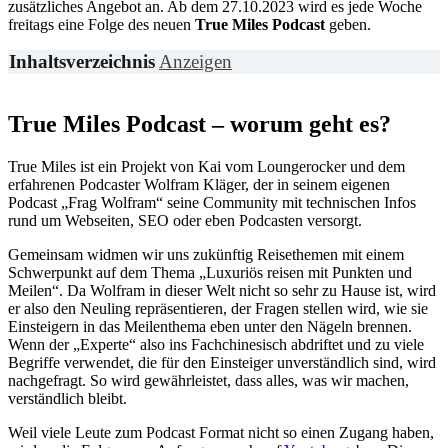
zusätzliches Angebot an. Ab dem 27.10.2023 wird es jede Woche
freitags eine Folge des neuen
True Miles Podcast
geben.
Inhaltsverzeichnis
Anzeigen
True Miles Podcast – worum geht es?
True Miles ist ein Projekt von Kai vom Loungerocker und dem
erfahrenen Podcaster Wolfram Kläger, der in seinem eigenen
Podcast „Frag Wolfram“ seine Community mit technischen Infos
rund um Webseiten, SEO oder eben Podcasten versorgt.
Gemeinsam widmen wir uns zukünftig Reisethemen mit einem
Schwerpunkt auf dem Thema „Luxuriös reisen mit Punkten und
Meilen“. Da Wolfram in dieser Welt nicht so sehr zu Hause ist, wird
er also den Neuling repräsentieren, der Fragen stellen wird, wie sie
Einsteigern in das Meilenthema eben unter den Nägeln brennen.
Wenn der „Experte“ also ins Fachchinesisch abdriftet und zu viele
Begriffe verwendet, die für den Einsteiger unverständlich sind, wird
nachgefragt. So wird gewährleistet, dass alles, was wir machen,
verständlich bleibt.
Weil viele Leute zum Podcast Format nicht so einen Zugang haben,