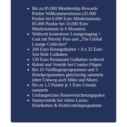
Bis zu 85.000 Membership Rewards
Punkte Willkommensbonus (45.000
Punkte bei 6.000 Euro Mindestumsatz,
85.000 Punkte bei 10.000 Euro
Mindestumsatz in 6 Monaten)
Weltweit kostenloser Loungezugang +
Gast mit Priority Pass und „The Global
Lounge Collection“
200 Euro Reiseguthaben + 8 x 25 Euro
Sixt Ride Guthaben
150 Euro Restaurant Guthaben weltweit
Rabatt und Vorteile bei Condor Flügen
Bei 10 Vielfliegerprogrammen und 3
Hotelprogrammen gleichzeitig sammeln
(über Umweg auch Miles and More)
Bis zu 1,5 Punkte je 1 Euro Umsatz
sammeln
Umfangreiches Reiseversicherungspaket
Statusvorteile bei vielen Luxus-
Hotelketten & Hotelvorteilsprogramme