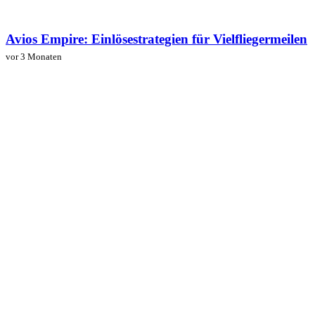
Avios Empire: Einlösestrategien für Vielfliegermeilen
vor 3 Monaten