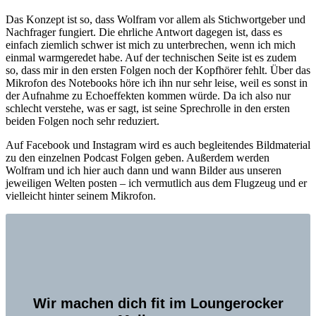
Das Konzept ist so, dass Wolfram vor allem als Stichwortgeber und
Nachfrager fungiert. Die ehrliche Antwort dagegen ist, dass es
einfach ziemlich schwer ist mich zu unterbrechen, wenn ich mich
einmal warmgeredet habe. Auf der technischen Seite ist es zudem
so, dass mir in den ersten Folgen noch der Kopfhörer fehlt. Über das
Mikrofon des Notebooks höre ich ihn nur sehr leise, weil es sonst in
der Aufnahme zu Echoeffekten kommen würde. Da ich also nur
schlecht verstehe, was er sagt, ist seine Sprechrolle in den ersten
beiden Folgen noch sehr reduziert.
Auf Facebook und Instagram wird es auch begleitendes Bildmaterial
zu den einzelnen Podcast Folgen geben. Außerdem werden
Wolfram und ich hier auch dann und wann Bilder aus unseren
jeweiligen Welten posten – ich vermutlich aus dem Flugzeug und er
vielleicht hinter seinem Mikrofon.
Wir machen dich fit im Loungerocker