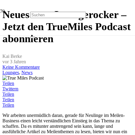
Neues vom Loungerocker –
Jetzt den TrueMiles Podcast
abonnieren
Kai Berke
vor 3 Jahren
Keine Kommentare
Lounges
,
News
Teilen
Twittern
Teilen
Teilen
Teilen
Wir arbeiten unermüdlich daran, gerade für Neulinge im Meilen-
Business einen leicht verständlichen Einstieg in das Thema zu
schaffen. Da es mitunter anstrengend sein kann, lange und
ausführliche Artikel zu Meilenthemen zu lesen, bieten wir nun ein