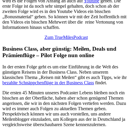
wird es die Folgen von Anfang an auch auf
Youtube
geben. Die
erste Folge ist da noch sehr simpel gehalten, doch schon ab der
zweiten Folge wird es in den Youtube Videos ein bisschen
„Bonusmaterial“ geben. So können wir mit der Zeit hoffentlich mit
den Videos ein bisschen Mehrwert über die reine Vertonung von
Informationen hinaus schaffen.
Zum TrueMilesPodcast
Business Class, aber günstig: Meilen, Deals und
Prämienflüge – Pilot Folge nun online
In der ersten Folge geht es um eine Einführung in die Welt des
günstigen Reisens in der Business Class. Neben unserem
klassischen Thema „Reisen mit Meilen“ gibt es auch Tipps, wie ihr
bezahlte Schnäppchenflüge in der Business Class
findet.
Die ersten 45 Minuten unseres Podcaster Lebens bleiben noch ein
bisschen an der Oberfläche, haben aber schon genügend Themen
angerissen, die wir in den nächsten Folgen vertiefen werden. Dazu
wird es immer auch Folgen zu aktuellen Themen geben.
Perspektivisch können wir uns auch vorstellen, uns andere
Meilenblogger einzuladen, um Kollegen aus der in Deutschland ja
vergleichsweise überschaubaren Szene kennenzulernen.