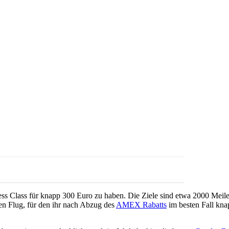
ess Class für knapp 300 Euro zu haben. Die Ziele sind etwa 2000 Meile
nen Flug, für den ihr nach Abzug des
AMEX Rabatts
im besten Fall knap