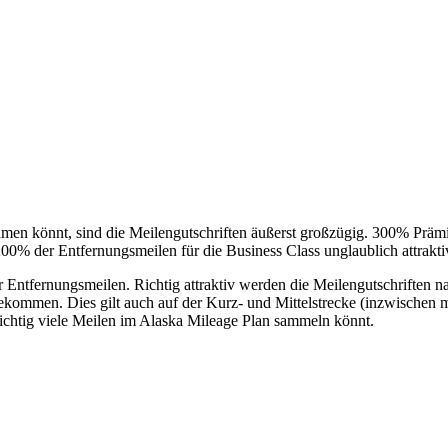
en könnt, sind die Meilengutschriften äußerst großzügig. 300% Prämien
 200% der Entfernungsmeilen für die Business Class unglaublich attrakti
ntfernungsmeilen. Richtig attraktiv werden die Meilengutschriften na
kommen. Dies gilt auch auf der Kurz- und Mittelstrecke (inzwischen mi
richtig viele Meilen im Alaska Mileage Plan sammeln könnt.