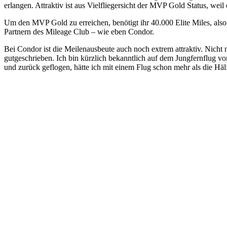
erlangen. Attraktiv ist aus Vielfliegersicht der MVP Gold Status, wei
Um den MVP Gold zu erreichen, benötigt ihr 40.000 Elite Miles, also 
Partnern des Mileage Club – wie eben Condor.
Bei Condor ist die Meilenausbeute auch noch extrem attraktiv. Nicht 
gutgeschrieben. Ich bin kürzlich bekanntlich auf dem Jungfernflug
und zurück geflogen, hätte ich mit einem Flug schon mehr als die Hälf