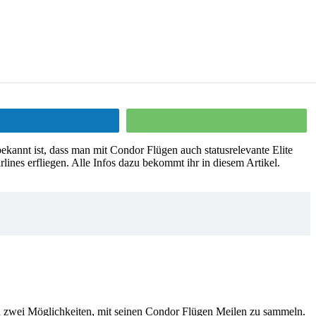
Teilen
Teilen
kannt ist, dass man mit Condor Flügen auch statusrelevante Elite
ines erfliegen. Alle Infos dazu bekommt ihr in diesem Artikel.
ch zwei Möglichkeiten, mit seinen Condor Flügen Meilen zu sammeln.