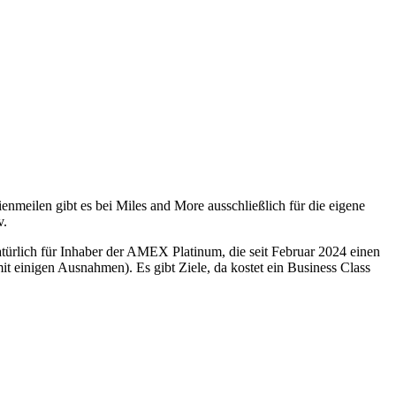
meilen gibt es bei Miles and More ausschließlich für die eigene
v.
türlich für Inhaber der AMEX Platinum, die seit Februar 2024 einen
t einigen Ausnahmen). Es gibt Ziele, da kostet ein Business Class