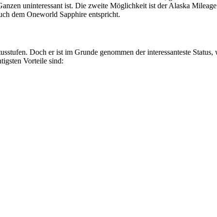
nzen uninteressant ist. Die zweite Möglichkeit ist der Alaska Mileage
auch dem Oneworld Sapphire entspricht.
tatusstufen. Doch er ist im Grunde genommen der interessanteste Status, 
tigsten Vorteile sind: