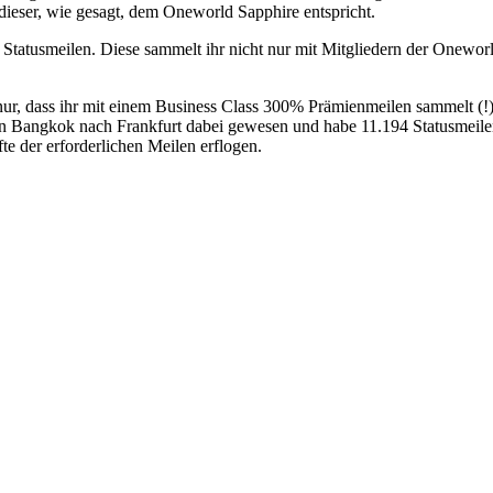
l dieser, wie gesagt, dem Oneworld Sapphire entspricht.
Statusmeilen. Diese sammelt ihr nicht nur mit Mitgliedern der Oneworl
nur, dass ihr mit einem Business Class 300% Prämienmeilen sammelt (!)
 von Bangkok nach Frankfurt dabei gewesen und habe 11.194 Statusme
te der erforderlichen Meilen erflogen.