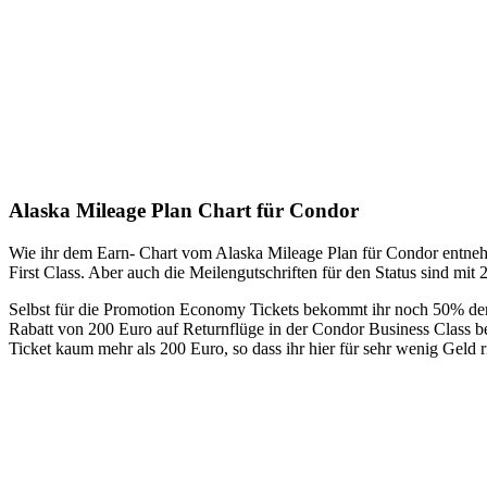
Alaska Mileage Plan Chart für Condor
Wie ihr dem Earn- Chart vom Alaska Mileage Plan für Condor entnehm
First Class. Aber auch die Meilengutschriften für den Status sind mit
Selbst für die Promotion Economy Tickets bekommt ihr noch 50% der E
Rabatt von 200 Euro auf Returnflüge in der Condor Business Class be
Ticket kaum mehr als 200 Euro, so dass ihr hier für sehr wenig Geld 