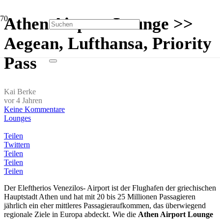
Athen Airport Lounge >>
Aegean, Lufthansa, Priority
Pass
Kai Berke
vor 4 Jahren
Keine Kommentare
Lounges
Teilen
Twittern
Teilen
Teilen
Teilen
Der Eleftherios Venezilos- Airport ist der Flughafen der griechischen
Hauptstadt Athen und hat mit 20 bis 25 Millionen Passagieren
jährlich ein eher mittleres Passagieraufkommen, das überwiegend
regionale Ziele in Europa abdeckt. Wie die
Athen Airport Lounge