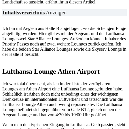
Landschaft so aussieht, erfahrt ihr in diesem Artikel.
Inhaltsverzeichnis
Anzeigen
Ich bin mit Aegean aus Halle B abgeflogen, wo die Schengen-Flüge
abgefertigt werden. Hier gibt es mit der Aegean- und der Lufthansa
Lounge zwei Star Alliance Lounges. Außerdem können Inhaber des
Priority Passes noch auf zwei weitere Lounges zurückgreifen. Ich
habe die beiden Star Alliance Lounges sowie die Skyserv Lounge in
der Halle B besucht.
Lufthansa Lounge Athen Airport
Ich war total überrascht, als ich in der Liste der verfügbaren
Lounges am Athen Airport eine Lufthansa Lounge gefunden habe.
Schließlich ist Athen doch nicht unbedingt eines der wichtigsten
Drehkreuze im internationalen Luftverkehr und tatsächlich war die
Lufthansa Lounge Athen auch wenig repräsentativ. Die Lufthansa
Lounge befindet sich gegenüber vom Gate B12, gleich neben der
Aegean Lounge und hat von 4:30 bis 19:00 Uhr geöffnet.
Wenn man den typischen Eingang in Lufthansa- Gelb passiert, steht