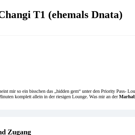
Changi T1 (ehemals Dnata)
nt mir so ein bisschen das „hidden gem“ unter den Priority Pass- Loun
nuten komplett allein in der riesigen Lounge. Was mir an der
Marhab
nd Zugang