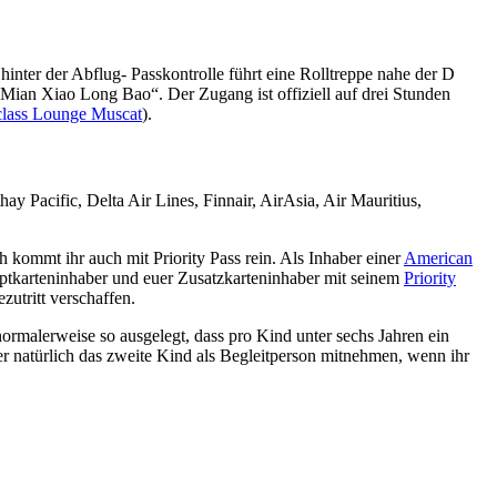
inter der Abflug- Passkontrolle führt eine Rolltreppe nahe der D
Mian Xiao Long Bao“. Der Zugang ist offiziell auf drei Stunden
class Lounge Muscat
).
y Pacific, Delta Air Lines, Finnair, AirAsia, Air Mauritius,
kommt ihr auch mit Priority Pass rein. Als Inhaber einer
American
uptkarteninhaber und euer Zusatzkarteninhaber mit seinem
Priority
utritt verschaffen.
ormalerweise so ausgelegt, dass pro Kind unter sechs Jahren ein
er natürlich das zweite Kind als Begleitperson mitnehmen, wenn ihr