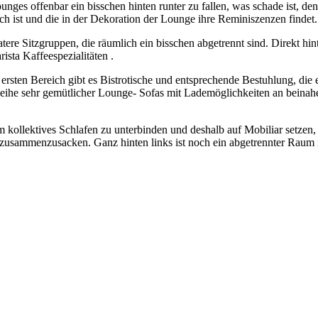
es offenbar ein bisschen hinten runter zu fallen, was schade ist, den
ich ist und die in der Dekoration der Lounge ihre Reminiszenzen findet.
atere Sitzgruppen, die räumlich ein bisschen abgetrennt sind. Direkt hi
sta Kaffeespezialitäten .
ersten Bereich gibt es Bistrotische und entsprechende Bestuhlung, die e
eihe sehr gemütlicher Lounge- Sofas mit Lademöglichkeiten an beinahe
 kollektives Schlafen zu unterbinden und deshalb auf Mobiliar setzen,
ch zusammenzusacken. Ganz hinten links ist noch ein abgetrennter Raum 