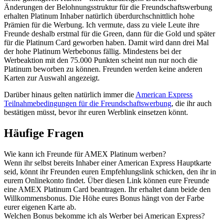
Änderungen der Belohnungsstruktur für die Freundschaftswerbung
erhalten Platinum Inhaber natürlich überdurchschnittlich hohe
Prämien für die Werbung. Ich vermute, dass zu viele Leute ihre
Freunde deshalb erstmal für die Green, dann für die Gold und später
für die Platinum Card geworben haben. Damit wird dann drei Mal
der hohe Platinum Werbebonus fällig. Mindestens bei der
Werbeaktion mit den 75.000 Punkten scheint nun nur noch die
Platinum beworben zu können. Freunden werden keine anderen
Karten zur Auswahl angezeigt.
Darüber hinaus gelten natürlich immer die
American Express
Teilnahmebedingungen für die Freundschaftswerbung
, die ihr auch
bestätigen müsst, bevor ihr euren Werblink einsetzen könnt.
Häufige Fragen
Wie kann ich Freunde für AMEX Platinum werben?
Wenn ihr selbst bereits Inhaber einer American Express Hauptkarte
seid, könnt ihr Freunden euren Empfehlungslink schicken, den ihr in
eurem Onlinekonto findet. Über diesen Link können eure Freunde
eine AMEX Platinum Card beantragen. Ihr erhaltet dann beide den
Willkommensbonus. Die Höhe eures Bonus hängt von der Farbe
eurer eigenen Karte ab.
Welchen Bonus bekomme ich als Werber bei American Express?