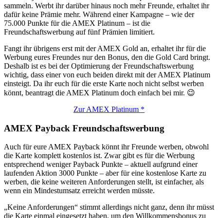
sammeln. Werbt ihr darüber hinaus noch mehr Freunde, erhaltet ihr
dafür keine Prämie mehr. Während einer Kampagne – wie der
75.000 Punkte für die AMEX Platinum – ist die
Freundschaftswerbung auf fünf Prämien limitiert.
Fangt ihr übrigens erst mit der AMEX Gold an, erhaltet ihr für die
Werbung eures Freundes nur den Bonus, den die Gold Card bringt.
Deshalb ist es bei der Optimierung der Freundschaftswerbung
wichtig, dass einer von euch beiden direkt mit der AMEX Platinum
einsteigt. Da ihr euch für die erste Karte noch nicht selbst werben
könnt, beantragt die AMEX Platinum doch einfach bei mir. 😉
Zur AMEX Platinum *
AMEX Payback Freundschaftswerbung
Auch für eure AMEX Payback könnt ihr Freunde werben, obwohl
die Karte komplett kostenlos ist. Zwar gibt es für die Werbung
entsprechend weniger Payback Punkte – aktuell aufgrund einer
laufenden Aktion 3000 Punkte – aber für eine kostenlose Karte zu
werben, die keine weiteren Anforderungen stellt, ist einfacher, als
wenn ein Mindestumsatz erreicht werden müsste.
„Keine Anforderungen“ stimmt allerdings nicht ganz, denn ihr müsst
die Karte einmal eingesetzt haben, um den Willkommensbonus zu