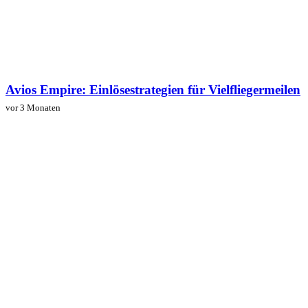
Avios Empire: Einlösestrategien für Vielfliegermeilen
vor 3 Monaten