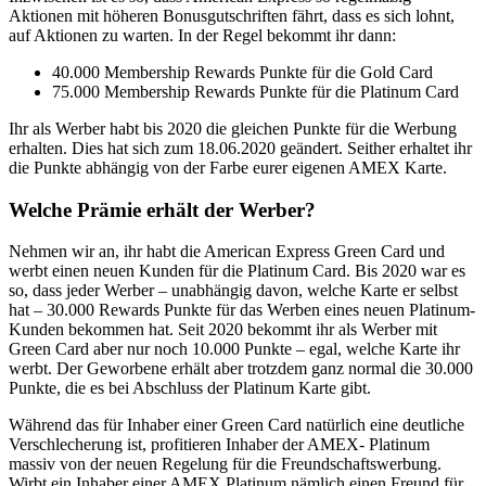
Aktionen mit höheren Bonusgutschriften fährt, dass es sich lohnt,
auf Aktionen zu warten. In der Regel bekommt ihr dann:
40.000 Membership Rewards Punkte für die Gold Card
75.000 Membership Rewards Punkte für die Platinum Card
Ihr als Werber habt bis 2020 die gleichen Punkte für die Werbung
erhalten. Dies hat sich zum 18.06.2020 geändert. Seither erhaltet ihr
die Punkte abhängig von der Farbe eurer eigenen AMEX Karte.
Welche Prämie erhält der Werber?
Nehmen wir an, ihr habt die American Express Green Card und
werbt einen neuen Kunden für die Platinum Card. Bis 2020 war es
so, dass jeder Werber – unabhängig davon, welche Karte er selbst
hat – 30.000 Rewards Punkte für das Werben eines neuen Platinum-
Kunden bekommen hat. Seit 2020 bekommt ihr als Werber mit
Green Card aber nur noch 10.000 Punkte – egal, welche Karte ihr
werbt. Der Geworbene erhält aber trotzdem ganz normal die 30.000
Punkte, die es bei Abschluss der Platinum Karte gibt.
Während das für Inhaber einer Green Card natürlich eine deutliche
Verschlecherung ist, profitieren Inhaber der AMEX- Platinum
massiv von der neuen Regelung für die Freundschaftswerbung.
Wirbt ein Inhaber einer AMEX Platinum nämlich einen Freund für