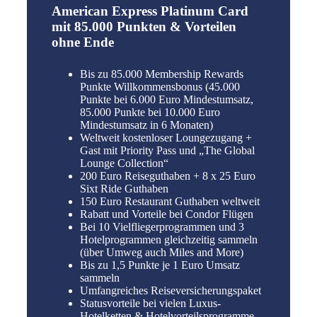
American Express Platinum Card
mit 85.000 Punkten & Vorteilen
ohne Ende
Bis zu 85.000 Membership Rewards
Punkte Willkommensbonus (45.000
Punkte bei 6.000 Euro Mindestumsatz,
85.000 Punkte bei 10.000 Euro
Mindestumsatz in 6 Monaten)
Weltweit kostenloser Loungezugang +
Gast mit Priority Pass und „The Global
Lounge Collection“
200 Euro Reiseguthaben + 8 x 25 Euro
Sixt Ride Guthaben
150 Euro Restaurant Guthaben weltweit
Rabatt und Vorteile bei Condor Flügen
Bei 10 Vielfliegerprogrammen und 3
Hotelprogrammen gleichzeitig sammeln
(über Umweg auch Miles and More)
Bis zu 1,5 Punkte je 1 Euro Umsatz
sammeln
Umfangreiches Reiseversicherungspaket
Statusvorteile bei vielen Luxus-
Hotelketten & Hotelvorteilsprogramme