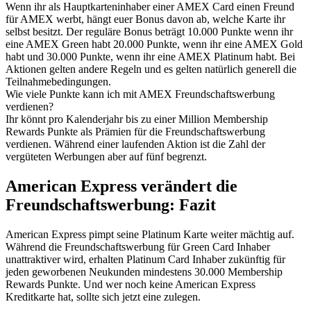
Wenn ihr als Hauptkarteninhaber einer AMEX Card einen Freund
für AMEX werbt, hängt euer Bonus davon ab, welche Karte ihr
selbst besitzt. Der reguläre Bonus beträgt 10.000 Punkte wenn ihr
eine AMEX Green habt 20.000 Punkte, wenn ihr eine AMEX Gold
habt und 30.000 Punkte, wenn ihr eine AMEX Platinum habt. Bei
Aktionen gelten andere Regeln und es gelten natürlich generell die
Teilnahmebedingungen.
Wie viele Punkte kann ich mit AMEX Freundschaftswerbung
verdienen?
Ihr könnt pro Kalenderjahr bis zu einer Million Membership
Rewards Punkte als Prämien für die Freundschaftswerbung
verdienen. Während einer laufenden Aktion ist die Zahl der
vergüteten Werbungen aber auf fünf begrenzt.
American Express verändert die
Freundschaftswerbung: Fazit
American Express pimpt seine Platinum Karte weiter mächtig auf.
Während die Freundschaftswerbung für Green Card Inhaber
unattraktiver wird, erhalten Platinum Card Inhaber zukünftig für
jeden geworbenen Neukunden mindestens 30.000 Membership
Rewards Punkte. Und wer noch keine American Express
Kreditkarte hat, sollte sich jetzt eine zulegen.