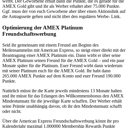
werbt. Der Geworbene erhält dann die Punkte, die es gerade für die
AMEX Gold gibt und ihr als Werber erhaltet aber 75.000 Punkte.
Ggf. muss der von euch Geworbene aber über einen Aktionslink auf
die Antragsseite gehen und nicht über den regulären Werbe- Link.
Optimierung der AMEX Platinum
Freundschaftswerbung
Seid ihr gemeinsam mit einem Freund am Beginn des
Meilensammelns mit American Express, so steigt einer direkt mit der
Beantragung einer AMEX Platinum ein. Dann wirbt er über seine
AMEX Platinum seinen Freund für die AMEX Gold – und ein paar
Monate später für die Platinum. Euer Freund wirbt dann wiederum
mit seiner Platinum euch für die AMEX Gold. Ihr habt dann
265.000 AMEX Punkte auf dem Konto und euer Freund 190.000
Punkte.
Natürlich müsst ihr die Karte jeweils mindestens 13 Monate halten
und ihr müsst für das Erlangen des Willkommensbonus den AMEX
Mindestumsatz für die jeweilige Karte schaffen. Der Werber erhält
seine Prämie unabhängig davon, ob ihr den Mindestumsatz schafft
oder nicht.
Über die American Express Freundschaftswerbung könnt ihr pro
Kalenderjahr maximal 1.000000 Membership Rewards Punkte