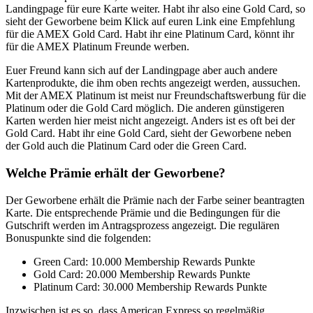
Landingpage für eure Karte weiter. Habt ihr also eine Gold Card, so
sieht der Geworbene beim Klick auf euren Link eine Empfehlung
für die AMEX Gold Card. Habt ihr eine Platinum Card, könnt ihr
für die AMEX Platinum Freunde werben.
Euer Freund kann sich auf der Landingpage aber auch andere
Kartenprodukte, die ihm oben rechts angezeigt werden, aussuchen.
Mit der AMEX Platinum ist meist nur Freundschaftswerbung für die
Platinum oder die Gold Card möglich. Die anderen günstigeren
Karten werden hier meist nicht angezeigt. Anders ist es oft bei der
Gold Card. Habt ihr eine Gold Card, sieht der Geworbene neben
der Gold auch die Platinum Card oder die Green Card.
Welche Prämie erhält der Geworbene?
Der Geworbene erhält die Prämie nach der Farbe seiner beantragten
Karte. Die entsprechende Prämie und die Bedingungen für die
Gutschrift werden im Antragsprozess angezeigt. Die regulären
Bonuspunkte sind die folgenden:
Green Card: 10.000 Membership Rewards Punkte
Gold Card: 20.000 Membership Rewards Punkte
Platinum Card: 30.000 Membership Rewards Punkte
Inzwischen ist es so, dass American Express so regelmäßig