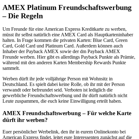
AMEX Platinum Freundschaftswerbung
– Die Regeln
Um Freunde für eine American Express Kreditkarte zu werben,
müsst ihr selbst natürlich eine AMEX Card als Hauptkarteninhaber
halten. In Frage kommen die privaten Karten: Blue Card, Green
Card, Gold Card und Platinum Card. Außerdem können auch
Inhaber der Payback AMEX sowie der dm Payback AMEX
Freunde werben. Hier gibt es allerdings Payback Punkte als Prämie,
während mit den anderen Karten Membership Rewards Punkte
sammelt.
Werben dürft ihr jede volljährige Person mit Wohnsitz in
Deutschland. Es spielt dabei keine Rolle, ob ihr mit der Person
verwandt oder befreundet seid. Verboten ist lediglich die
gewerbliche Freundschaftswerbung und ihr dürft natürlich nicht
Leute zuspammen, die euch keine Einwilligung erteilt haben.
AMEX Freundschaftswerbung – Für welche Karte
dürft ihr werben?
Euer persönlicher Werbelink, den ihr in eurem Onlinekonto bei
American Express findet, leitet eure Interessenten zunächst auf die