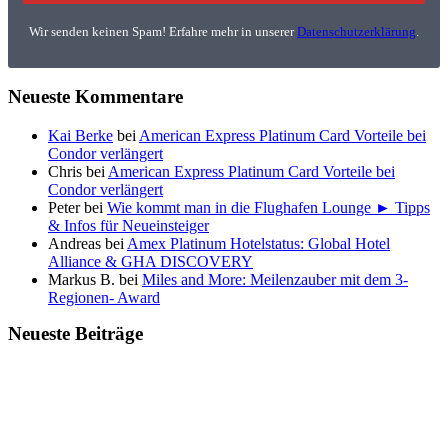
Wir senden keinen Spam! Erfahre mehr in unserer
Datenschutzerklärung
.
Neueste Kommentare
Kai Berke
bei
American Express Platinum Card Vorteile bei
Condor verlängert
Chris
bei
American Express Platinum Card Vorteile bei
Condor verlängert
Peter
bei
Wie kommt man in die Flughafen Lounge ► Tipps
& Infos für Neueinsteiger
Andreas
bei
Amex Platinum Hotelstatus: Global Hotel
Alliance & GHA DISCOVERY
Markus B.
bei
Miles and More: Meilenzauber mit dem 3-
Regionen- Award
Neueste Beiträge