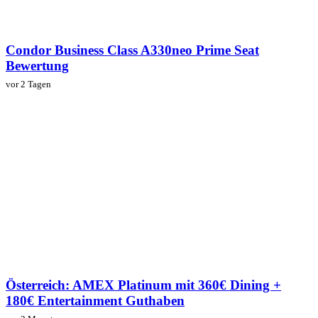
Condor Business Class A330neo Prime Seat
Bewertung
vor 2 Tagen
Österreich: AMEX Platinum mit 360€ Dining +
180€ Entertainment Guthaben