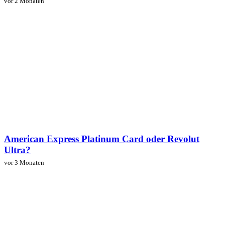
vor 2 Monaten
American Express Platinum Card oder Revolut
Ultra?
vor 3 Monaten