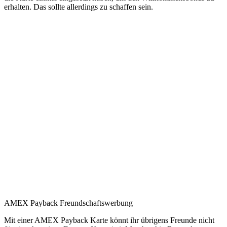
erhalten. Das sollte allerdings zu schaffen sein.
AMEX Payback Freundschaftswerbung
Mit einer AMEX Payback Karte könnt ihr übrigens Freunde nicht