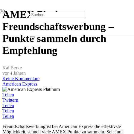
AMEX Platinum
Freundschaftswerbung –
Punkte sammeln durch
Empfehlung
Kai Berke
vor 4 Jahren
Keine Kommentare
American Express
Teilen
Twittern
Teilen
Teilen
Teilen
Freundschaftswerbung ist bei American Express die effektivste
Möglichkeit, schnell viele AMEX Punkte zu sammeln. Seit Juni