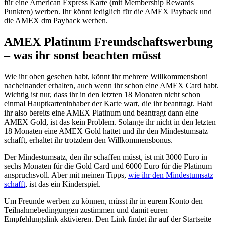
für eine American Express Karte (mit Membership Rewards
Punkten) werben. Ihr könnt lediglich für die AMEX Payback und
die AMEX dm Payback werben.
AMEX Platinum Freundschaftswerbung
– was ihr sonst beachten müsst
Wie ihr oben gesehen habt, könnt ihr mehrere Willkommensboni
nacheinander erhalten, auch wenn ihr schon eine AMEX Card habt.
Wichtig ist nur, dass ihr in den letzten 18 Monaten nicht schon
einmal Hauptkarteninhaber der Karte wart, die ihr beantragt. Habt
ihr also bereits eine AMEX Platinum und beantragt dann eine
AMEX Gold, ist das kein Problem. Solange ihr nicht in den letzten
18 Monaten eine AMEX Gold hattet und ihr den Mindestumsatz
schafft, erhaltet ihr trotzdem den Willkommensbonus.
Der Mindestumsatz, den ihr schaffen müsst, ist mit 3000 Euro in
sechs Monaten für die Gold Card und 6000 Euro für die Platinum
anspruchsvoll. Aber mit meinen Tipps,
wie ihr den Mindestumsatz
schafft
, ist das ein Kinderspiel.
Um Freunde werben zu können, müsst ihr in eurem Konto den
Teilnahmebedingungen zustimmen und damit euren
Empfehlungslink aktivieren. Den Link findet ihr auf der Startseite