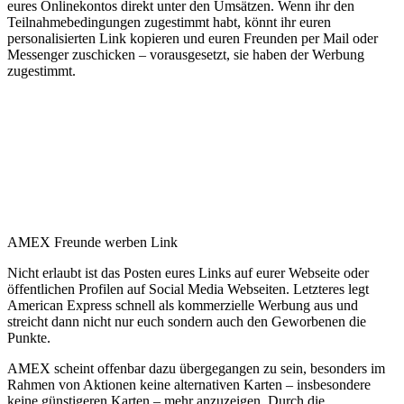
eures Onlinekontos direkt unter den Umsätzen. Wenn ihr den
Teilnahmebedingungen zugestimmt habt, könnt ihr euren
personalisierten Link kopieren und euren Freunden per Mail oder
Messenger zuschicken – vorausgesetzt, sie haben der Werbung
zugestimmt.
AMEX Freunde werben Link
Nicht erlaubt ist das Posten eures Links auf eurer Webseite oder
öffentlichen Profilen auf Social Media Webseiten. Letzteres legt
American Express schnell als kommerzielle Werbung aus und
streicht dann nicht nur euch sondern auch den Geworbenen die
Punkte.
AMEX scheint offenbar dazu übergegangen zu sein, besonders im
Rahmen von Aktionen keine alternativen Karten – insbesondere
keine günstigeren Karten – mehr anzuzeigen. Durch die