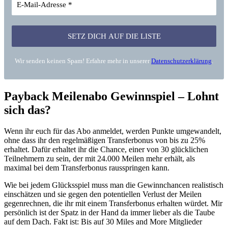
Wir senden keinen Spam! Erfahre mehr in unserer
Datenschutzerklärung
.
Payback Meilenabo Gewinnspiel – Lohnt
sich das?
Wenn ihr euch für das Abo anmeldet, werden Punkte umgewandelt,
ohne dass ihr den regelmäßigen Transferbonus von bis zu 25%
erhaltet. Dafür erhaltet ihr die Chance, einer von 30 glücklichen
Teilnehmern zu sein, der mit 24.000 Meilen mehr erhält, als
maximal bei dem Transferbonus rausspringen kann.
Wie bei jedem Glücksspiel muss man die Gewinnchancen realistisch
einschätzen und sie gegen den potentiellen Verlust der Meilen
gegenrechnen, die ihr mit einem Transferbonus erhalten würdet. Mir
persönlich ist der Spatz in der Hand da immer lieber als die Taube
auf dem Dach. Fakt ist: Bis auf 30 Miles and More Mitglieder