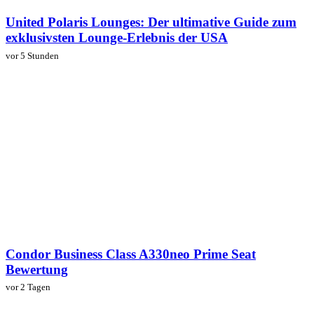
United Polaris Lounges: Der ultimative Guide zum
exklusivsten Lounge-Erlebnis der USA
vor 5 Stunden
Condor Business Class A330neo Prime Seat
Bewertung
vor 2 Tagen