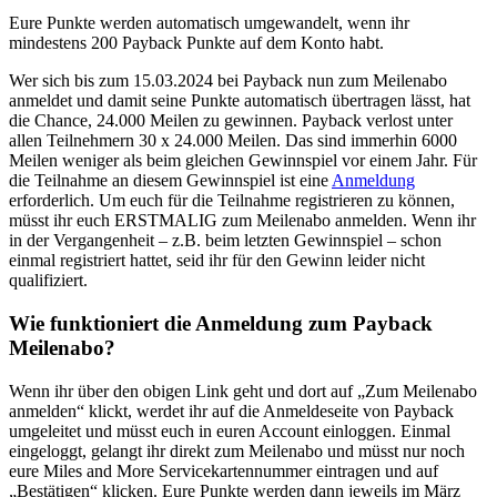
Eure Punkte werden automatisch umgewandelt, wenn ihr
mindestens 200 Payback Punkte auf dem Konto habt.
Wer sich bis zum 15.03.2024 bei Payback nun zum Meilenabo
anmeldet und damit seine Punkte automatisch übertragen lässt, hat
die Chance, 24.000 Meilen zu gewinnen. Payback verlost unter
allen Teilnehmern 30 x 24.000 Meilen. Das sind immerhin 6000
Meilen weniger als beim gleichen Gewinnspiel vor einem Jahr. Für
die Teilnahme an diesem Gewinnspiel ist eine
Anmeldung
erforderlich. Um euch für die Teilnahme registrieren zu können,
müsst ihr euch ERSTMALIG zum Meilenabo anmelden. Wenn ihr
in der Vergangenheit – z.B. beim letzten Gewinnspiel – schon
einmal registriert hattet, seid ihr für den Gewinn leider nicht
qualifiziert.
Wie funktioniert die Anmeldung zum Payback
Meilenabo?
Wenn ihr über den obigen Link geht und dort auf „Zum Meilenabo
anmelden“ klickt, werdet ihr auf die Anmeldeseite von Payback
umgeleitet und müsst euch in euren Account einloggen. Einmal
eingeloggt, gelangt ihr direkt zum Meilenabo und müsst nur noch
eure Miles and More Servicekartennummer eintragen und auf
„Bestätigen“ klicken. Eure Punkte werden dann jeweils im März