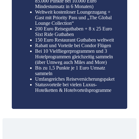
85.000 Punkte bei 10.000 Euro
Mindestumsatz in 6 Monaten)
Weltweit kostenloser Loungezugang +
Gast mit Priority Pass und „The Global
Lounge Collection“
200 Euro Reiseguthaben + 8 x 25 Euro
Sixt Ride Guthaben
150 Euro Restaurant Guthaben weltweit
Rabatt und Vorteile bei Condor Flügen
Bei 10 Vielfliegerprogrammen und 3
Hotelprogrammen gleichzeitig sammeln
(über Umweg auch Miles and More)
Bis zu 1,5 Punkte je 1 Euro Umsatz
sammeln
Umfangreiches Reiseversicherungspaket
Statusvorteile bei vielen Luxus-
Hotelketten & Hotelvorteilsprogramme