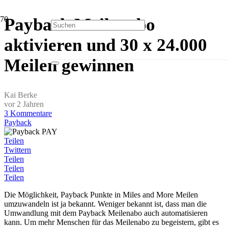
Payback Meilenabo
aktivieren und 30 x 24.000
Meilen gewinnen
Kai Berke
vor 2 Jahren
3
Kommentare
Payback
Teilen
Twittern
Teilen
Teilen
Teilen
Die Möglichkeit, Payback Punkte in Miles and More Meilen
umzuwandeln ist ja bekannt. Weniger bekannt ist, dass man die
Umwandlung mit dem Payback Meilenabo auch automatisieren
kann. Um mehr Menschen für das Meilenabo zu begeistern, gibt es