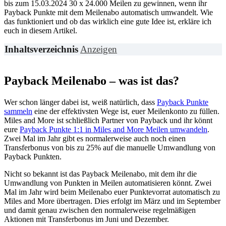
bis zum 15.03.2024 30 x 24.000 Meilen zu gewinnen, wenn ihr
Payback Punkte mit dem Meilenabo automatisch umwandelt. Wie
das funktioniert und ob das wirklich eine gute Idee ist, erkläre ich
euch in diesem Artikel.
Inhaltsverzeichnis
Anzeigen
Payback Meilenabo – was ist das?
Wer schon länger dabei ist, weiß natürlich, dass
Payback Punkte
sammeln
eine der effektivsten Wege ist, euer Meilenkonto zu füllen.
Miles and More ist schließlich Partner von Payback und ihr könnt
eure
Payback Punkte 1:1 in Miles and More Meilen umwandeln
.
Zwei Mal im Jahr gibt es normalerweise auch noch einen
Transferbonus von bis zu 25% auf die manuelle Umwandlung von
Payback Punkten.
Nicht so bekannt ist das Payback Meilenabo, mit dem ihr die
Umwandlung von Punkten in Meilen automatisieren könnt. Zwei
Mal im Jahr wird beim Meilenabo euer Punktevorrat automatisch zu
Miles and More übertragen. Dies erfolgt im März und im September
und damit genau zwischen den normalerweise regelmäßigen
Aktionen mit Transferbonus im Juni und Dezember.