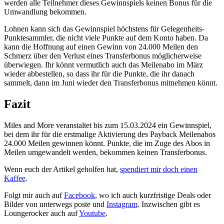
werden alle Teilnehmer dieses Gewinnspiels keinen Bonus für die
Umwandlung bekommen.
Lohnen kann sich das Gewinnspiel höchstens für Gelegenheits-
Punktesammler, die nicht viele Punkte auf dem Konto haben. Da
kann die Hoffnung auf einen Gewinn von 24.000 Meilen den
Schmerz über den Verlust eines Transferbonus möglicherweise
überwiegen. Ihr könnt vermutlich auch das Meilenabo im März
wieder abbestellen, so dass ihr für die Punkte, die ihr danach
sammelt, dann im Juni wieder den Transferbonus mitnehmen könnt.
Fazit
Miles and More veranstaltet bis zum 15.03.2024 ein Gewinnspiel,
bei dem ihr für die erstmalige Aktivierung des Payback Meilenabos
24.000 Meilen gewinnen könnt. Punkte, die im Zuge des Abos in
Meilen umgewandelt werden, bekommen keinen Transferbonus.
Wenn euch der Artikel geholfen hat,
spendiert mir doch einen
Kaffee
.
Folgt mir auch auf
Facebook
, wo ich auch kurzfristige Deals oder
Bilder von unterwegs poste und
Instagram
. Inzwischen gibt es
Loungerocker auch auf
Youtube
.