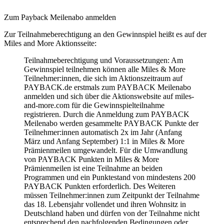
Zum Payback Meilenabo anmelden
Zur Teilnahmeberechtigung an den Gewinnspiel heißt es auf der
Miles and More Aktionsseite:
Teilnahmeberechtigung und Voraussetzungen: Am
Gewinnspiel teilnehmen können alle
Miles & More
Teilnehmer:innen, die sich im Aktionszeitraum auf
PAYBACK.de erstmals zum PAYBACK Meilenabo
anmelden und sich über die Aktionswebsite auf miles-
and-more.com für die Gewinnspielteilnahme
registrieren. Durch die Anmeldung zum PAYBACK
Meilenabo werden gesammelte PAYBACK Punkte der
Teilnehmer:innen automatisch 2x im Jahr (Anfang
März und Anfang September) 1:1 in
Miles & More
Prämienmeilen umgewandelt. Für die Umwandlung
von PAYBACK Punkten in
Miles & More
Prämienmeilen ist eine Teilnahme an beiden
Programmen und ein Punktestand von mindestens 200
PAYBACK Punkten erforderlich. Des Weiteren
müssen Teilnehmer:innen zum Zeitpunkt der Teilnahme
das 18. Lebensjahr vollendet und ihren Wohnsitz in
Deutschland haben und dürfen von der Teilnahme nicht
entsprechend den nachfolgenden Bedingungen oder