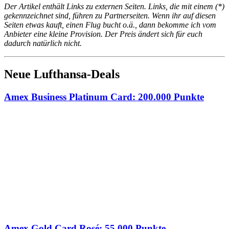
Der Artikel enthält Links zu externen Seiten. Links, die mit einem (*)
gekennzeichnet sind, führen zu Partnerseiten. Wenn ihr auf diesen
Seiten etwas kauft, einen Flug bucht o.ä., dann bekomme ich vom
Anbieter eine kleine Provision. Der Preis ändert sich für euch
dadurch natürlich nicht.
Neue Lufthansa-Deals
Amex Business Platinum Card: 200.000 Punkte
Amex Gold Card Rosé: 55.000 Punkte