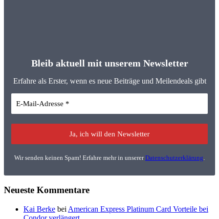
Bleib aktuell mit unserem Newsletter
Erfahre als Erster, wenn es neue Beiträge und Meilendeals gibt
Wir senden keinen Spam! Erfahre mehr in unserer
Datenschutzerklärung
.
Neueste Kommentare
Kai Berke
bei
American Express Platinum Card Vorteile bei
Condor verlängert