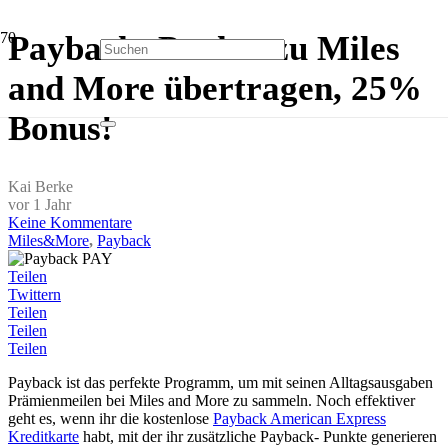
Payback- Punkte zu Miles
and More übertragen, 25%
Bonus!
Kai Berke
vor 1 Jahr
Keine Kommentare
Miles&More
,
Payback
Teilen
Twittern
Teilen
Teilen
Teilen
Payback ist das perfekte Programm, um mit seinen Alltagsausgaben
Prämienmeilen bei Miles and More zu sammeln. Noch effektiver
geht es, wenn ihr die kostenlose
Payback American Express
Kreditkarte
habt, mit der ihr zusätzliche Payback- Punkte generieren