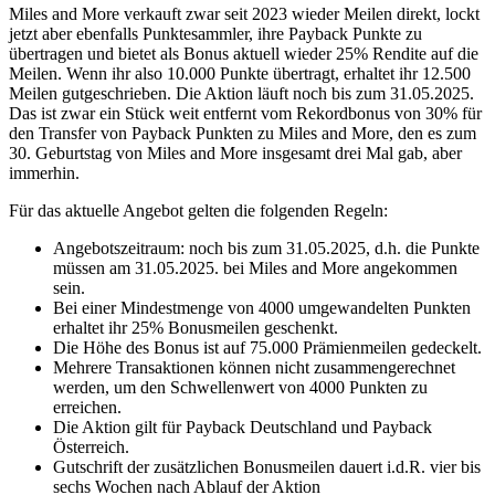
Miles and More verkauft zwar seit 2023 wieder Meilen direkt, lockt
jetzt aber ebenfalls Punktesammler, ihre Payback Punkte zu
übertragen und bietet als Bonus aktuell wieder 25% Rendite auf die
Meilen. Wenn ihr also 10.000 Punkte übertragt, erhaltet ihr 12.500
Meilen gutgeschrieben. Die Aktion läuft noch bis zum 31.05.2025.
Das ist zwar ein Stück weit entfernt vom Rekordbonus von 30% für
den Transfer von Payback Punkten zu Miles and More, den es zum
30. Geburtstag von Miles and More insgesamt drei Mal gab, aber
immerhin.
Für das aktuelle Angebot gelten die folgenden Regeln:
Angebotszeitraum: noch bis zum 31.05.2025, d.h. die Punkte
müssen am 31.05.2025. bei Miles and More angekommen
sein.
Bei einer Mindestmenge von 4000 umgewandelten Punkten
erhaltet ihr 25% Bonusmeilen geschenkt.
Die Höhe des Bonus ist auf 75.000 Prämienmeilen gedeckelt.
Mehrere Transaktionen können nicht zusammengerechnet
werden, um den Schwellenwert von 4000 Punkten zu
erreichen.
Die Aktion gilt für Payback Deutschland und Payback
Österreich.
Gutschrift der zusätzlichen Bonusmeilen dauert i.d.R. vier bis
sechs Wochen nach Ablauf der Aktion