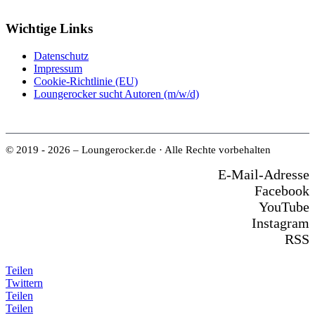
Wichtige Links
Datenschutz
Impressum
Cookie-Richtlinie (EU)
Loungerocker sucht Autoren (m/w/d)
© 2019 - 2026 – Loungerocker.de · Alle Rechte vorbehalten
E-Mail-Adresse
Facebook
YouTube
Instagram
RSS
Teilen
Twittern
Teilen
Teilen