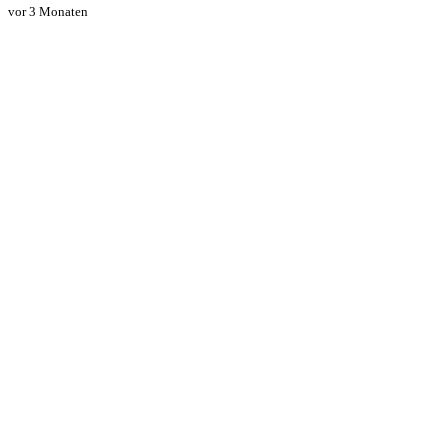
vor 3 Monaten