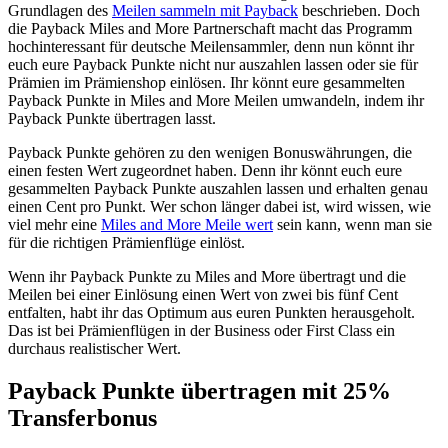
Grundlagen des
Meilen sammeln mit Payback
beschrieben. Doch
die Payback Miles and More Partnerschaft macht das Programm
hochinteressant für deutsche Meilensammler, denn nun könnt ihr
euch eure Payback Punkte nicht nur auszahlen lassen oder sie für
Prämien im Prämienshop einlösen. Ihr könnt eure gesammelten
Payback Punkte in Miles and More Meilen umwandeln, indem ihr
Payback Punkte übertragen lasst.
Payback Punkte gehören zu den wenigen Bonuswährungen, die
einen festen Wert zugeordnet haben. Denn ihr könnt euch eure
gesammelten Payback Punkte auszahlen lassen und erhalten genau
einen Cent pro Punkt. Wer schon länger dabei ist, wird wissen, wie
viel mehr eine
Miles and More Meile wert
sein kann, wenn man sie
für die richtigen Prämienflüge einlöst.
Wenn ihr Payback Punkte zu Miles and More übertragt und die
Meilen bei einer Einlösung einen Wert von zwei bis fünf Cent
entfalten, habt ihr das Optimum aus euren Punkten herausgeholt.
Das ist bei Prämienflügen in der Business oder First Class ein
durchaus realistischer Wert.
Payback Punkte übertragen mit 25%
Transferbonus