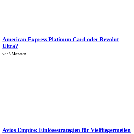
American Express Platinum Card oder Revolut
Ultra?
vor 3 Monaten
Avios Empire: Einlösestrategien für Vielfliegermeilen