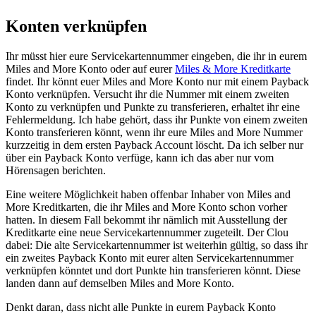
Konten verknüpfen
Ihr müsst hier eure Servicekartennummer eingeben, die ihr in eurem
Miles and More Konto oder auf eurer
Miles & More Kreditkarte
findet. Ihr könnt euer Miles and More Konto nur mit einem Payback
Konto verknüpfen. Versucht ihr die Nummer mit einem zweiten
Konto zu verknüpfen und Punkte zu transferieren, erhaltet ihr eine
Fehlermeldung. Ich habe gehört, dass ihr Punkte von einem zweiten
Konto transferieren könnt, wenn ihr eure Miles and More Nummer
kurzzeitig in dem ersten Payback Account löscht. Da ich selber nur
über ein Payback Konto verfüge, kann ich das aber nur vom
Hörensagen berichten.
Eine weitere Möglichkeit haben offenbar Inhaber von Miles and
More Kreditkarten, die ihr Miles and More Konto schon vorher
hatten. In diesem Fall bekommt ihr nämlich mit Ausstellung der
Kreditkarte eine neue Servicekartennummer zugeteilt. Der Clou
dabei: Die alte Servicekartennummer ist weiterhin gültig, so dass ihr
ein zweites Payback Konto mit eurer alten Servicekartennummer
verknüpfen könntet und dort Punkte hin transferieren könnt. Diese
landen dann auf demselben Miles and More Konto.
Denkt daran, dass nicht alle Punkte in eurem Payback Konto