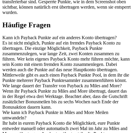
transferierbar sind. Gesperrte Punkte, wie in dem Screenshot oben
sichtbar, können natürlich erst übertragen werden, wenn sie entsperrt
wurden.
Häufige Fragen
Kann ich Payback Punkte auf ein anderes Konto übertragen?
Es ist nicht möglich, Punkte auf ein fremdes Payback Konto zu
übertragen. Die einzige Möglichkeit, Payback Punkte
zusammenzulegen, war lange Zeit, zwei Konten zusammen zu
führen. Wer kein eigenes Payback Konto mehr führen möchte, kann
sein Konto mit einem fremden Konto zusammenlegen. Dabei
werden auch die Punkte auf das neue Hauptkonto übertragen.
Mittlerweile gibt es auch einen Payback Punkte Pool, in dem ihr die
Punkte mehrerer Payback Punktesammler zusammenführen könnt.
Wie lange dauert der Transfer von Payback zu Miles and More?
Wenn ihr Payback Punkte zu Miles and More übertragt, dauert das
in der Regel etwa drei Werktage. Beachtet aber, dass die Gutschrift
zusätzlicher Bonusmeilen bis zu sechs Wochen nach Ende der
Bonusaktion dauern kann.
Wie kann ich Payback Punkte in Miles and More Meilen
umwandeln?
Ihr habt in eurem Payback Konto die Möglichkeit, eure Punkte
entweder manuell oder automatisch zwei Mal im Jahr zu Miles and