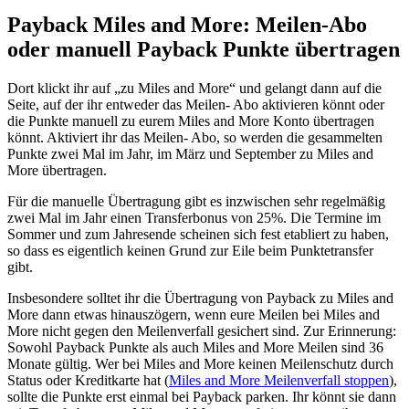
Payback Miles and More: Meilen-Abo
oder manuell Payback Punkte übertragen
Dort klickt ihr auf „zu Miles and More“ und gelangt dann auf die
Seite, auf der ihr entweder das Meilen- Abo aktivieren könnt oder
die Punkte manuell zu eurem Miles and More Konto übertragen
könnt. Aktiviert ihr das Meilen- Abo, so werden die gesammelten
Punkte zwei Mal im Jahr, im März und September zu Miles and
More übertragen.
Für die manuelle Übertragung gibt es inzwischen sehr regelmäßig
zwei Mal im Jahr einen Transferbonus von 25%. Die Termine im
Sommer und zum Jahresende scheinen sich fest etabliert zu haben,
so dass es eigentlich keinen Grund zur Eile beim Punktetransfer
gibt.
Insbesondere solltet ihr die Übertragung von Payback zu Miles and
More dann etwas hinauszögern, wenn eure Meilen bei Miles and
More nicht gegen den Meilenverfall gesichert sind. Zur Erinnerung:
Sowohl Payback Punkte als auch Miles and More Meilen sind 36
Monate gültig. Wer bei Miles and More keinen Meilenschutz durch
Status oder Kreditkarte hat (
Miles and More Meilenverfall stoppen
),
sollte die Punkte erst einmal bei Payback parken. Ihr könnt sie dann