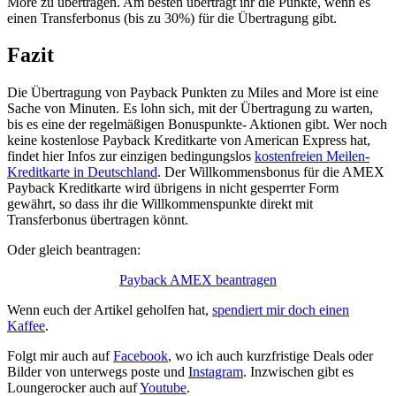
More zu übertragen. Am besten übertragt ihr die Punkte, wenn es
einen Transferbonus (bis zu 30%) für die Übertragung gibt.
Fazit
Die Übertragung von Payback Punkten zu Miles and More ist eine
Sache von Minuten. Es lohn sich, mit der Übertragung zu warten,
bis es eine der regelmäßigen Bonuspunkte- Aktionen gibt. Wer noch
keine kostenlose Payback Kreditkarte von American Express hat,
findet hier Infos zur einzigen bedingungslos
kostenfreien Meilen-
Kreditkarte in Deutschland
. Der Willkommensbonus für die AMEX
Payback Kreditkarte wird übrigens in nicht gesperrter Form
gewährt, so dass ihr die Willkommenspunkte direkt mit
Transferbonus übertragen könnt.
Oder gleich beantragen:
Payback AMEX beantragen
Wenn euch der Artikel geholfen hat,
spendiert mir doch einen
Kaffee
.
Folgt mir auch auf
Facebook
, wo ich auch kurzfristige Deals oder
Bilder von unterwegs poste und
Instagram
. Inzwischen gibt es
Loungerocker auch auf
Youtube
.