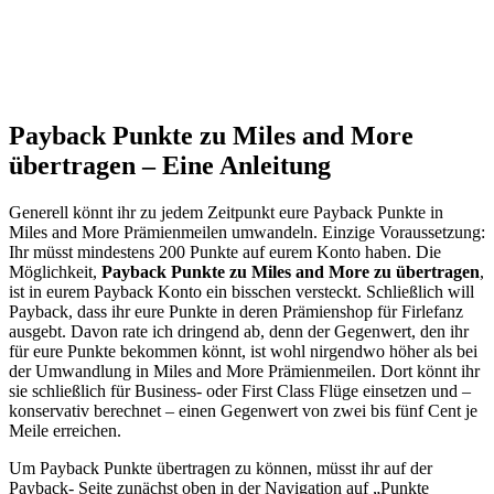
Payback Punkte zu Miles and More
übertragen – Eine Anleitung
Generell könnt ihr zu jedem Zeitpunkt eure Payback Punkte in
Miles and More Prämienmeilen umwandeln. Einzige Voraussetzung:
Ihr müsst mindestens 200 Punkte auf eurem Konto haben. Die
Möglichkeit,
Payback Punkte zu Miles and More zu übertragen
,
ist in eurem Payback Konto ein bisschen versteckt. Schließlich will
Payback, dass ihr eure Punkte in deren Prämienshop für Firlefanz
ausgebt. Davon rate ich dringend ab, denn der Gegenwert, den ihr
für eure Punkte bekommen könnt, ist wohl nirgendwo höher als bei
der Umwandlung in Miles and More Prämienmeilen. Dort könnt ihr
sie schließlich für Business- oder First Class Flüge einsetzen und –
konservativ berechnet – einen Gegenwert von zwei bis fünf Cent je
Meile erreichen.
Um Payback Punkte übertragen zu können, müsst ihr auf der
Payback- Seite zunächst oben in der Navigation auf „Punkte