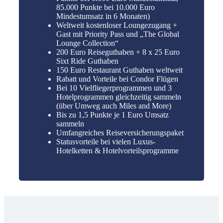
85.000 Punkte bei 10.000 Euro
Mindestumsatz in 6 Monaten)
Weltweit kostenloser Loungezugang +
Gast mit Priority Pass und „The Global
Lounge Collection“
200 Euro Reiseguthaben + 8 x 25 Euro
Sixt Ride Guthaben
150 Euro Restaurant Guthaben weltweit
Rabatt und Vorteile bei Condor Flügen
Bei 10 Vielfliegerprogrammen und 3
Hotelprogrammen gleichzeitig sammeln
(über Umweg auch Miles and More)
Bis zu 1,5 Punkte je 1 Euro Umsatz
sammeln
Umfangreiches Reiseversicherungspaket
Statusvorteile bei vielen Luxus-
Hotelketten & Hotelvorteilsprogramme