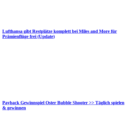
Lufthansa gibt Restplätze komplett bei Miles and More für
Prämienflüge frei (Update)
Payback Gewinnspiel Oster Bubble Shooter >> Täglich spielen
& gewinnen