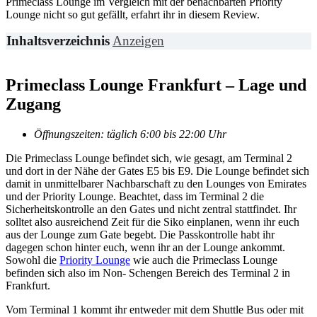
Primeclass Lounge im Vergleich mit der benachbarten Priority
Lounge nicht so gut gefällt, erfahrt ihr in diesem Review.
Inhaltsverzeichnis
Anzeigen
Primeclass Lounge Frankfurt – Lage und
Zugang
Öffnungszeiten: täglich 6:00 bis 22:00 Uhr
Die Primeclass Lounge befindet sich, wie gesagt, am Terminal 2
und dort in der Nähe der Gates E5 bis E9. Die Lounge befindet sich
damit in unmittelbarer Nachbarschaft zu den Lounges von Emirates
und der Priority Lounge. Beachtet, dass im Terminal 2 die
Sicherheitskontrolle an den Gates und nicht zentral stattfindet. Ihr
solltet also ausreichend Zeit für die Siko einplanen, wenn ihr euch
aus der Lounge zum Gate begebt. Die Passkontrolle habt ihr
dagegen schon hinter euch, wenn ihr an der Lounge ankommt.
Sowohl die
Priority Lounge
wie auch die Primeclass Lounge
befinden sich also im Non- Schengen Bereich des Terminal 2 in
Frankfurt.
Vom Terminal 1 kommt ihr entweder mit dem Shuttle Bus oder mit