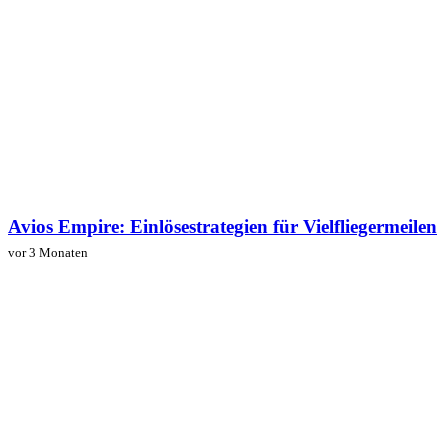
Avios Empire: Einlösestrategien für Vielfliegermeilen
vor 3 Monaten