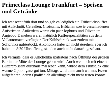
Primeclass Lounge Frankfurt – Speisen
und Getränke
Ich war recht früh dort und so gab es lediglich ein Frühstücksbuffet
mit Aufschnitt, Cerealien, Croissants, Brötchen sowie verschiedenen
Aufstrichen. Außerdem waren ein paar Joghurts und Oliven im
Angebot. Daneben waren natürlich Kaffeespezialitäten aus dem
Vollautomaten verfügbar. Der Kühlschrank war zudem mit
Softdrinks aufgestockt. Alkoholika habe ich nicht gesehen, aber ich
habe um 8:30 Uhr offen gestanden auch nicht danach geschaut.
Ich vermute, dass es Alkoholika spätestens nach Öffnung der großen
Bar in der Mitte der Lounge geben wird. Auch wenn ich mit einem
Buttercroissant durchaus mal leben kann, würde dem Frühstück eine
warme Option ganz gut tun. Mittags wird dann auch warmes Essen
aufgefahren, deren Qualität ich allerdings nicht mehr testen konnte.