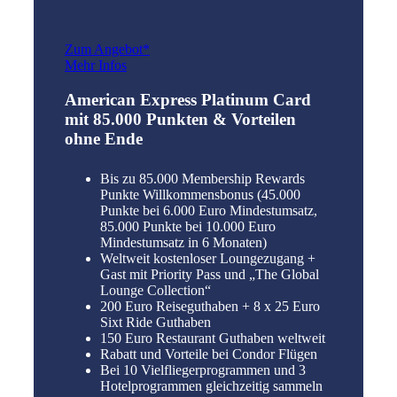
Zum Angebot*
Mehr Infos
American Express Platinum Card
mit 85.000 Punkten & Vorteilen
ohne Ende
Bis zu 85.000 Membership Rewards
Punkte Willkommensbonus (45.000
Punkte bei 6.000 Euro Mindestumsatz,
85.000 Punkte bei 10.000 Euro
Mindestumsatz in 6 Monaten)
Weltweit kostenloser Loungezugang +
Gast mit Priority Pass und „The Global
Lounge Collection“
200 Euro Reiseguthaben + 8 x 25 Euro
Sixt Ride Guthaben
150 Euro Restaurant Guthaben weltweit
Rabatt und Vorteile bei Condor Flügen
Bei 10 Vielfliegerprogrammen und 3
Hotelprogrammen gleichzeitig sammeln