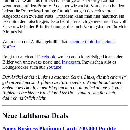
nur die Auswahl aus Primeclass Lounge oder Priority Lounge –
wenn man auf den Priority Pass angewiesen ist. Von diesen beiden
belegt die Primeclass Lounge für mich wegen des reduzierten
Angebots den zweiten Platz. Trotzdem kann man hier natürlich ein
paar Stunden totschlagen. Es scheint hier auch generell nicht so voll
zu sein wie in der Priority Lounge, die auch Vertragslounge für viele
Airlines ist.
Wenn euch der Artikel geholfen hat,
spendiert mir doch einen
Kaffee
.
Folgt mir auch auf
Facebook
, wo ich auch kurzfristige Deals oder
Bilder von unterwegs poste und
Instagram
. Inzwischen gibt es
Loungerocker auch auf
Youtube
.
Der Artikel enthält Links zu externen Seiten. Links, die mit einem (*)
gekennzeichnet sind, führen zu Partnerseiten. Wenn ihr auf diesen
Seiten etwas kauft, einen Flug bucht o.ä., dann bekomme ich vom
Anbieter eine kleine Provision. Der Preis ändert sich für euch
dadurch natürlich nicht.
Neue Lufthansa-Deals
Amex Business Platinum Card: 200.000 Punkte