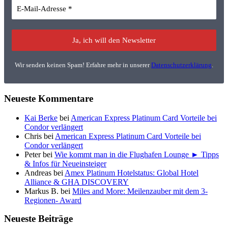
Wir senden keinen Spam! Erfahre mehr in unserer
Datenschutzerklärung
.
Neueste Kommentare
Kai Berke
bei
American Express Platinum Card Vorteile bei
Condor verlängert
Chris
bei
American Express Platinum Card Vorteile bei
Condor verlängert
Peter
bei
Wie kommt man in die Flughafen Lounge ► Tipps
& Infos für Neueinsteiger
Andreas
bei
Amex Platinum Hotelstatus: Global Hotel
Alliance & GHA DISCOVERY
Markus B.
bei
Miles and More: Meilenzauber mit dem 3-
Regionen- Award
Neueste Beiträge