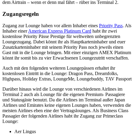
dem Airtrain – wenn er denn mal fährt – rüber ins Terminal 2.
Zugangsregeln
Zugang zur Lounge haben vor allem Inhaber eines
Priority Pass
. Als
Inhaber einer
American Express Platinum Card
habt ihr zwei
kostenlose Priority Pässe Prestige für weltweiten unbegrenzten
Loungezugang. Dabei könnt ihr als Hauptkarteninhaber und euer
Zusatzkarteninhaber mit seinem Priority Pass noch jeweils einen
Gast mit in die Lounge bringen. Mit einer einzigen AMEX Platinum
könnt ihr somit bis zu vier Erwachsenen Loungezutritt verschaffen.
Auch mit den folgenden weiteren Loungepässen erhaltet ihr
kostenlosen Eintritt in die Lounge: Dragon Pass, Dreamfolks,
Highpass, Holiday Extras, LoungeMe, Loungebuddy, TAV Passport
Darüber hinaus wird die Lounge von verschiedenen Airlines im
Terminal 2 auch als Lounge für die eigenen Premium- Passagiere
und Statusgäste benutzt. Da die Airlines im Terminal außer Japan
Airlines und Emirates keine eigenen Lounges haben, verwenden die
meisten Airlines eben eine der Vertragslounges. Als Business Class
Passagier der folgenden Airlines habt ihr Zugang zur Primeclass
Lounge:
Aer Lingus