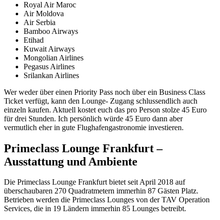
Royal Air Maroc
Air Moldova
Air Serbia
Bamboo Airways
Etihad
Kuwait Airways
Mongolian Airlines
Pegasus Airlines
Srilankan Airlines
Wer weder über einen Priority Pass noch über ein Business Class
Ticket verfügt, kann den Lounge- Zugang schlussendlich auch
einzeln kaufen. Aktuell kostet euch das pro Person stolze 45 Euro
für drei Stunden. Ich persönlich würde 45 Euro dann aber
vermutlich eher in gute Flughafengastronomie investieren.
Primeclass Lounge Frankfurt –
Ausstattung und Ambiente
Die Primeclass Lounge Frankfurt bietet seit April 2018 auf
überschaubaren 270 Quadratmetern immerhin 87 Gästen Platz.
Betrieben werden die Primeclass Lounges von der TAV Operation
Services, die in 19 Ländern immerhin 85 Lounges betreibt.