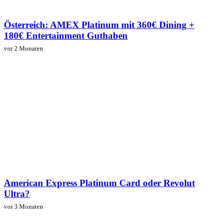
Österreich: AMEX Platinum mit 360€ Dining +
180€ Entertainment Guthaben
vor 2 Monaten
American Express Platinum Card oder Revolut
Ultra?
vor 3 Monaten