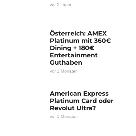
vor 2 Tagen
Österreich: AMEX
Platinum mit 360€
Dining + 180€
Entertainment
Guthaben
vor 2 Monaten
American Express
Platinum Card oder
Revolut Ultra?
vor 3 Monaten