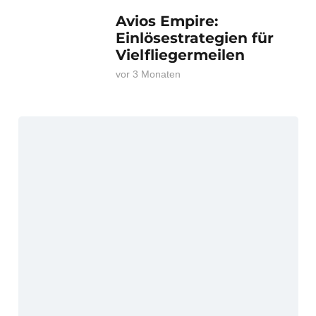
Avios Empire:
Einlösestrategien für
Vielfliegermeilen
vor 3 Monaten