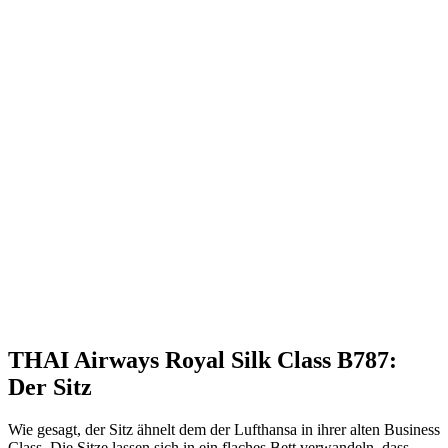
THAI Airways Royal Silk Class B787:
Der Sitz
Wie gesagt, der Sitz ähnelt dem der Lufthansa in ihrer alten Business
Class. Die Sitze lassen sich in ein flaches Bett verwandeln, dass