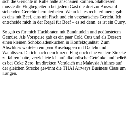
sich die Gerichte in Ruhe hätte anschauen können. Stattdessen
musste die Flugbegleiterin bei jedem Gast die drei zur Auswahl
stehenden Gerichte herunterbeten. Wenn ich es recht erinnere, gab
es eins mit Beef, eins mit Fisch und ein vegetarisches Gericht. Ich
entscheide mich in der Regel für Beef – es sei denn, es ist ein Curry.
So gab es für mich Hackbraten mit Bandnudeln und gedünstetem
Gemüse. Als Vorspeise gab es ein paar Cold Cuts und als Dessert
einen kleinen Schokoladenkuchen in Konfektqualität. Zum
Abschluss warteten ein paar Käsehappen mit Datteln und
Walnüssen. Da ich nach dem kurzen Flug noch eine weitere Strecke
zu fahren hatte, verzichtete ich auf alkoholische Getränke und beließ
es bei Coke Zero. Im direkten Vergleich mit Malaysia Airlines auf
der gleichen Strecke gewinnt die THAI Airways Business Class um
Längen.