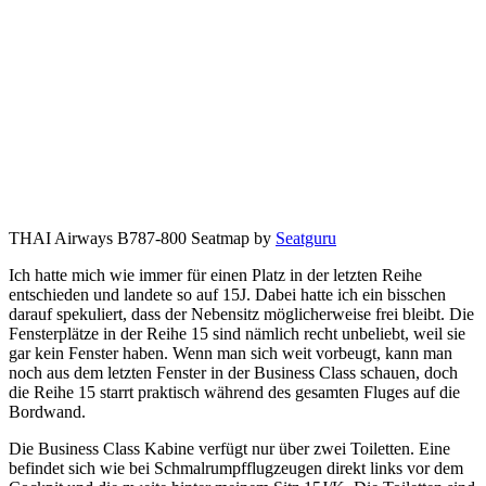
THAI Airways B787-800 Seatmap by
Seatguru
Ich hatte mich wie immer für einen Platz in der letzten Reihe
entschieden und landete so auf 15J. Dabei hatte ich ein bisschen
darauf spekuliert, dass der Nebensitz möglicherweise frei bleibt. Die
Fensterplätze in der Reihe 15 sind nämlich recht unbeliebt, weil sie
gar kein Fenster haben. Wenn man sich weit vorbeugt, kann man
noch aus dem letzten Fenster in der Business Class schauen, doch
die Reihe 15 starrt praktisch während des gesamten Fluges auf die
Bordwand.
Die Business Class Kabine verfügt nur über zwei Toiletten. Eine
befindet sich wie bei Schmalrumpfflugzeugen direkt links vor dem