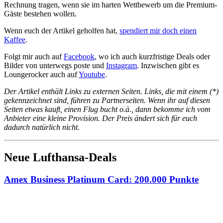
Rechnung tragen, wenn sie im harten Wettbewerb um die Premium-
Gäste bestehen wollen.
Wenn euch der Artikel geholfen hat,
spendiert mir doch einen
Kaffee
.
Folgt mir auch auf
Facebook
, wo ich auch kurzfristige Deals oder
Bilder von unterwegs poste und
Instagram
. Inzwischen gibt es
Loungerocker auch auf
Youtube
.
Der Artikel enthält Links zu externen Seiten. Links, die mit einem (*)
gekennzeichnet sind, führen zu Partnerseiten. Wenn ihr auf diesen
Seiten etwas kauft, einen Flug bucht o.ä., dann bekomme ich vom
Anbieter eine kleine Provision. Der Preis ändert sich für euch
dadurch natürlich nicht.
Neue Lufthansa-Deals
Amex Business Platinum Card: 200.000 Punkte