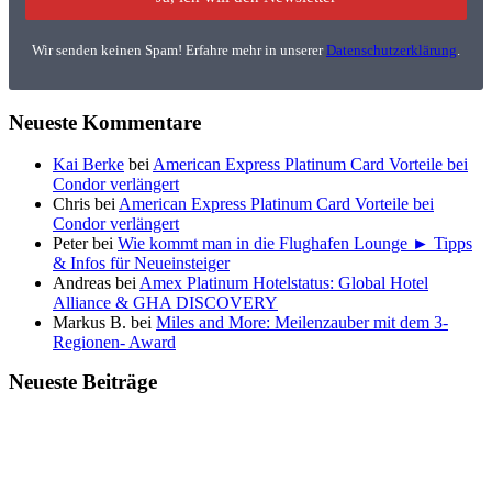
Wir senden keinen Spam! Erfahre mehr in unserer
Datenschutzerklärung
.
Neueste Kommentare
Kai Berke
bei
American Express Platinum Card Vorteile bei
Condor verlängert
Chris
bei
American Express Platinum Card Vorteile bei
Condor verlängert
Peter
bei
Wie kommt man in die Flughafen Lounge ► Tipps
& Infos für Neueinsteiger
Andreas
bei
Amex Platinum Hotelstatus: Global Hotel
Alliance & GHA DISCOVERY
Markus B.
bei
Miles and More: Meilenzauber mit dem 3-
Regionen- Award
Neueste Beiträge