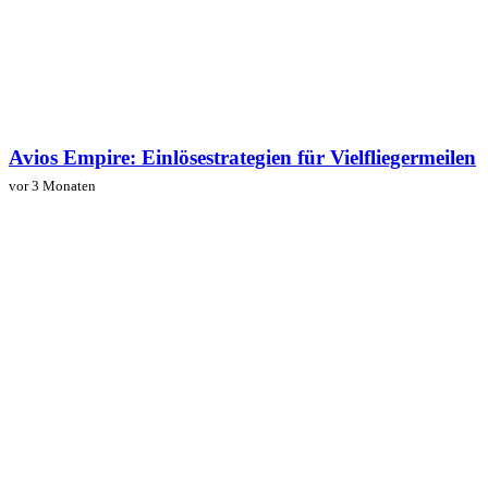
Avios Empire: Einlösestrategien für Vielfliegermeilen
vor 3 Monaten