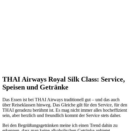
THAI Airways Royal Silk Class: Service,
Speisen und Getränke
Das Essen ist bei THAI Airways traditionell gut – und das auch
über Reiseklassen hinweg. Das Gleiche gilt für den Service, für den
THAI geradezu berühmt ist. Es mag nicht immer alles hocheffizient
sein, aber herzlich und freundlich kommt der Service stets daher.
Bei den Begrüßungsgetränken meine ich einen Trend dahin zu
erkennen, dass man keine alkoholischen Getränke anbietet.