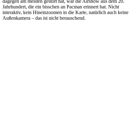
dagegen am meisten gestört hat, war die Airshow aus dem 20.
Jahrhundert, die ein bisschen an Pacman erinnert hat. Nicht
interaktiv, kein Hineinzoomen in die Karte, natürlich auch keine
Außenkamera – das ist nicht berauschend.