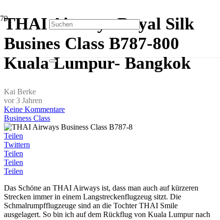
THAI Airways Royal Silk
Busines Class B787-800
Kuala Lumpur- Bangkok
Kai Berke
vor 3 Jahren
Keine Kommentare
Business Class
Teilen
Twittern
Teilen
Teilen
Teilen
Das Schöne an THAI Airways ist, dass man auch auf kürzeren
Strecken immer in einem Langstreckenflugzeug sitzt. Die
Schmalrumpfflugzeuge sind an die Tochter THAI Smile
ausgelagert. So bin ich auf dem Rückflug von Kuala Lumpur nach