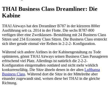
THAI Business Class Dreamliner: Die
Kabine
THAI Airways hat den Dreamliner B787 in der kürzeren 800er
Ausführung seit ca. 2014 in der Flotte. Die sechs B787-800
verfügen über eine Zweiklassen- Bestuhlung mit 24 Business Class
Sitzen und 234 Economy Class Sitzen. Die Business Class erstreckt
sich über gerade einmal vier Reihen in 2-2-2- Konfiguration.
Während sich andere Airlines in der Kabinengestaltung zu Tode
optimieren, gönnt THAI Airways seinen Business Class Passagieren
erfrischend viel Platz. Allerdings ist natürlich die 2-2-2-
Konfiguration einigermaßen outdated und nicht mehr wirklich
konkurrenzfähig. Die Sitze ähneln denen in der alten
Lufthansa
Business Class
. Während dort die Sitze in der Mittelreihe aber
einander zugewandt sind, weisen diese bei THAI in die gleiche
Richtung.