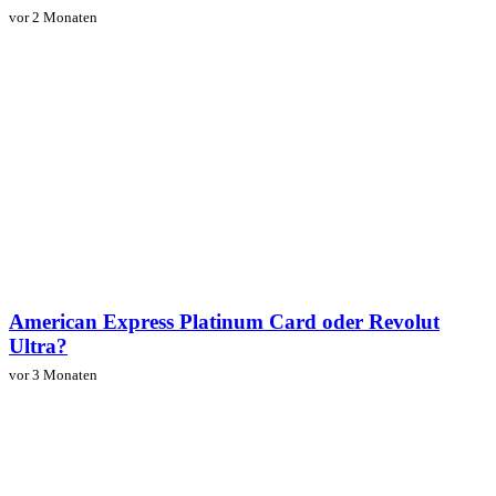
vor 2 Monaten
American Express Platinum Card oder Revolut
Ultra?
vor 3 Monaten