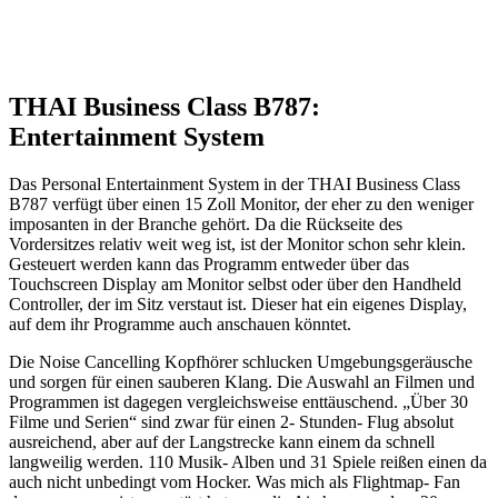
THAI Business Class B787:
Entertainment System
Das Personal Entertainment System in der THAI Business Class
B787 verfügt über einen 15 Zoll Monitor, der eher zu den weniger
imposanten in der Branche gehört. Da die Rückseite des
Vordersitzes relativ weit weg ist, ist der Monitor schon sehr klein.
Gesteuert werden kann das Programm entweder über das
Touchscreen Display am Monitor selbst oder über den Handheld
Controller, der im Sitz verstaut ist. Dieser hat ein eigenes Display,
auf dem ihr Programme auch anschauen könntet.
Die Noise Cancelling Kopfhörer schlucken Umgebungsgeräusche
und sorgen für einen sauberen Klang. Die Auswahl an Filmen und
Programmen ist dagegen vergleichsweise enttäuschend. „Über 30
Filme und Serien“ sind zwar für einen 2- Stunden- Flug absolut
ausreichend, aber auf der Langstrecke kann einem da schnell
langweilig werden. 110 Musik- Alben und 31 Spiele reißen einen da
auch nicht unbedingt vom Hocker. Was mich als Flightmap- Fan