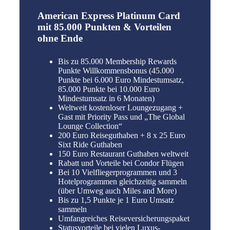
American Express Platinum Card
mit 85.000 Punkten & Vorteilen
ohne Ende
Bis zu 85.000 Membership Rewards
Punkte Willkommensbonus (45.000
Punkte bei 6.000 Euro Mindestumsatz,
85.000 Punkte bei 10.000 Euro
Mindestumsatz in 6 Monaten)
Weltweit kostenloser Loungezugang +
Gast mit Priority Pass und „The Global
Lounge Collection“
200 Euro Reiseguthaben + 8 x 25 Euro
Sixt Ride Guthaben
150 Euro Restaurant Guthaben weltweit
Rabatt und Vorteile bei Condor Flügen
Bei 10 Vielfliegerprogrammen und 3
Hotelprogrammen gleichzeitig sammeln
(über Umweg auch Miles and More)
Bis zu 1,5 Punkte je 1 Euro Umsatz
sammeln
Umfangreiches Reiseversicherungspaket
Statusvorteile bei vielen Luxus-