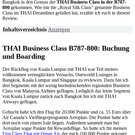
Bangkok in den Genuss der
THAI Business Class in der B787-
800
gekommen. Wie mir die „Royal Silk Class“ genannte Business
Class im THAI Dreamliner gefallen hat, erzähle ich euch in diesem
Review.
Inhaltsverzeichnis
Anzeigen
THAI Business Class B787-800: Buchung
und Boarding
Der Rückflug von Kuala Lumpur mit THAI war Teil meines
vollkommen verunglückten Versuchs, Oneworld Lounges in
Bangkok, Kuala Lumpur und Singapur zu reviewen. Dazu bin ich
drei Segmente mit der wenig beeindruckenden regionalen Business
Class von Malaysia Airlines geflogen. Lediglich das letzte Segment
von Kuala Lumpur zurück nach Bangkok bin ich mit THAI
Airways geflogen.
Gebucht habe ich den Flug für 20.000 Punkte und ca. 55 Euro über
Air Canada’s Vielfliegerprogramm Aeroplan. Die Punkte hatte ich
dort noch von einem Sale liegen. Außerdem sammelt man bei
Aeroplan sogar Punkte für Rewardsflüge. So hatte ich für meinen
First Class Flug mit Oman Air
, der mich 100.000 Punkte gekostet