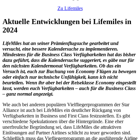
Zu Lifemiles
Aktuelle Entwicklungen bei Lifemiles in
2024
LifeMiles hat an seiner Prämienflugsuche gearbeitet und
versucht, eine bessere Kalendersuche zu implementieren.
Mindestens für die Business Class Verfügbarkeiten hat das bisher
dazu geführt, dass die Kalendersuche suggeriert, es gäbe nur für
den nächsten Kalendermonat Verfügbarkeiten. Ob das ein
Versuch ist, euch zur Buchung von Economy Flügen zu bewegen
oder einfach nur technische Unfähigkeit, kann ich nicht
beurteilen. Wenn ihr aber bei der Reiseklasse Economy eingestellt
lasst, werden euch Verfügbarkeiten – auch für die Business Class
– ganz normal angezeigt.
Wie auch bei anderen populären Vielfliegerprogrammen der Star
Alliance ist auch bei LifeMiles ein deutlicher Rückgang von
Verfügbarkeiten in Business und First Class festzustellen. Es gibt
verschiedene Spekulationen über die Hintergründe. Eine eher
unerfreuliche Begründung sei, dass LifeMiles die attraktiven
Einlösungen auf Partner Airlines schlicht zu teuer geworden sind.
Schließlich muss das Viefliegerprogramm an die ausführende Airline