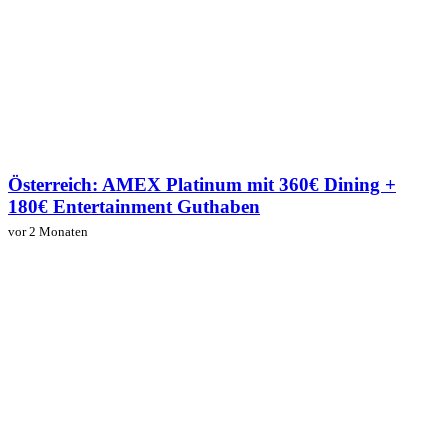
Österreich: AMEX Platinum mit 360€ Dining +
180€ Entertainment Guthaben
vor 2 Monaten