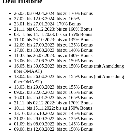
Deal Historie
26.03. bis 09.04.2024: bis zu 170% Bonus
27.02. bis 12.03.2024: bis zu 165%
23.01. bis 27.01.2024: 170% Bonus
21.11. bis 05.12.2023: bis zu 160% Bonus
08.11. bis 14.11.2023: bis zu 155% Bonus
11.10. bis 26.10.2023: bis zu 135% Bonus
12.09. bis 27.09.2023: bis zu 135% Bonus
17.08. bis 30.08.2023: bis zu 140% Bonus
11.07. bis 26.07.2023: bis zu 140% Bonus
13.06. bis 27.06.2023: bis zu 150% Bonus
16.05. bis 30.05.2023: bis zu 150% Bonus (mit Anmeldung
über OMAAT)
18.04. bis 26.04.2023: bis zu 155% Bonus (mit Anmeldung
über OMAAT)
13.03. bis 29.03.2023: bis zu 155% Bonus
09.02. bis 22.02.2023: bis zu 165% Bonus
16.01. bis 25.01.2023: bis zu 165% Bonus
21.11. bis 02.12.2022: bis zu 170% Bonus
10.11. bis 15.11.2022: bis zu 150% Bonus
13.10. bis 25.10.2022: bis zu 145% Bonus
21.09. bis 29.09.2022: bis zu 125% Bonus
01.09. bis 08.09.2022: bis zu 145% Bonus
09.08. bis 12.08.2022: bis zu 150% Bonus