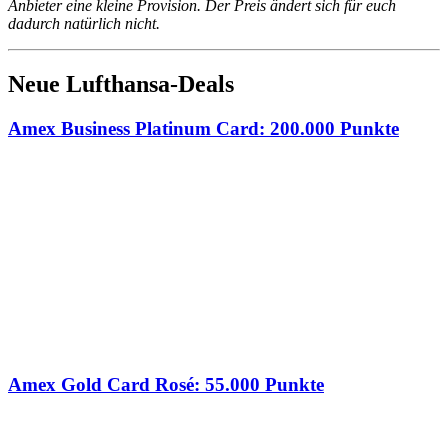
Anbieter eine kleine Provision. Der Preis ändert sich für euch
dadurch natürlich nicht.
Neue Lufthansa-Deals
Amex Business Platinum Card: 200.000 Punkte
Amex Gold Card Rosé: 55.000 Punkte