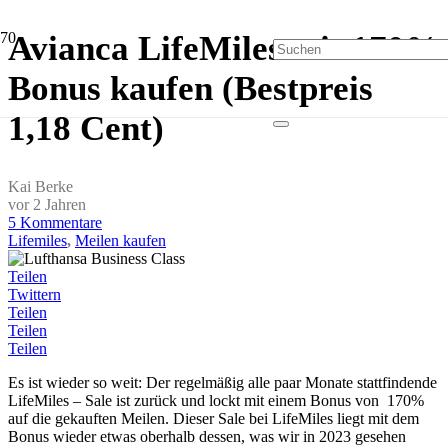
Avianca LifeMiles mit 170%
Bonus kaufen (Bestpreis
1,18 Cent)
Kai Berke
vor 2 Jahren
5
Kommentare
Lifemiles
,
Meilen kaufen
Teilen
Twittern
Teilen
Teilen
Teilen
Es ist wieder so weit: Der regelmäßig alle paar Monate stattfindende
LifeMiles – Sale ist zurück und lockt mit einem Bonus von 170%
auf die gekauften Meilen. Dieser Sale bei LifeMiles liegt mit dem
Bonus wieder etwas oberhalb dessen, was wir in 2023 gesehen