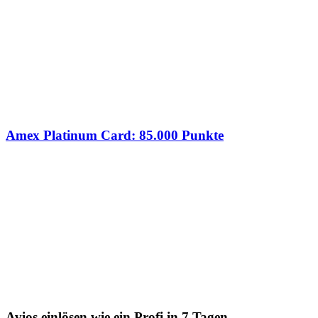
Amex Platinum Card: 85.000 Punkte
Avios einlösen wie ein Profi in 7 Tagen