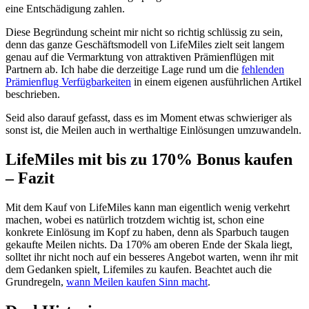
eine Entschädigung zahlen.
Diese Begründung scheint mir nicht so richtig schlüssig zu sein,
denn das ganze Geschäftsmodell von LifeMiles zielt seit langem
genau auf die Vermarktung von attraktiven Prämienflügen mit
Partnern ab. Ich habe die derzeitige Lage rund um die
fehlenden
Prämienflug Verfügbarkeiten
in einem eigenen ausführlichen Artikel
beschrieben.
Seid also darauf gefasst, dass es im Moment etwas schwieriger als
sonst ist, die Meilen auch in werthaltige Einlösungen umzuwandeln.
LifeMiles mit bis zu 170% Bonus kaufen
– Fazit
Mit dem Kauf von LifeMiles kann man eigentlich wenig verkehrt
machen, wobei es natürlich trotzdem wichtig ist, schon eine
konkrete Einlösung im Kopf zu haben, denn als Sparbuch taugen
gekaufte Meilen nichts. Da 170% am oberen Ende der Skala liegt,
solltet ihr nicht noch auf ein besseres Angebot warten, wenn ihr mit
dem Gedanken spielt, Lifemiles zu kaufen. Beachtet auch die
Grundregeln,
wann Meilen kaufen Sinn macht
.