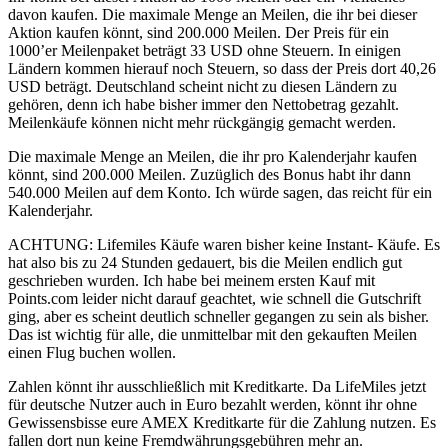
davon kaufen. Die maximale Menge an Meilen, die ihr bei dieser
Aktion kaufen könnt, sind 200.000 Meilen. Der Preis für ein
1000’er Meilenpaket beträgt 33 USD ohne Steuern. In einigen
Ländern kommen hierauf noch Steuern, so dass der Preis dort 40,26
USD beträgt. Deutschland scheint nicht zu diesen Ländern zu
gehören, denn ich habe bisher immer den Nettobetrag gezahlt.
Meilenkäufe können nicht mehr rückgängig gemacht werden.
Die maximale Menge an Meilen, die ihr pro Kalenderjahr kaufen
könnt, sind 200.000 Meilen. Zuzüglich des Bonus habt ihr dann
540.000 Meilen auf dem Konto. Ich würde sagen, das reicht für ein
Kalenderjahr.
ACHTUNG: Lifemiles Käufe waren bisher keine Instant- Käufe. Es
hat also bis zu 24 Stunden gedauert, bis die Meilen endlich gut
geschrieben wurden. Ich habe bei meinem ersten Kauf mit
Points.com leider nicht darauf geachtet, wie schnell die Gutschrift
ging, aber es scheint deutlich schneller gegangen zu sein als bisher.
Das ist wichtig für alle, die unmittelbar mit den gekauften Meilen
einen Flug buchen wollen.
Zahlen könnt ihr ausschließlich mit Kreditkarte. Da LifeMiles jetzt
für deutsche Nutzer auch in Euro bezahlt werden, könnt ihr ohne
Gewissensbisse eure AMEX Kreditkarte für die Zahlung nutzen. Es
fallen dort nun keine Fremdwährungsgebühren mehr an.