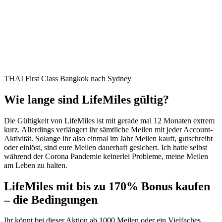
THAI First Class Bangkok nach Sydney
Wie lange sind LifeMiles gültig?
Die Gültigkeit von LifeMiles ist mit gerade mal 12 Monaten extrem
kurz. Allerdings verlängert ihr sämtliche Meilen mit jeder Account-
Aktivität. Solange ihr also einmal im Jahr Meilen kauft, gutschreibt
oder einlöst, sind eure Meilen dauerhaft gesichert. Ich hatte selbst
während der Corona Pandemie keinerlei Probleme, meine Meilen
am Leben zu halten.
LifeMiles mit bis zu 170% Bonus kaufen
– die Bedingungen
Ihr könnt bei dieser Aktion ab 1000 Meilen oder ein Vielfaches