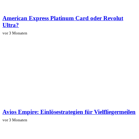
American Express Platinum Card oder Revolut
Ultra?
vor 3 Monaten
Avios Empire: Einlösestrategien für Vielfliegermeilen
vor 3 Monaten