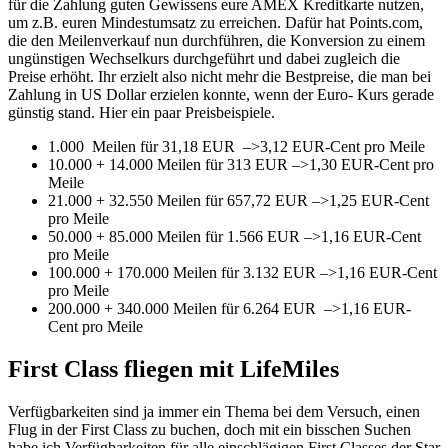
für die Zahlung guten Gewissens eure AMEX Kreditkarte nutzen,
um z.B. euren Mindestumsatz zu erreichen. Dafür hat Points.com,
die den Meilenverkauf nun durchführen, die Konversion zu einem
ungünstigen Wechselkurs durchgeführt und dabei zugleich die
Preise erhöht. Ihr erzielt also nicht mehr die Bestpreise, die man bei
Zahlung in US Dollar erzielen konnte, wenn der Euro- Kurs gerade
günstig stand. Hier ein paar Preisbeispiele.
1.000 Meilen für 31,18 EUR –>3,12 EUR-Cent pro Meile
10.000 + 14.000 Meilen für 313 EUR –>1,30 EUR-Cent pro
Meile
21.000 + 32.550 Meilen für 657,72 EUR –>1,25 EUR-Cent
pro Meile
50.000 + 85.000 Meilen für 1.566 EUR –>1,16 EUR-Cent
pro Meile
100.000 + 170.000 Meilen für 3.132 EUR –>1,16 EUR-Cent
pro Meile
200.000 + 340.000 Meilen für 6.264 EUR –>1,16 EUR-
Cent pro Meile
First Class fliegen mit LifeMiles
Verfügbarkeiten sind ja immer ein Thema bei dem Versuch, einen
Flug in der First Class zu buchen, doch mit ein bisschen Suchen
habe ich Verfügbarkeiten für alle einschlägigen First Classes der Star