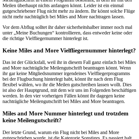
Meilen überhaupt nichts anfangen könnt. Leider ist ein einmal
gutgeschriebener Flug nicht mehr zu ändern. Ihr könnt solche Flüge
nicht mehr nachträglich bei Miles and More nachtragen lassen.
Vor dem Abflug solltet ihr daher sicherheitshalber immer noch mal
unter „Meine Buchungen“ kontrollieren, dass entweder keine oder
die richtige Vielfliegernummer hinterlegt ist.
Keine Miles and More Vielfliegernummer hinterlegt?
Das ist der Glücksfall, weil ihr in diesem Fall ganz einfach bei Miles
and More nachträgliche Meilengutschrift beantragen könnt. Wenn
ihr gar keine Mitgliedsnummer irgendeines Vielfliegerprogramms
bei der Flugbuchung hinterlegt habt, könnt ihr nach dem Flug
flexibel wählen, wo ihr die Meilen gutschreiben lassen wollt. Dies
ist also der Hauptgrund, mit dem wir uns im Folgenden beschäftigen
werden. In den vier vorherigen Fällen könnt ihr dagegen keine
nachträgliche Meilengutschrift bei Miles and More beantragen.
Miles and More Nummer hinterlegt und trotzdem
keine Meilengutschrift?
Der letzte Grund, warum ein Flug nicht bei Miles and More
gutgeschrieben wurde, ist die Kategorie Sonstiges. Es passiert halt