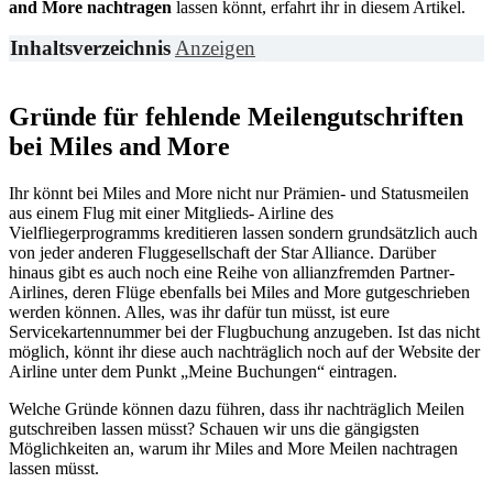
and More nachtragen
lassen könnt, erfahrt ihr in diesem Artikel.
Inhaltsverzeichnis
Anzeigen
Gründe für fehlende Meilengutschriften
bei Miles and More
Ihr könnt bei Miles and More nicht nur Prämien- und Statusmeilen
aus einem Flug mit einer Mitglieds- Airline des
Vielfliegerprogramms kreditieren lassen sondern grundsätzlich auch
von jeder anderen Fluggesellschaft der Star Alliance. Darüber
hinaus gibt es auch noch eine Reihe von allianzfremden Partner-
Airlines, deren Flüge ebenfalls bei Miles and More gutgeschrieben
werden können. Alles, was ihr dafür tun müsst, ist eure
Servicekartennummer bei der Flugbuchung anzugeben. Ist das nicht
möglich, könnt ihr diese auch nachträglich noch auf der Website der
Airline unter dem Punkt „Meine Buchungen“ eintragen.
Welche Gründe können dazu führen, dass ihr nachträglich Meilen
gutschreiben lassen müsst? Schauen wir uns die gängigsten
Möglichkeiten an, warum ihr Miles and More Meilen nachtragen
lassen müsst.