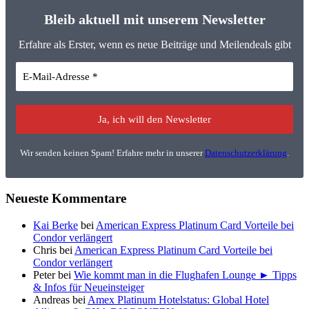
Bleib aktuell mit unserem Newsletter
Erfahre als Erster, wenn es neue Beiträge und Meilendeals gibt
Wir senden keinen Spam! Erfahre mehr in unserer
Datenschutzerklärung
.
Neueste Kommentare
Kai Berke
bei
American Express Platinum Card Vorteile bei
Condor verlängert
Chris
bei
American Express Platinum Card Vorteile bei
Condor verlängert
Peter
bei
Wie kommt man in die Flughafen Lounge ► Tipps
& Infos für Neueinsteiger
Andreas
bei
Amex Platinum Hotelstatus: Global Hotel