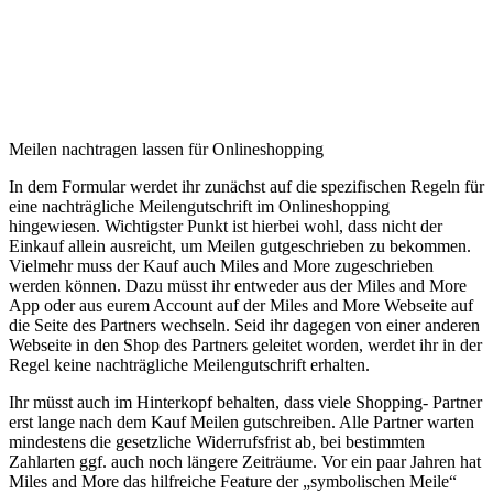
Meilen nachtragen lassen für Onlineshopping
In dem Formular werdet ihr zunächst auf die spezifischen Regeln für
eine nachträgliche Meilengutschrift im Onlineshopping
hingewiesen. Wichtigster Punkt ist hierbei wohl, dass nicht der
Einkauf allein ausreicht, um Meilen gutgeschrieben zu bekommen.
Vielmehr muss der Kauf auch Miles and More zugeschrieben
werden können. Dazu müsst ihr entweder aus der Miles and More
App oder aus eurem Account auf der Miles and More Webseite auf
die Seite des Partners wechseln. Seid ihr dagegen von einer anderen
Webseite in den Shop des Partners geleitet worden, werdet ihr in der
Regel keine nachträgliche Meilengutschrift erhalten.
Ihr müsst auch im Hinterkopf behalten, dass viele Shopping- Partner
erst lange nach dem Kauf Meilen gutschreiben. Alle Partner warten
mindestens die gesetzliche Widerrufsfrist ab, bei bestimmten
Zahlarten ggf. auch noch längere Zeiträume. Vor ein paar Jahren hat
Miles and More das hilfreiche Feature der „symbolischen Meile“