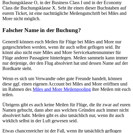
Buchungsklasse O, in der Business Class I und in der Economy
Class die Buchungsklasse X. Seht ihr einen dieser Buchstaben auf
eurem Ticket, ist eine nachträgliche Meilengutschrift bei Miles and
More nicht möglich.
Falscher Name in der Buchung?
Generell können euch Meilen für Flüge bei Miles and More nur
gutgeschrieben werden, wenn ihr auch selbst geflogen seid. Ihr
könnt also nicht eure Miles and More Servicekartennummer für
Flüge anderer Passagiere hinterlegen. Meilen sammeln kann immer
nur derjenige, der den Flug absolviert hat und dessen Name auf der
Bordkarte steht.
Wenn es sich um Verwandte oder gute Freunde handelt, können
diese ggf. einen eigenen Account bei Miles and More eröffnen und
im Rahmen des
Miles and More Meilenpooling
ihre Meilen mit euch
teilen.
Übrigens gibt es auch keine Meilen für Flüge, die ihr zwar auf euren
Namen gebucht, dann aber aus welchen Gründen auch immer nicht
absolviert habt. Meilen gibt es also tatsächlich nur, wenn ihr auch
wirklich selbst in der Luft gewesen seid.
Etwas chancenreicher ist der Fall, wenn ihr tatsächlich geflogen