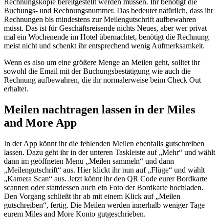
Rechnungskopie bereitgestellt werden müssen. Ihr benötigt die
Buchungs- und Rechnungsnummer. Das bedeutet natürlich, dass ihr
Rechnungen bis mindestens zur Meilengutschrift aufbewahren
müsst. Das ist für Geschäftsreisende nichts Neues, aber wer privat
mal ein Wochenende im Hotel übernachtet, benötigt die Rechnung
meist nicht und schenkt ihr entsprechend wenig Aufmerksamkeit.
Wenn es also um eine größere Menge an Meilen geht, solltet ihr
sowohl die Email mit der Buchungsbestätigung wie auch die
Rechnung aufbewahren, die ihr normalerweise beim Check Out
erhaltet.
Meilen nachtragen lassen in der Miles
and More App
In der App könnt ihr die fehlenden Meilen ebenfalls gutschreiben
lassen. Dazu geht ihr in der unteren Taskleiste auf „Mehr“ und wählt
dann im geöffneten Menu „Meilen sammeln“ und dann
„Meilengutschrift“ aus. Hier klickt ihr nun auf „Flüge“ und wählt
„Kamera Scan“ aus. Jetzt könnt ihr den QR Code eurer Bordkarte
scannen oder stattdessen auch ein Foto der Bordkarte hochladen.
Den Vorgang schließt ihr ab mit einem Klick auf „Meilen
gutschreiben“, fertig. Die Meilen werden innerhalb weniger Tage
eurem Miles and More Konto gutgeschrieben.