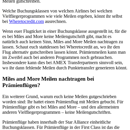
Meilen gutschreiben.
Welche Buchungsklassen von welchen Airlines bei welchen
Vielfliegerprogrammen wie viele Meilen ergeben, könnt ihr selbst
bei
Wheretocredit.com
ausrechnen.
Wenn euer Flugticket in einer Buchungsklasse ausgestellt ist, für die
es bei Miles and More keine Meilengutschrift gibt, macht es
natürlich auch keinen Sinn, Miles and More Meilen nachtragen zu
lassen. Schaut euch stattdessen bei Wheretocredit an, wo ihr den
Flug alternativ gutschreiben lassen könnt. Prämienmeilen kann man
im Zweifel auch bei anderen Programmen noch gebrauchen.
Insbesondere kann dies bei AMEX Transferpartnern sinnvoll sein,
wo ihr dann fehlende Meilen durch Punktetransfer generieren könnt.
Miles and More Meilen nachtragen bei
Prämienflügen?
Ein weiterer Grund, warum euch keine Meilen gutgeschrieben
worden sind: Ihr hattet einen Prämienflug mit Meilen gebucht. Für
Prämienflüge gibt es bei Miles and More – und den allermeisten
anderen Vielfliegerprogrammen – keine Meilengutschriften.
Prämienflüge haben innerhalb der Star Alliance einheitliche
Buchungsklassen. Für Prämienflüge in der First Class ist das die