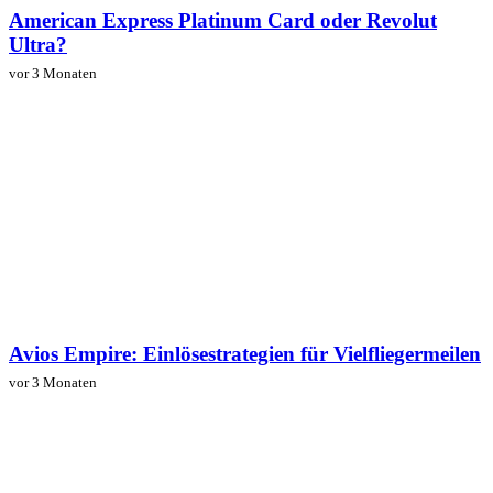
American Express Platinum Card oder Revolut
Ultra?
vor 3 Monaten
Avios Empire: Einlösestrategien für Vielfliegermeilen
vor 3 Monaten