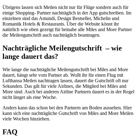
Übrigens lassen sich Meilen nicht nur für Flüge sondern auch für
einige Shopping- Partner nachträglich in der App gutschreiben. Im
einzelnen sind das Amundi, Design Bestseller, Michelin und
Romantik Hotels & Restaurants. Über die Website könnt ihr
natürlich wie oben gezeigt für beinahe alle Miles and More Partner
die Meilengutschrift auch nachträglich beantragen.
Nachträgliche Meilengutschrift – wie
lange dauert das?
Wie lange die nachträgliche Meilengutschrift bei Miles and More
dauert, hängt sehr vom Partner ab. Wollt ihr für einen Flug mit
Lufthansa Meilen nachtragen lassen, dauert die Gutschrift oft nur
Sekunden. Das gilt für viele Airlines, die Mitglied bei Miles and
More sind. Auch bei anderen Airline Partnern dauert es in der Regel
nicht länger als eine Woche.
Anders kann das schon bei den Partnern am Boden aussehen. Hier
kann sich eine nachträgliche Gutschrift von Miles and More Meilen
viele Wochen hinziehen.
FAQ