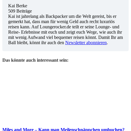
Kai Berke
509 Beiträge
Kai ist jahrelang als Backpacker um die Welt gereist, bis er
gemerkt hat, dass man für wenig Geld auch recht luxuriös
reisen kann. Auf Loungerocker.de teilt er seine Lounge- und
Reise- Erlebnisse mit euch und zeigt euch Wege, wie auch ihr
mit wenig Aufwand viel bequemer reisen könnt. Damit Ihr am
Ball bleibt, könnt ihr auch den
Newsletter abonnieren
.
Das könnte auch interessant sein:
Miles and More – Kann man Meilenschnäppchen umbuchen?