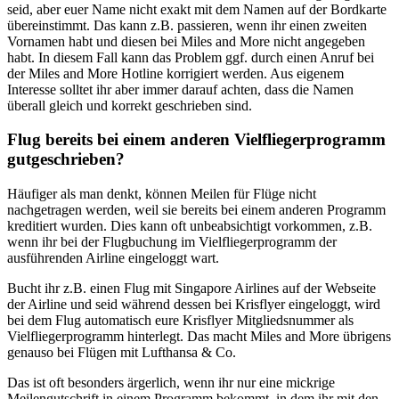
seid, aber euer Name nicht exakt mit dem Namen auf der Bordkarte
übereinstimmt. Das kann z.B. passieren, wenn ihr einen zweiten
Vornamen habt und diesen bei Miles and More nicht angegeben
habt. In diesem Fall kann das Problem ggf. durch einen Anruf bei
der Miles and More Hotline korrigiert werden. Aus eigenem
Interesse solltet ihr aber immer darauf achten, dass die Namen
überall gleich und korrekt geschrieben sind.
Flug bereits bei einem anderen Vielfliegerprogramm
gutgeschrieben?
Häufiger als man denkt, können Meilen für Flüge nicht
nachgetragen werden, weil sie bereits bei einem anderen Programm
kreditiert wurden. Dies kann oft unbeabsichtigt vorkommen, z.B.
wenn ihr bei der Flugbuchung im Vielfliegerprogramm der
ausführenden Airline eingeloggt wart.
Bucht ihr z.B. einen Flug mit Singapore Airlines auf der Webseite
der Airline und seid während dessen bei Krisflyer eingeloggt, wird
bei dem Flug automatisch eure Krisflyer Mitgliedsnummer als
Vielfliegerprogramm hinterlegt. Das macht Miles and More übrigens
genauso bei Flügen mit Lufthansa & Co.
Das ist oft besonders ärgerlich, wenn ihr nur eine mickrige
Meilengutschrift in einem Programm bekommt, in dem ihr mit den