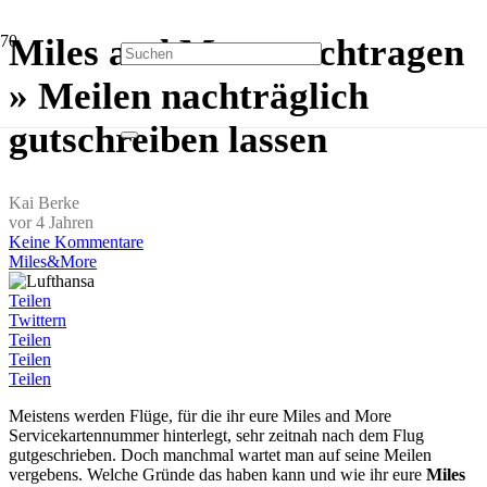
Miles and More nachtragen
» Meilen nachträglich
gutschreiben lassen
Kai Berke
vor 4 Jahren
Keine Kommentare
Miles&More
Teilen
Twittern
Teilen
Teilen
Teilen
Meistens werden Flüge, für die ihr eure Miles and More
Servicekartennummer hinterlegt, sehr zeitnah nach dem Flug
gutgeschrieben. Doch manchmal wartet man auf seine Meilen
vergebens. Welche Gründe das haben kann und wie ihr eure
Miles