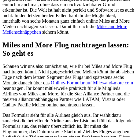
einfach manchmal, ohne dass ein nachvollziehbarer Grund
erkennbar ist. Die Welt ist halt nicht perfekt und Software ist es auch
nicht. In den letzten beiden Fällen habt ihr die Möglichkeit,
innerhalb von sechs Monaten ganz einfach online Miles and More
Meilen nachtragen zu lassen. Damit Ihr euch die
Miles and More
Meilenschnäppchen
sichern könnt.
Miles and More Flug nachtragen lassen:
So geht es
Schauen wir uns also zunächst an, wie ihr bei Miles and More Flug
nachtragen könnt. Nicht gutgeschriebene Meilen könnt ihr ab sieben
Tage nach dem letzten Segment des Flugs und spätestens sechs
Monate danach über das
Online- Formular auf Miles-and-more.com
beantragen. Ihr könnt mittlerweile praktisch für alle Mitglieds-
Airlines von Miles and More, für die Star Alliance Partner und die
meisten allianzunabhängigen Partner wie LATAM, Vistara oder
Cathay Pacific Meilen online nachtragen lassen.
Das Formular sieht für alle Airlines gleich aus. Ihr wählt dazu
zunächst die betreffende Airline aus der Liste und füllt das folgende
Formular aus, das relativ übersichtlich ist. Ihr müsst die
Flugnummer, das Datum sowie Start und Ziel des Fluges angeben.