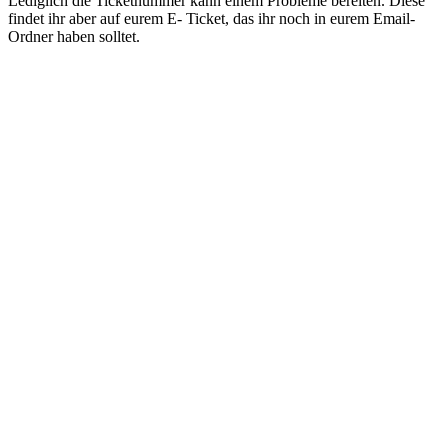
Lediglich die Ticketnummer kann einem Probleme bereiten. Diese
findet ihr aber auf eurem E- Ticket, das ihr noch in eurem Email-
Ordner haben solltet.