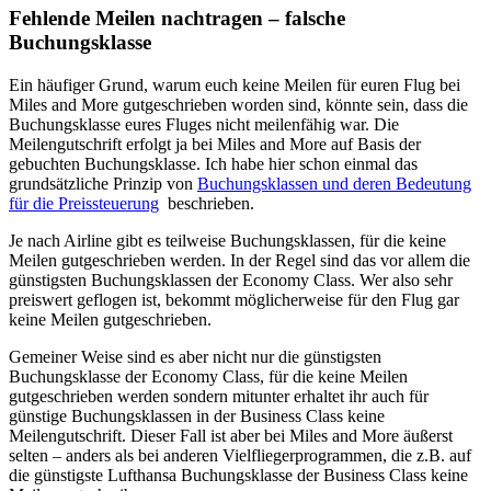
Fehlende Meilen nachtragen – falsche
Buchungsklasse
Ein häufiger Grund, warum euch keine Meilen für euren Flug bei
Miles and More gutgeschrieben worden sind, könnte sein, dass die
Buchungsklasse eures Fluges nicht meilenfähig war. Die
Meilengutschrift erfolgt ja bei Miles and More auf Basis der
gebuchten Buchungsklasse. Ich habe hier schon einmal das
grundsätzliche Prinzip von
Buchungsklassen und deren Bedeutung
für die Preissteuerung
beschrieben.
Je nach Airline gibt es teilweise Buchungsklassen, für die keine
Meilen gutgeschrieben werden. In der Regel sind das vor allem die
günstigsten Buchungsklassen der Economy Class. Wer also sehr
preiswert geflogen ist, bekommt möglicherweise für den Flug gar
keine Meilen gutgeschrieben.
Gemeiner Weise sind es aber nicht nur die günstigsten
Buchungsklasse der Economy Class, für die keine Meilen
gutgeschrieben werden sondern mitunter erhaltet ihr auch für
günstige Buchungsklassen in der Business Class keine
Meilengutschrift. Dieser Fall ist aber bei Miles and More äußerst
selten – anders als bei anderen Vielfliegerprogrammen, die z.B. auf
die günstigste Lufthansa Buchungsklasse der Business Class keine