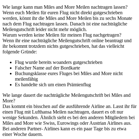
Wie lange kann man Miles and More Meilen nachtragen lassen?
Wenn euch Meilen für euren Flug nicht direkt gutgeschrieben
werden, könnt ihr die Miles and More Meilen bis zu sechs Monate
nach dem Flug nachtragen lassen. Danach ist eine nachträgliche
Meilengutschrift leider nicht mehr möglich.
Warum werden keine Meilen für meinen Flug nachgetragen?
Wenn ihr eine nachträgliche Meilengutschrift online beantragt und
ihr bekommt trotzdem nichts gutgeschrieben, hat das vielleicht
folgende Gründe:
Flug wurde bereits woanders gutgeschrieben
Falscher Name auf der Bordkarte
Buchungsklasse eures Fluges bei Miles and More nicht
meilenfähig
Es handelte sich um einen Prämienflug
Wie lange dauert die nachträgliche Meilengutschrift bei Miles and
More?
Das kommt ein bisschen auf die ausführende Airline an. Lasst ihr für
einen Flug mit Lufthansa Meilen nachtragen, dauert es oft nur
wenige Sekunden. Ähnlich sieht es bei den anderen Mitgliedern bei
Miles and More wie Swiss, Eurowings oder Austrian Airlines aus.
Bei anderen Partner- Airlines kann es ein paar Tage bis zu etwa
einer Woche dauern.