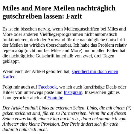
Miles and More Meilen nachträglich
gutschreiben lassen: Fazit
Es ist ein bisschen nervig, wenn Meilengutschriften bei Miles and
More oder anderen Vielfliegerprogrammen nicht automatisch
funktionieren, doch der Aufwand für die nachträgliche Gutschrift
der Meilen ist wirklich überschaubar. Ich habe das Problem relativ
regelmäßig (nicht nur bei Miles and More) und in allen Fällen hat
die nachträgliche Gutschrift innerhalb von zwei, drei Tagen
geklappt.
Wenn euch der Artikel geholfen hat,
spendiert mir doch einen
Kaffee
.
Folgt mir auch auf
Facebook
, wo ich auch kurzfristige Deals oder
Bilder von unterwegs poste und
Instagram
. Inzwischen gibt es
Loungerocker auch auf
Youtube
.
Der Artikel enthält Links zu externen Seiten. Links, die mit einem (*)
gekennzeichnet sind, führen zu Partnerseiten. Wenn ihr auf diesen
Seiten etwas kauft, einen Flug bucht o.ä., dann bekomme ich vom
Anbieter eine kleine Provision. Der Preis ändert sich für euch
dadurch natürlich nicht.