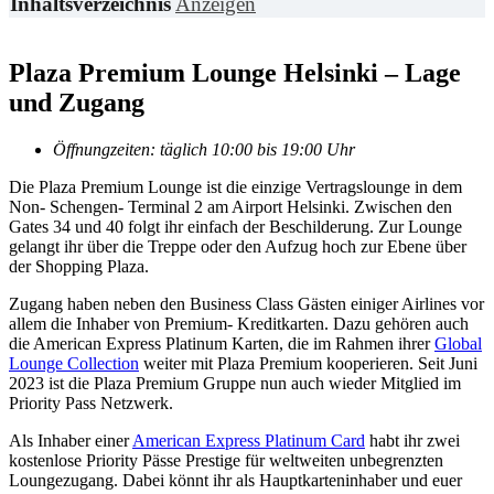
Inhaltsverzeichnis
Anzeigen
Plaza Premium Lounge Helsinki – Lage
und Zugang
Öffnungzeiten: täglich 10:00 bis 19:00 Uhr
Die Plaza Premium Lounge ist die einzige Vertragslounge in dem
Non- Schengen- Terminal 2 am Airport Helsinki. Zwischen den
Gates 34 und 40 folgt ihr einfach der Beschilderung. Zur Lounge
gelangt ihr über die Treppe oder den Aufzug hoch zur Ebene über
der Shopping Plaza.
Zugang haben neben den Business Class Gästen einiger Airlines vor
allem die Inhaber von Premium- Kreditkarten. Dazu gehören auch
die American Express Platinum Karten, die im Rahmen ihrer
Global
Lounge Collection
weiter mit Plaza Premium kooperieren. Seit Juni
2023 ist die Plaza Premium Gruppe nun auch wieder Mitglied im
Priority Pass Netzwerk.
Als Inhaber einer
American Express Platinum Card
habt ihr zwei
kostenlose Priority Pässe Prestige für weltweiten unbegrenzten
Loungezugang. Dabei könnt ihr als Hauptkarteninhaber und euer