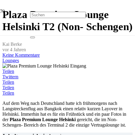
Plaza Premium Lounge
Helsinki T2 (Non- Schengen)
Kai Berke
vor 4 Jahren
Keine Kommentare
Lounges
Teilen
Twittern
Teilen
Teilen
Teilen
Auf dem Weg nach Deutschland hatte ich frühmorgens nach
Langstreckenflug aus Bangkok einen relativ kurzen Layover in
Helsinki. Immerhin hat es für ein Frühstück und ein paar Fotos in
der
Plaza Premium Lounge Helsinki
gereicht, die im Non-
Schengen- Bereich des Terminal 2 die einzige Vertragslounge ist.