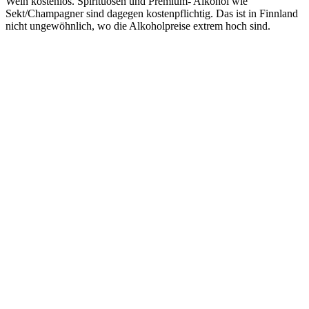
Wein kostenlos. Spirituosen und Premium- Alkohol wie
Sekt/Champagner sind dagegen kostenpflichtig. Das ist in Finnland
nicht ungewöhnlich, wo die Alkoholpreise extrem hoch sind.