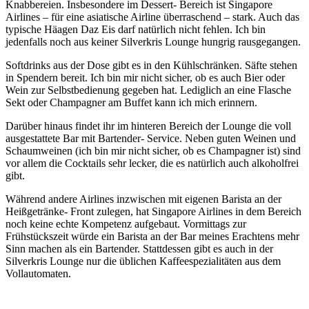
Knabbereien. Insbesondere im Dessert- Bereich ist Singapore
Airlines – für eine asiatische Airline überraschend – stark. Auch das
typische Häagen Daz Eis darf natürlich nicht fehlen. Ich bin
jedenfalls noch aus keiner Silverkris Lounge hungrig rausgegangen.
Softdrinks aus der Dose gibt es in den Kühlschränken. Säfte stehen
in Spendern bereit. Ich bin mir nicht sicher, ob es auch Bier oder
Wein zur Selbstbedienung gegeben hat. Lediglich an eine Flasche
Sekt oder Champagner am Buffet kann ich mich erinnern.
Darüber hinaus findet ihr im hinteren Bereich der Lounge die voll
ausgestattete Bar mit Bartender- Service. Neben guten Weinen und
Schaumweinen (ich bin mir nicht sicher, ob es Champagner ist) sind
vor allem die Cocktails sehr lecker, die es natürlich auch alkoholfrei
gibt.
Während andere Airlines inzwischen mit eigenen Barista an der
Heißgetränke- Front zulegen, hat Singapore Airlines in dem Bereich
noch keine echte Kompetenz aufgebaut. Vormittags zur
Frühstückszeit würde ein Barista an der Bar meines Erachtens mehr
Sinn machen als ein Bartender. Stattdessen gibt es auch in der
Silverkris Lounge nur die üblichen Kaffeespezialitäten aus dem
Vollautomaten.