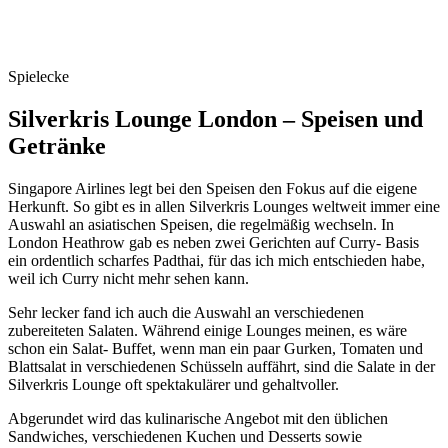
Spielecke
Silverkris Lounge London – Speisen und
Getränke
Singapore Airlines legt bei den Speisen den Fokus auf die eigene
Herkunft. So gibt es in allen Silverkris Lounges weltweit immer eine
Auswahl an asiatischen Speisen, die regelmäßig wechseln. In
London Heathrow gab es neben zwei Gerichten auf Curry- Basis
ein ordentlich scharfes Padthai, für das ich mich entschieden habe,
weil ich Curry nicht mehr sehen kann.
Sehr lecker fand ich auch die Auswahl an verschiedenen
zubereiteten Salaten. Während einige Lounges meinen, es wäre
schon ein Salat- Buffet, wenn man ein paar Gurken, Tomaten und
Blattsalat in verschiedenen Schüsseln auffährt, sind die Salate in der
Silverkris Lounge oft spektakulärer und gehaltvoller.
Abgerundet wird das kulinarische Angebot mit den üblichen
Sandwiches, verschiedenen Kuchen und Desserts sowie