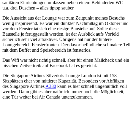
sanitären Einrichtungen umfassen neben einem Behinderten WC
u.a. drei Duschen – alles tiptop sauber.
Die Aussicht aus der Lounge war zum Zeitpunkt meines Besuchs
wenig inspirierend. Es war ein dunkler Nachmittag im Oktober und
vor dem Fenster tat sich eine riesige Baustelle auf. Sollte diese
Baustelle je fertiggestellt werden, ist der Ausblick aufs Vorfeld
sicherlich sehr viel attraktiver. Übrigens hat nur der hintere
Loungebereich Fensterfronten. Der davor befindliche schmalere Teil
mit dem Buffet und Speisebereich ist fensterlos.
Das Wifi war nicht richtig schnell, aber für einen Mailcheck und ein
bisschen Zeitvertreib auf Facebook hat es gereicht.
Die Singapore Airlines Silverkris Lounge London ist mit 158
Sitzplätzen eher von mittlerer Kapazität. Besonders vor Abflügen
des Singapore Airlines
A380
kann es hier schnell ungemütlich voll
werden. Dann gibt es aber natürlich immer noch die Möglichkeit,
eine Tür weiter bei Air Canada unterzukommen.