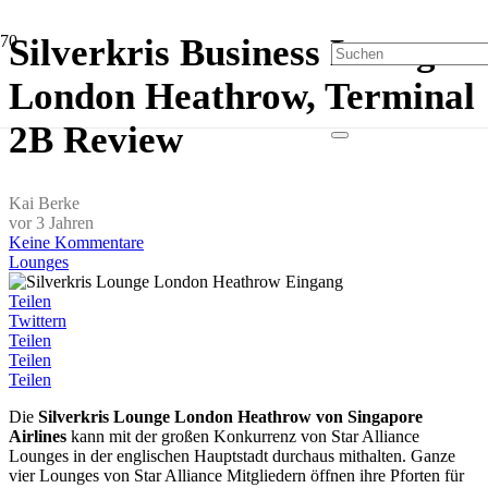
Silverkris Business Lounge
London Heathrow, Terminal
2B Review
Kai Berke
vor 3 Jahren
Keine Kommentare
Lounges
Teilen
Twittern
Teilen
Teilen
Teilen
Die
Silverkris Lounge London Heathrow von Singapore
Airlines
kann mit der großen Konkurrenz von Star Alliance
Lounges in der englischen Hauptstadt durchaus mithalten. Ganze
vier Lounges von Star Alliance Mitgliedern öffnen ihre Pforten für