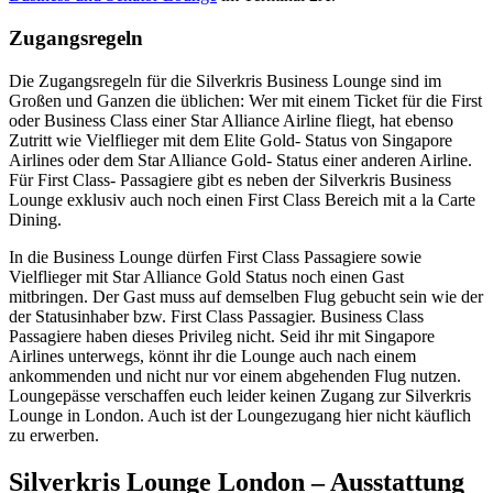
Zugangsregeln
Die Zugangsregeln für die Silverkris Business Lounge sind im
Großen und Ganzen die üblichen: Wer mit einem Ticket für die First
oder Business Class einer Star Alliance Airline fliegt, hat ebenso
Zutritt wie Vielflieger mit dem Elite Gold- Status von Singapore
Airlines oder dem Star Alliance Gold- Status einer anderen Airline.
Für First Class- Passagiere gibt es neben der Silverkris Business
Lounge exklusiv auch noch einen First Class Bereich mit a la Carte
Dining.
In die Business Lounge dürfen First Class Passagiere sowie
Vielflieger mit Star Alliance Gold Status noch einen Gast
mitbringen. Der Gast muss auf demselben Flug gebucht sein wie der
der Statusinhaber bzw. First Class Passagier. Business Class
Passagiere haben dieses Privileg nicht. Seid ihr mit Singapore
Airlines unterwegs, könnt ihr die Lounge auch nach einem
ankommenden und nicht nur vor einem abgehenden Flug nutzen.
Loungepässe verschaffen euch leider keinen Zugang zur Silverkris
Lounge in London. Auch ist der Loungezugang hier nicht käuflich
zu erwerben.
Silverkris Lounge London – Ausstattung