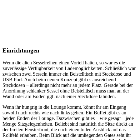
Einrichtungen
Wenn die alten Sesselreihen einen Vorteil hatten, so war es die
zuverlässige Verfügbarkeit von Lademöglichkeiten. Schließlich war
zwischen zwei Sesseln immer ein Beistelltisch mit Steckdose und
USB Port. Auch beim neuen Konzept gibt es ausreichend
Steckdosen – allerdings nicht mehr an jedem Platz. Gerade bei der
Anordnung schlanker Sessel ohne Beistelltisch muss man an der
Wand oder am Boden ggf. nach einer Steckdose fahnden.
Wenn ihr hungrig in die Lounge kommt, könnt ihr am Eingang
sowohl nach rechts wie nach links gehen. Ein Buffet gibt es an
beiden Enden der Lounge. Dazwischen gibt es – wie gesagt – jede
Menge Sitzgelegenheiten. Beliebt sind natürlich die Sitze direkt an
der breiten Fensterfront, die euch einen tollen Ausblick auf das
Rollfeld erlauben. Beim Blick auf die umliegenden Gates seht ihr