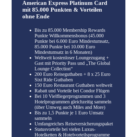
American Express Platinum Card
mit 85.000 Punkten & Vorteilen
ohne Ende
Bis zu 85.000 Membership Rewards
Punkte Willkommensbonus (45.000
Punkte bei 6.000 Euro Mindestumsatz,
85.000 Punkte bei 10.000 Euro
Mindestumsatz in 6 Monaten)
Weltweit kostenloser Loungezugang +
Gast mit Priority Pass und „The Global
Lounge Collection“
200 Euro Reiseguthaben + 8 x 25 Euro
Sixt Ride Guthaben
150 Euro Restaurant Guthaben weltweit
Rabatt und Vorteile bei Condor Flügen
Bei 10 Vielfliegerprogrammen und 3
Hotelprogrammen gleichzeitig sammeln
(über Umweg auch Miles and More)
Bis zu 1,5 Punkte je 1 Euro Umsatz
sammeln
Umfangreiches Reiseversicherungspaket
Statusvorteile bei vielen Luxus-
Hotelketten & Hotelvorteilsprogramme