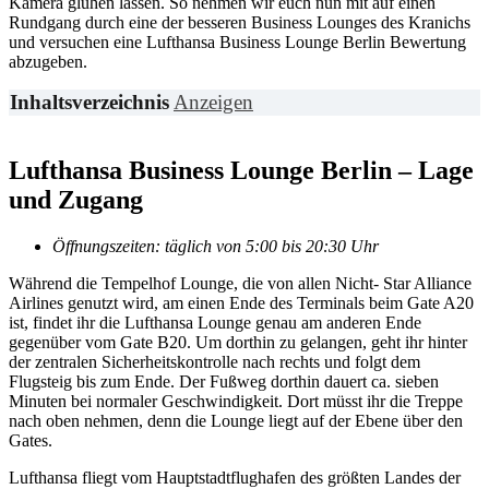
Kamera glühen lassen. So nehmen wir euch nun mit auf einen
Rundgang durch eine der besseren Business Lounges des Kranichs
und versuchen eine Lufthansa Business Lounge Berlin Bewertung
abzugeben.
Inhaltsverzeichnis
Anzeigen
Lufthansa Business Lounge Berlin – Lage
und Zugang
Öffnungszeiten: täglich von 5:00 bis 20:30 Uhr
Während die Tempelhof Lounge, die von allen Nicht- Star Alliance
Airlines genutzt wird, am einen Ende des Terminals beim Gate A20
ist, findet ihr die Lufthansa Lounge genau am anderen Ende
gegenüber vom Gate B20. Um dorthin zu gelangen, geht ihr hinter
der zentralen Sicherheitskontrolle nach rechts und folgt dem
Flugsteig bis zum Ende. Der Fußweg dorthin dauert ca. sieben
Minuten bei normaler Geschwindigkeit. Dort müsst ihr die Treppe
nach oben nehmen, denn die Lounge liegt auf der Ebene über den
Gates.
Lufthansa fliegt vom Hauptstadtflughafen des größten Landes der