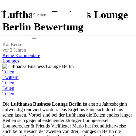
Lufthansa Business Lounge
Berlin Bewertung
Kai Berke
vor 2 Jahren
Keine Kommentare
Lounges
Teilen
Twittern
Teilen
Teilen
Teilen
Die
Lufthansa Business Lounge Berlin
ist erst zu Jahresbeginn
aufwendig renoviert worden. Das Ergebnis kann sich durchaus
sehen lassen. Vorbei sind bei der Lufthansa die Zeiten endlos langer
Reihen sich gegenüberstehender klobiger Loungesessel.
Loungerocker & Friends Vielflieger Mario hat freundlicherweise
auch beim Besuch der zweiten von drei Lounges in Berlin die