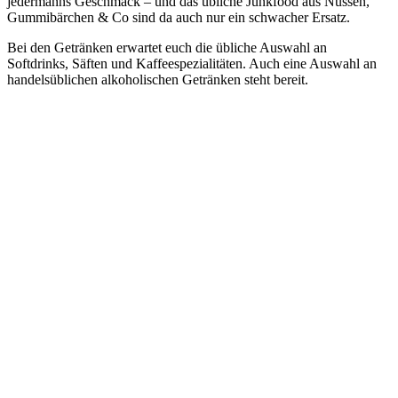
jedermanns Geschmack – und das übliche Junkfood aus Nüssen,
Gummibärchen & Co sind da auch nur ein schwacher Ersatz.
Bei den Getränken erwartet euch die übliche Auswahl an
Softdrinks, Säften und Kaffeespezialitäten. Auch eine Auswahl an
handelsüblichen alkoholischen Getränken steht bereit.