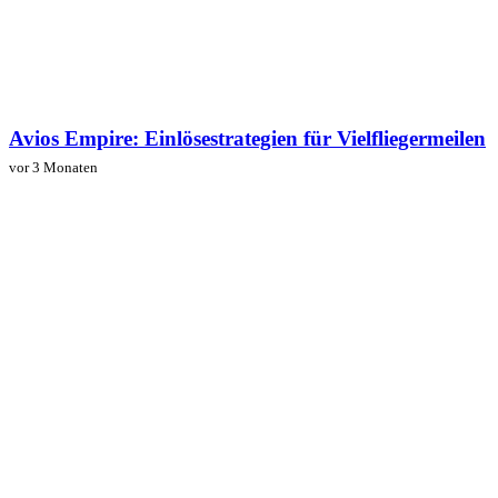
Avios Empire: Einlösestrategien für Vielfliegermeilen
vor 3 Monaten