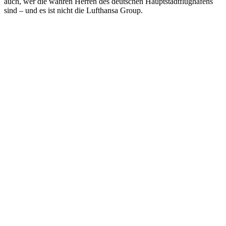
auch, wer die wahren Herren des deutschen Hauptstadtflughafens
sind – und es ist nicht die Lufthansa Group.