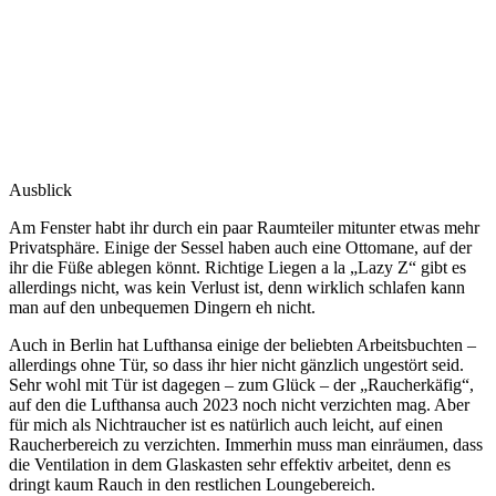
Ausblick
Am Fenster habt ihr durch ein paar Raumteiler mitunter etwas mehr
Privatsphäre. Einige der Sessel haben auch eine Ottomane, auf der
ihr die Füße ablegen könnt. Richtige Liegen a la „Lazy Z“ gibt es
allerdings nicht, was kein Verlust ist, denn wirklich schlafen kann
man auf den unbequemen Dingern eh nicht.
Auch in Berlin hat Lufthansa einige der beliebten Arbeitsbuchten –
allerdings ohne Tür, so dass ihr hier nicht gänzlich ungestört seid.
Sehr wohl mit Tür ist dagegen – zum Glück – der „Raucherkäfig“,
auf den die Lufthansa auch 2023 noch nicht verzichten mag. Aber
für mich als Nichtraucher ist es natürlich auch leicht, auf einen
Raucherbereich zu verzichten. Immerhin muss man einräumen, dass
die Ventilation in dem Glaskasten sehr effektiv arbeitet, denn es
dringt kaum Rauch in den restlichen Loungebereich.