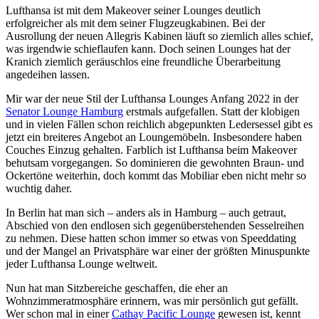
Lufthansa ist mit dem Makeover seiner Lounges deutlich
erfolgreicher als mit dem seiner Flugzeugkabinen. Bei der
Ausrollung der neuen Allegris Kabinen läuft so ziemlich alles schief,
was irgendwie schieflaufen kann. Doch seinen Lounges hat der
Kranich ziemlich geräuschlos eine freundliche Überarbeitung
angedeihen lassen.
Mir war der neue Stil der Lufthansa Lounges Anfang 2022 in der
Senator Lounge Hamburg
erstmals aufgefallen. Statt der klobigen
und in vielen Fällen schon reichlich abgepunkten Ledersessel gibt es
jetzt ein breiteres Angebot an Loungemöbeln. Insbesondere haben
Couches Einzug gehalten. Farblich ist Lufthansa beim Makeover
behutsam vorgegangen. So dominieren die gewohnten Braun- und
Ockertöne weiterhin, doch kommt das Mobiliar eben nicht mehr so
wuchtig daher.
In Berlin hat man sich – anders als in Hamburg – auch getraut,
Abschied von den endlosen sich gegenüberstehenden Sesselreihen
zu nehmen. Diese hatten schon immer so etwas von Speeddating
und der Mangel an Privatsphäre war einer der größten Minuspunkte
jeder Lufthansa Lounge weltweit.
Nun hat man Sitzbereiche geschaffen, die eher an
Wohnzimmeratmosphäre erinnern, was mir persönlich gut gefällt.
Wer schon mal in einer
Cathay Pacific Lounge
gewesen ist, kennt