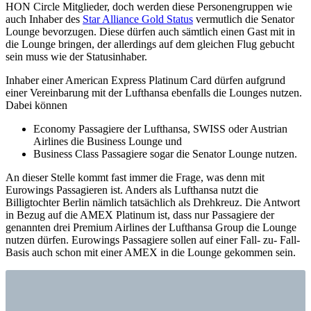
HON Circle Mitglieder, doch werden diese Personengruppen wie
auch Inhaber des
Star Alliance Gold Status
vermutlich die Senator
Lounge bevorzugen. Diese dürfen auch sämtlich einen Gast mit in
die Lounge bringen, der allerdings auf dem gleichen Flug gebucht
sein muss wie der Statusinhaber.
Inhaber einer American Express Platinum Card dürfen aufgrund
einer Vereinbarung mit der Lufthansa ebenfalls die Lounges nutzen.
Dabei können
Economy Passagiere der Lufthansa, SWISS oder Austrian
Airlines die Business Lounge und
Business Class Passagiere sogar die Senator Lounge nutzen.
An dieser Stelle kommt fast immer die Frage, was denn mit
Eurowings Passagieren ist. Anders als Lufthansa nutzt die
Billigtochter Berlin nämlich tatsächlich als Drehkreuz. Die Antwort
in Bezug auf die AMEX Platinum ist, dass nur Passagiere der
genannten drei Premium Airlines der Lufthansa Group die Lounge
nutzen dürfen. Eurowings Passagiere sollen auf einer Fall- zu- Fall-
Basis auch schon mit einer AMEX in die Lounge gekommen sein.