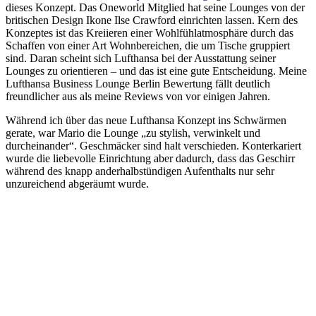
dieses Konzept. Das Oneworld Mitglied hat seine Lounges von der
britischen Design Ikone Ilse Crawford einrichten lassen. Kern des
Konzeptes ist das Kreiieren einer Wohlfühlatmosphäre durch das
Schaffen von einer Art Wohnbereichen, die um Tische gruppiert
sind. Daran scheint sich Lufthansa bei der Ausstattung seiner
Lounges zu orientieren – und das ist eine gute Entscheidung. Meine
Lufthansa Business Lounge Berlin Bewertung fällt deutlich
freundlicher aus als meine Reviews von vor einigen Jahren.
Während ich über das neue Lufthansa Konzept ins Schwärmen
gerate, war Mario die Lounge „zu stylish, verwinkelt und
durcheinander“. Geschmäcker sind halt verschieden. Konterkariert
wurde die liebevolle Einrichtung aber dadurch, dass das Geschirr
während des knapp anderhalbstündigen Aufenthalts nur sehr
unzureichend abgeräumt wurde.