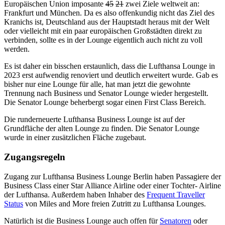
Europäischen Union imposante
45
21
zwei Ziele weltweit an:
Frankfurt und München. Da es also offenkundig nicht das Ziel des
Kranichs ist, Deutschland aus der Hauptstadt heraus mit der Welt
oder vielleicht mit ein paar europäischen Großstädten direkt zu
verbinden, sollte es in der Lounge eigentlich auch nicht zu voll
werden.
Es ist daher ein bisschen erstaunlich, dass die Lufthansa Lounge in
2023 erst aufwendig renoviert und deutlich erweitert wurde. Gab es
bisher nur eine Lounge für alle, hat man jetzt die gewohnte
Trennung nach Business und Senator Lounge wieder hergestellt.
Die Senator Lounge beherbergt sogar einen First Class Bereich.
Die runderneuerte Lufthansa Business Lounge ist auf der
Grundfläche der alten Lounge zu finden. Die Senator Lounge
wurde in einer zusätzlichen Fläche zugebaut.
Zugangsregeln
Zugang zur Lufthansa Business Lounge Berlin haben Passagiere der
Business Class einer Star Alliance Airline oder einer Tochter- Airline
der Lufthansa. Außerdem haben Inhaber des
Frequent Traveller
Status
von Miles and More freien Zutritt zu Lufthansa Lounges.
Natürlich ist die Business Lounge auch offen für
Senatoren
oder