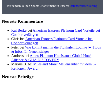
Wir senden keinen Spam! Erfahre mehr in unserer
Datenschutzerklärung
.
Neueste Kommentare
Kai Berke
bei
American Express Platinum Card Vorteile bei
Condor verlängert
Chris
bei
American Express Platinum Card Vorteile bei
Condor verlängert
Peter
bei
Wie kommt man in die Flughafen Lounge ► Tipps
& Infos für Neueinsteiger
Andreas
bei
Amex Platinum Hotelstatus: Global Hotel
Alliance & GHA DISCOVERY
Markus B.
bei
Miles and More: Meilenzauber mit dem 3-
Regionen- Award
Neueste Beiträge