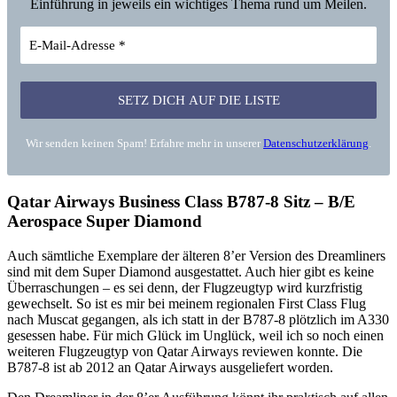
Einführung in jeweils ein wichtiges Thema rund um Meilen.
Wir senden keinen Spam! Erfahre mehr in unserer
Datenschutzerklärung
.
Qatar Airways Business Class B787-8 Sitz – B/E
Aerospace Super Diamond
Auch sämtliche Exemplare der älteren 8’er Version des Dreamliners
sind mit dem Super Diamond ausgestattet. Auch hier gibt es keine
Überraschungen – es sei denn, der Flugzeugtyp wird kurzfristig
gewechselt. So ist es mir bei meinem regionalen First Class Flug
nach Muscat gegangen, als ich statt in der B787-8 plötzlich im A330
gesessen habe. Für mich Glück im Unglück, weil ich so noch einen
weiteren Flugzeugtyp von Qatar Airways reviewen konnte. Die
B787-8 ist ab 2012 an Qatar Airways ausgeliefert worden.