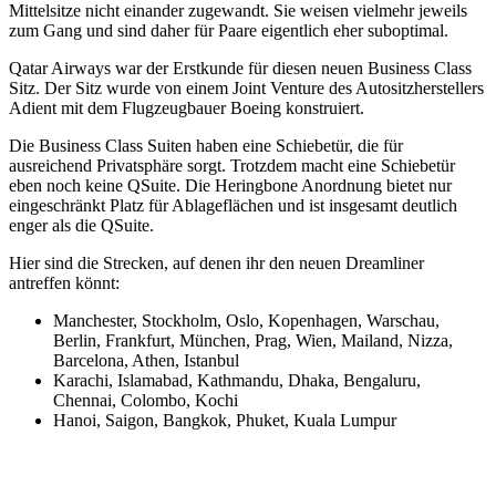
Mittelsitze nicht einander zugewandt. Sie weisen vielmehr jeweils
zum Gang und sind daher für Paare eigentlich eher suboptimal.
Qatar Airways war der Erstkunde für diesen neuen Business Class
Sitz. Der Sitz wurde von einem Joint Venture des Autositzherstellers
Adient mit dem Flugzeugbauer Boeing konstruiert.
Die Business Class Suiten haben eine Schiebetür, die für
ausreichend Privatsphäre sorgt. Trotzdem macht eine Schiebetür
eben noch keine QSuite. Die Heringbone Anordnung bietet nur
eingeschränkt Platz für Ablageflächen und ist insgesamt deutlich
enger als die QSuite.
Hier sind die Strecken, auf denen ihr den neuen Dreamliner
antreffen könnt:
Manchester, Stockholm, Oslo, Kopenhagen, Warschau,
Berlin, Frankfurt, München, Prag, Wien, Mailand, Nizza,
Barcelona, Athen, Istanbul
Karachi, Islamabad, Kathmandu, Dhaka, Bengaluru,
Chennai, Colombo, Kochi
Hanoi, Saigon, Bangkok, Phuket, Kuala Lumpur