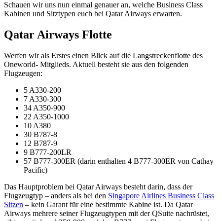
Schauen wir uns nun einmal genauer an, welche Business Class
Kabinen und Sitztypen euch bei Qatar Airways erwarten.
Qatar Airways Flotte
Werfen wir als Erstes einen Blick auf die Langstreckenflotte des
Oneworld- Mitglieds. Aktuell besteht sie aus den folgenden
Flugzeugen:
5 A330-200
7 A330-300
34 A350-900
22 A350-1000
10 A380
30 B787-8
12 B787-9
9 B777-200LR
57 B777-300ER (darin enthalten 4 B777-300ER von Cathay
Pacific)
Das Hauptproblem bei Qatar Airways besteht darin, dass der
Flugzeugtyp – anders als bei den
Singapore Airlines Business Class
Sitzen
– kein Garant für eine bestimmte Kabine ist. Da Qatar
Airways mehrere seiner Flugzeugtypen mit der QSuite nachrüstet,