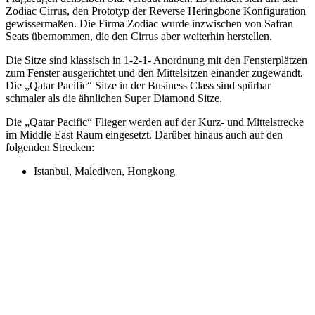
Zodiac Cirrus, den Prototyp der Reverse Heringbone Konfiguration
gewissermaßen. Die Firma Zodiac wurde inzwischen von Safran
Seats übernommen, die den Cirrus aber weiterhin herstellen.
Die Sitze sind klassisch in 1-2-1- Anordnung mit den Fensterplätzen
zum Fenster ausgerichtet und den Mittelsitzen einander zugewandt.
Die „Qatar Pacific“ Sitze in der Business Class sind spürbar
schmaler als die ähnlichen Super Diamond Sitze.
Die „Qatar Pacific“ Flieger werden auf der Kurz- und Mittelstrecke
im Middle East Raum eingesetzt. Darüber hinaus auch auf den
folgenden Strecken:
Istanbul, Malediven, Hongkong