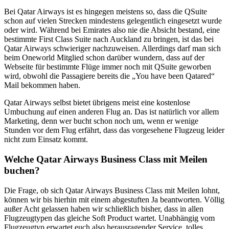
Bei Qatar Airways ist es hingegen meistens so, dass die QSuite
schon auf vielen Strecken mindestens gelegentlich eingesetzt wurde
oder wird. Während bei Emirates also nie die Absicht bestand, eine
bestimmte First Class Suite nach Auckland zu bringen, ist das bei
Qatar Airways schwieriger nachzuweisen. Allerdings darf man sich
beim Oneworld Mitglied schon darüber wundern, dass auf der
Webseite für bestimmte Flüge immer noch mit QSuite geworben
wird, obwohl die Passagiere bereits die „You have been Qatared“
Mail bekommen haben.
Qatar Airways selbst bietet übrigens meist eine kostenlose
Umbuchung auf einen anderen Flug an. Das ist natürlich vor allem
Marketing, denn wer bucht schon noch um, wenn er wenige
Stunden vor dem Flug erfährt, dass das vorgesehene Flugzeug leider
nicht zum Einsatz kommt.
Welche Qatar Airways Business Class mit Meilen
buchen?
Die Frage, ob sich Qatar Airways Business Class mit Meilen lohnt,
können wir bis hierhin mit einem abgestuften Ja beantworten. Völlig
außer Acht gelassen haben wir schließlich bisher, dass in allen
Flugzeugtypen das gleiche Soft Product wartet. Unabhängig vom
Flugzeugtyp erwartet euch also herausragender Service, tolles