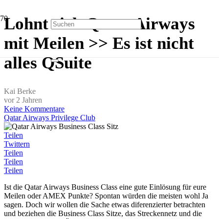
Lohnt sich Qatar Airways
mit Meilen >> Es ist nicht
alles QSuite
Kai Berke
vor 2 Jahren
Keine Kommentare
Qatar Airways Privilege Club
Teilen
Twittern
Teilen
Teilen
Teilen
Ist die Qatar Airways Business Class eine gute Einlösung für eure
Meilen oder AMEX Punkte? Spontan würden die meisten wohl Ja
sagen. Doch wir wollen die Sache etwas diferenzierter betrachten
und beziehen die Business Class Sitze, das Streckennetz und die