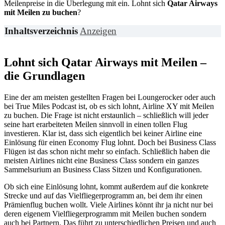
Meilenpreise in die Überlegung mit ein. Lohnt sich
Qatar Airways
mit Meilen zu buchen
?
Inhaltsverzeichnis
Anzeigen
Lohnt sich Qatar Airways mit Meilen –
die Grundlagen
Eine der am meisten gestellten Fragen bei Loungerocker oder auch
bei True Miles Podcast ist, ob es sich lohnt, Airline XY mit Meilen
zu buchen. Die Frage ist nicht erstaunlich – schließlich will jeder
seine hart erarbeiteten Meilen sinnvoll in einen tollen Flug
investieren. Klar ist, dass sich eigentlich bei keiner Airline eine
Einlösung für einen Economy Flug lohnt. Doch bei Business Class
Flügen ist das schon nicht mehr so einfach. Schließlich haben die
meisten Airlines nicht eine Business Class sondern ein ganzes
Sammelsurium an Business Class Sitzen und Konfigurationen.
Ob sich eine Einlösung lohnt, kommt außerdem auf die konkrete
Strecke und auf das Vielfliegerprogramm an, bei dem ihr einen
Prämienflug buchen wollt. Viele Airlines könnt ihr ja nicht nur bei
deren eigenem Vielfliegerprogramm mit Meilen buchen sondern
auch bei Partnern. Das führt zu unterschiedlichen Preisen und auch