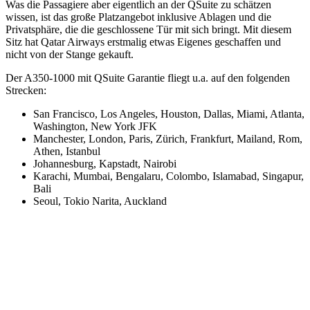
Was die Passagiere aber eigentlich an der QSuite zu schätzen
wissen, ist das große Platzangebot inklusive Ablagen und die
Privatsphäre, die die geschlossene Tür mit sich bringt. Mit diesem
Sitz hat Qatar Airways erstmalig etwas Eigenes geschaffen und
nicht von der Stange gekauft.
Der A350-1000 mit QSuite Garantie fliegt u.a. auf den folgenden
Strecken:
San Francisco, Los Angeles, Houston, Dallas, Miami, Atlanta,
Washington, New York JFK
Manchester, London, Paris, Zürich, Frankfurt, Mailand, Rom,
Athen, Istanbul
Johannesburg, Kapstadt, Nairobi
Karachi, Mumbai, Bengalaru, Colombo, Islamabad, Singapur,
Bali
Seoul, Tokio Narita, Auckland