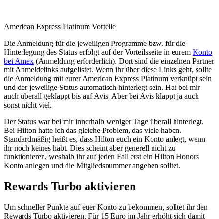
American Express Platinum Vorteile
Die Anmeldung für die jeweiligen Programme bzw. für die
Hinterlegung des Status erfolgt auf der Vorteilsseite in eurem
Konto
bei Amex
(Anmeldung erforderlich). Dort sind die einzelnen Partner
mit Anmeldelinks aufgelistet. Wenn ihr über diese Links geht, sollte
die Anmeldung mit eurer American Express Platinum verknüpt sein
und der jeweilige Status automatisch hinterlegt sein. Hat bei mir
auch überall geklappt bis auf Avis. Aber bei Avis klappt ja auch
sonst nicht viel.
Der Status war bei mir innerhalb weniger Tage überall hinterlegt.
Bei Hilton hatte ich das gleiche Problem, das viele haben.
Standardmäßig heißt es, dass Hilton euch ein Konto anlegt, wenn
ihr noch keines habt. Dies scheint aber generell nicht zu
funktionieren, weshalb ihr auf jeden Fall erst ein Hilton Honors
Konto anlegen und die Mitgliedsnummer angeben solltet.
Rewards Turbo aktivieren
Um schneller Punkte auf euer Konto zu bekommen, solltet ihr den
Rewards Turbo aktivieren. Für 15 Euro im Jahr erhöht sich damit