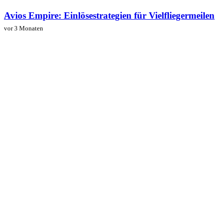
Avios Empire: Einlösestrategien für Vielfliegermeilen
vor 3 Monaten