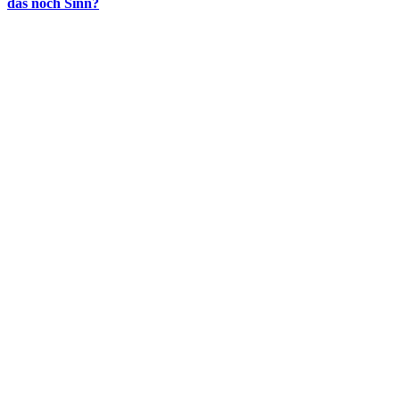
das noch Sinn?