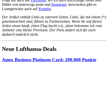
Folgt mir auch auf
Facebook
, wo ich auch kurzfristige Deals oder
Bilder von unterwegs poste und
Instagram
. Inzwischen gibt es
Loungerocker auch auf
Youtube
.
Der Artikel enthält Links zu externen Seiten. Links, die mit einem (*)
gekennzeichnet sind, führen zu Partnerseiten. Wenn ihr auf diesen
Seiten etwas kauft, einen Flug bucht o.ä., dann bekomme ich vom
Anbieter eine kleine Provision. Der Preis ändert sich für euch
dadurch natürlich nicht.
Neue Lufthansa-Deals
Amex Business Platinum Card: 200.000 Punkte