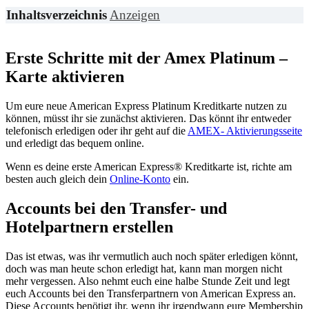
Inhaltsverzeichnis
Anzeigen
Erste Schritte mit der Amex Platinum –
Karte aktivieren
Um eure neue American Express Platinum Kreditkarte nutzen zu
können, müsst ihr sie zunächst aktivieren. Das könnt ihr entweder
telefonisch erledigen oder ihr geht auf die
AMEX- Aktivierungsseite
und erledigt das bequem online.
Wenn es deine erste American Express® Kreditkarte ist, richte am
besten auch gleich dein
Online-Konto
ein.
Accounts bei den Transfer- und
Hotelpartnern erstellen
Das ist etwas, was ihr vermutlich auch noch später erledigen könnt,
doch was man heute schon erledigt hat, kann man morgen nicht
mehr vergessen. Also nehmt euch eine halbe Stunde Zeit und legt
euch Accounts bei den Transferpartnern von American Express an.
Diese Accounts benötigt ihr, wenn ihr irgendwann eure Membership