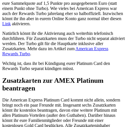
eure Sammelquote auf 1,5 Punkte pro ausgegebenem Euro (statt
einem Punkt ohne Turbo). Wie vieles bei American Express war
auch der Rewards Turbo jahrelang eher so halboffiziell. Inzwischen
könnt ihr ihn aber in eurem Online Konto ganz normal über diesen
Link
aktivieren.
Natürlich könnt ihr die Aktivierung auch weiterhin telefonisch
durchführen. Für Zusatzkarten muss der Turbo nicht separat aktiviert
werden. Der Turbo gilt für die Hauptkarte inklusive aller
Zusatzkarten. Mehr dazu im Artikel zum
American Express
Rewards Turbo
.
Wichtig ist, dass ihr bei Kündigung eurer Platinum Card den
Rewards Turbo separat kündigen müsst.
Zusatzkarten zur AMEX Platinum
beantragen
Die American Express Platinum Card kommt nicht allein, sondern
bringt noch ein paar Freunde mit. Insgesamt sechs Zusatzkarten
könnt ihr kostenlos beantragen, davon eine weitere Platinum mit
allen Platinum-Vorteilen (außer den Guthaben). Darüber hinaus
könnt ihr eure Familienmitglieder oder Freunde mit einer
kostenlosen Gold Card beglücken. Alle Zusatzkarteninhaber