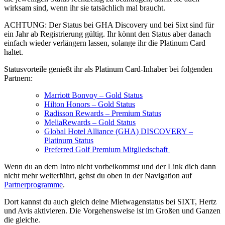
wirksam sind, wenn ihr sie tatsächlich mal braucht.
ACHTUNG: Der Status bei GHA Discovery und bei Sixt sind für
ein Jahr ab Registrierung gültig. Ihr könnt den Status aber danach
einfach wieder verlängern lassen, solange ihr die Platinum Card
haltet.
Statusvorteile genießt ihr als Platinum Card-Inhaber bei folgenden
Partnern:
Marriott Bonvoy – Gold Status
Hilton Honors – Gold Status
Radisson Rewards – Premium Status
MeliaRewards – Gold Status
Global Hotel Alliance (GHA) DISCOVERY –
Platinum Status
Preferred Golf Premium Mitgliedschaft
Wenn du an dem Intro nicht vorbeikommst und der Link dich dann
nicht mehr weiterführt, gehst du oben in der Navigation auf
Partnerprogramme
.
Dort kannst du auch gleich deine Mietwagenstatus bei SIXT, Hertz
und Avis aktivieren. Die Vorgehensweise ist im Großen und Ganzen
die gleiche.