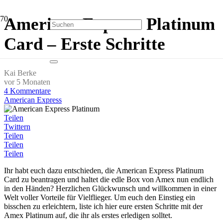
American Express Platinum
Card – Erste Schritte
Kai Berke
vor 5 Monaten
4
Kommentare
American Express
Teilen
Twittern
Teilen
Teilen
Teilen
Ihr habt euch dazu entschieden, die American Express Platinum
Card zu beantragen und haltet die edle Box von Amex nun endlich
in den Händen? Herzlichen Glückwunsch und willkommen in einer
Welt voller Vorteile für Vielflieger. Um euch den Einstieg ein
bisschen zu erleichtern, liste ich hier eure ersten Schritte mit der
Amex Platinum auf, die ihr als erstes erledigen solltet.