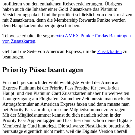
profitieren von den enthaltenen Reiseversicherungen. Übrigens
haben auch die Inhaber einer Gold-Zusatzkarte das Platinum
Versicherungspaket. Und ihr profitiert schließlich von den Umsätzen
mit Zusatzkarten, denn die Membership Rewards Punkte werden
dem Hauptkarteninhaber gutgeschrieben.
Teilweise erhaltet ihr sogar
extra AMEX Punkte für das Beantragen
von Zusatzkarten
.
Geht auf die Seite von American Express, um die
Zusatzkarten
zu
beantragen.
Priority Pässe beantragen
Für mich persönlich der wohl wichtigste Vorteil der American
Express Platinum ist der Priority Pass Prestige für jeweils den
Haupt- und den Platinum Card Zusatzkarteninhaber für weltweiten
Loungezugang am Flughafen. Zu meiner Zeit musste man noch ein
Antragsformular an American Express faxen und dann musste man
bei Priority Pass anrufen, um seine Mitgliedsnummer zu erfragen.
Mit der Mitgliedsnummer kannst du dich nämlich schon in der
Priority Pass App einloggen und hast hier dann schon deine Digitale
Membership Card hinterlegt. Die schwarze Plastikkarte brauchst du
heutzutage eigentlich nicht mehr, weil die Digitale Version überall