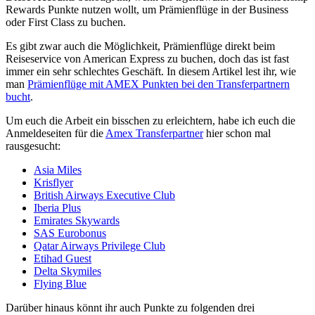
Rewards Punkte nutzen wollt, um Prämienflüge in der Business
oder First Class zu buchen.
Es gibt zwar auch die Möglichkeit, Prämienflüge direkt beim
Reiseservice von American Express zu buchen, doch das ist fast
immer ein sehr schlechtes Geschäft. In diesem Artikel lest ihr, wie
man
Prämienflüge mit AMEX Punkten bei den Transferpartnern
bucht
.
Um euch die Arbeit ein bisschen zu erleichtern, habe ich euch die
Anmeldeseiten für die
Amex Transferpartner
hier schon mal
rausgesucht:
Asia Miles
Krisflyer
British Airways Executive Club
Iberia Plus
Emirates Skywards
SAS Eurobonus
Qatar Airways Privilege Club
Etihad Guest
Delta Skymiles
Flying Blue
Darüber hinaus könnt ihr auch Punkte zu folgenden drei