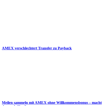
AMEX verschlechtert Transfer zu Payback
Meilen sammeln mit AMEX ohne Willkommensbonus – macht