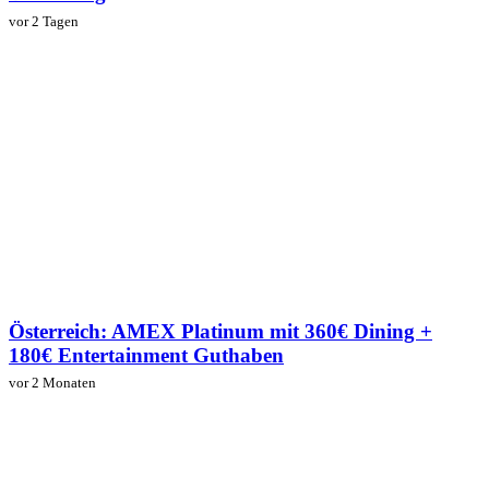
vor 2 Tagen
Österreich: AMEX Platinum mit 360€ Dining +
180€ Entertainment Guthaben
vor 2 Monaten