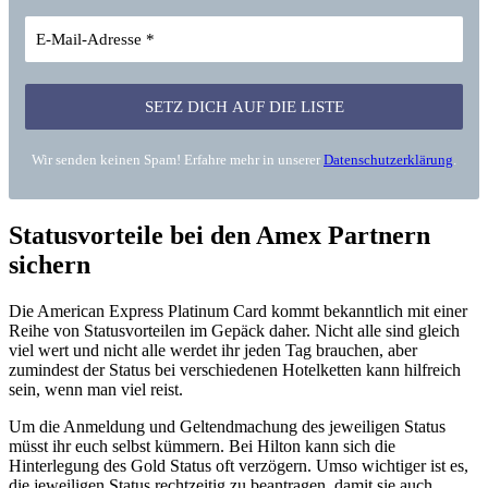
Wir senden keinen Spam! Erfahre mehr in unserer
Datenschutzerklärung
.
Statusvorteile bei den Amex Partnern
sichern
Die American Express Platinum Card kommt bekanntlich mit einer
Reihe von Statusvorteilen im Gepäck daher. Nicht alle sind gleich
viel wert und nicht alle werdet ihr jeden Tag brauchen, aber
zumindest der Status bei verschiedenen Hotelketten kann hilfreich
sein, wenn man viel reist.
Um die Anmeldung und Geltendmachung des jeweiligen Status
müsst ihr euch selbst kümmern. Bei Hilton kann sich die
Hinterlegung des Gold Status oft verzögern. Umso wichtiger ist es,
die jeweiligen Status rechtzeitig zu beantragen, damit sie auch