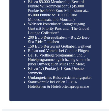
Bis zu 85.000 Membership Rewards
Punkte Willkommensbonus (45.000
Punkte bei 6.000 Euro Mindestumsatz,
85.000 Punkte bei 10.000 Euro
Mindestumsatz in 6 Monaten)
Weltweit kostenloser Loungezugang +
Gast mit Priority Pass und „The Global
Lounge Collection“
200 Euro Reiseguthaben + 8 x 25 Euro
Sixt Ride Guthaben
150 Euro Restaurant Guthaben weltweit
Rabatt und Vorteile bei Condor Flügen
Bei 10 Vielfliegerprogrammen und 3
Hotelprogrammen gleichzeitig sammeln
(über Umweg auch Miles and More)
Bis zu 1,5 Punkte je 1 Euro Umsatz
sammeln
Umfangreiches Reiseversicherungspaket
Statusvorteile bei vielen Luxus-
Hotelketten & Hotelvorteilsprogramme