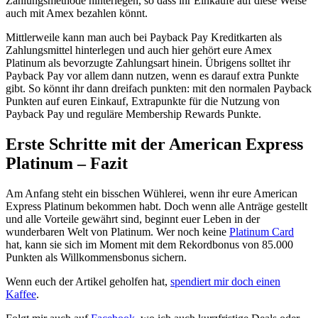
Zahlungsmethode hinterlegen, so dass ihr Einkäufe auf diese Weise
auch mit Amex bezahlen könnt.
Mittlerweile kann man auch bei Payback Pay Kreditkarten als
Zahlungsmittel hinterlegen und auch hier gehört eure Amex
Platinum als bevorzugte Zahlungsart hinein. Übrigens solltet ihr
Payback Pay vor allem dann nutzen, wenn es darauf extra Punkte
gibt. So könnt ihr dann dreifach punkten: mit den normalen Payback
Punkten auf euren Einkauf, Extrapunkte für die Nutzung von
Payback Pay und reguläre Membership Rewards Punkte.
Erste Schritte mit der American Express
Platinum – Fazit
Am Anfang steht ein bisschen Wühlerei, wenn ihr eure American
Express Platinum bekommen habt. Doch wenn alle Anträge gestellt
und alle Vorteile gewährt sind, beginnt euer Leben in der
wunderbaren Welt von Platinum. Wer noch keine
Platinum Card
hat, kann sie sich im Moment mit dem Rekordbonus von 85.000
Punkten als Willkommensbonus sichern.
Wenn euch der Artikel geholfen hat,
spendiert mir doch einen
Kaffee
.