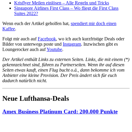
Krisflyer Meilen einlösen – Alle Regeln und Tricks
Singapore Airlines First Class – Wo fliegt die First Class
Suites 2022?
Wenn euch der Artikel geholfen hat,
spendiert mir doch einen
Kaffee
.
Folgt mir auch auf
Facebook
, wo ich auch kurzfristige Deals oder
Bilder von unterwegs poste und
Instagram
. Inzwischen gibt es
Loungerocker auch auf
Youtube
.
Der Artikel enthält Links zu externen Seiten. Links, die mit einem (*)
gekennzeichnet sind, führen zu Partnerseiten. Wenn ihr auf diesen
Seiten etwas kauft, einen Flug bucht o.ä., dann bekomme ich vom
Anbieter eine kleine Provision. Der Preis ändert sich für euch
dadurch natürlich nicht.
Neue Lufthansa-Deals
Amex Business Platinum Card: 200.000 Punkte