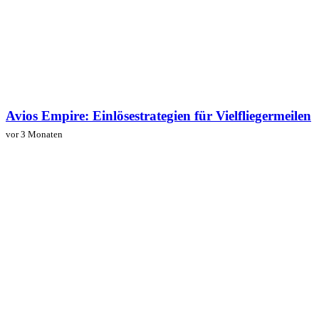
Avios Empire: Einlösestrategien für Vielfliegermeilen
vor 3 Monaten