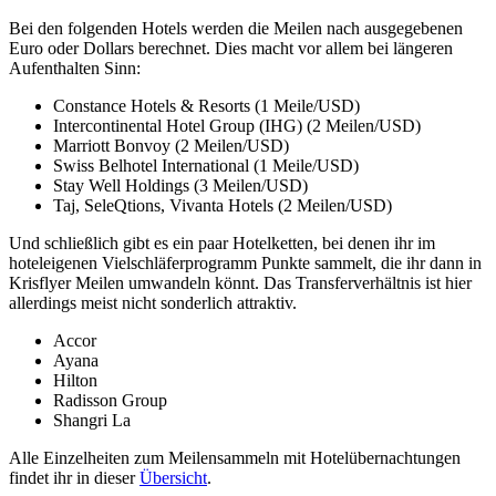
Bei den folgenden Hotels werden die Meilen nach ausgegebenen
Euro oder Dollars berechnet. Dies macht vor allem bei längeren
Aufenthalten Sinn:
Constance Hotels & Resorts (1 Meile/USD)
Intercontinental Hotel Group (IHG) (2 Meilen/USD)
Marriott Bonvoy (2 Meilen/USD)
Swiss Belhotel International (1 Meile/USD)
Stay Well Holdings (3 Meilen/USD)
Taj, SeleQtions, Vivanta Hotels (2 Meilen/USD)
Und schließlich gibt es ein paar Hotelketten, bei denen ihr im
hoteleigenen Vielschläferprogramm Punkte sammelt, die ihr dann in
Krisflyer Meilen umwandeln könnt. Das Transferverhältnis ist hier
allerdings meist nicht sonderlich attraktiv.
Accor
Ayana
Hilton
Radisson Group
Shangri La
Alle Einzelheiten zum Meilensammeln mit Hotelübernachtungen
findet ihr in dieser
Übersicht
.