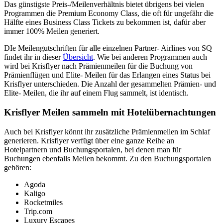
Das günstigste Preis-/Meilenverhältnis bietet übrigens bei vielen
Programmen die Premium Economy Class, die oft für ungefähr die
Hälfte eines Business Class Tickets zu bekommen ist, dafür aber
immer 100% Meilen generiert.
DIe Meilengutschriften für alle einzelnen Partner- Airlines von SQ
findet ihr in dieser
Übersicht
. Wie bei anderen Programmen auch
wird bei Krisflyer nach Prämienmeilen für die Buchung von
Prämienflügen und Elite- Meilen für das Erlangen eines Status bei
Krisflyer unterschieden. Die Anzahl der gesammelten Prämien- und
Elite- Meilen, die ihr auf einem Flug sammelt, ist identisch.
Krisflyer Meilen sammeln mit Hotelübernachtungen
Auch bei Krisflyer könnt ihr zusätzliche Prämienmeilen im Schlaf
generieren. Krisflyer verfügt über eine ganze Reihe an
Hotelpartnern und Buchungsportalen, bei denen man für
Buchungen ebenfalls Meilen bekommt. Zu den Buchungsportalen
gehören:
Agoda
Kaligo
Rocketmiles
Trip.com
Luxury Escapes