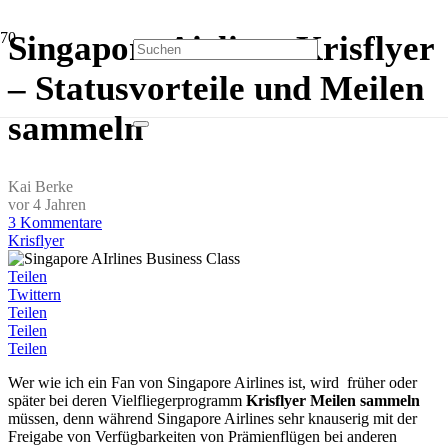
Singapore Airlines Krisflyer
– Statusvorteile und Meilen
sammeln
Kai Berke
vor 4 Jahren
3
Kommentare
Krisflyer
Teilen
Twittern
Teilen
Teilen
Teilen
Wer wie ich ein Fan von Singapore Airlines ist, wird früher oder
später bei deren Vielfliegerprogramm
Krisflyer Meilen sammeln
müssen, denn während Singapore Airlines sehr knauserig mit der
Freigabe von Verfügbarkeiten von Prämienflügen bei anderen