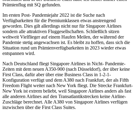
Prämienflug mit SQ gefunden.
Im ersten Post- Pandemiejahr 2022 ist die Suche nach
Verfügbarkeiten für die Premiumklassen etwas anstrengend
geworden. Dies gilt allerdings nicht nur für Singapore Airlines
sondern alle attraktiven Fluggesellschaften. Schließlich sitzen
weltweit Vielflieger auf einem Haufen Meilen, der während der
Pandemie stetig angewachsen ist. Es bleibt zu hoffen, dass sich die
Situation rund um Prämienverfügbarkeiten in 2023 wieder etwas
entspannen wird.
Nach Deutschland fliegt Singapore Airlines in Nicht- Pandemie-
Zeiten mit dem neuen A350-900 (nach Düsseldorf), der über keine
First Class, dafür aber über eine Business Class in 1-2-1-
Konfiguration verfügt und dem A380 nach Frankfurt, der als Fifth
Freedom Flight weiter nach New York fliegt. Die Strecke Frankfurt-
New York ist extrem beliebt, weil Singapore Airlines anders als fast
alle anderen Airlines auf den Transatlantikstrecken keine Airline-
Zuschläge berechnet. Alle A380 von Singapore Airlines verfügen
inzwischen über die First Class Suites.