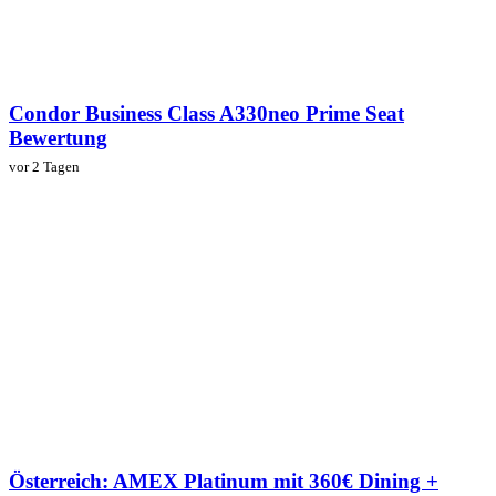
Condor Business Class A330neo Prime Seat
Bewertung
vor 2 Tagen
Österreich: AMEX Platinum mit 360€ Dining +