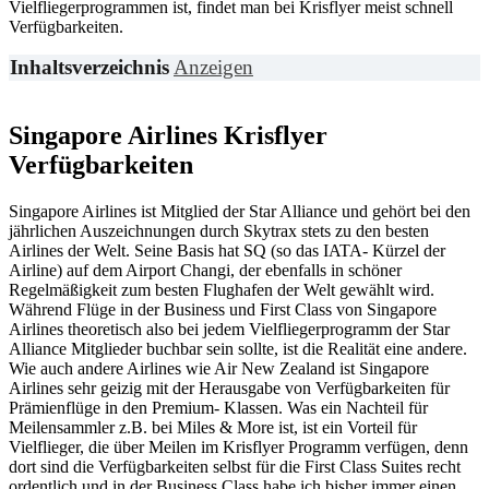
Vielfliegerprogrammen ist, findet man bei Krisflyer meist schnell
Verfügbarkeiten.
Inhaltsverzeichnis
Anzeigen
Singapore Airlines Krisflyer
Verfügbarkeiten
Singapore Airlines ist Mitglied der Star Alliance und gehört bei den
jährlichen Auszeichnungen durch Skytrax stets zu den besten
Airlines der Welt. Seine Basis hat SQ (so das IATA- Kürzel der
Airline) auf dem Airport Changi, der ebenfalls in schöner
Regelmäßigkeit zum besten Flughafen der Welt gewählt wird.
Während Flüge in der Business und First Class von Singapore
Airlines theoretisch also bei jedem Vielfliegerprogramm der Star
Alliance Mitglieder buchbar sein sollte, ist die Realität eine andere.
Wie auch andere Airlines wie Air New Zealand ist Singapore
Airlines sehr geizig mit der Herausgabe von Verfügbarkeiten für
Prämienflüge in den Premium- Klassen. Was ein Nachteil für
Meilensammler z.B. bei Miles & More ist, ist ein Vorteil für
Vielflieger, die über Meilen im Krisflyer Programm verfügen, denn
dort sind die Verfügbarkeiten selbst für die First Class Suites recht
ordentlich und in der Business Class habe ich bisher immer einen