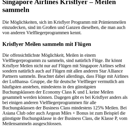
Singapore Airlines Krisflyer – Meilen
sammeln
Die Möglichkeiten, sich im Krisflyer Programm mit Prämienmeilen
einzudecken, sind im Großen und Ganzen dieselben, die man auch
von anderen Vielfliegerprogrammen kennt.
Krisflyer Meilen sammeln mit Flügen
Die offensichtlichste Möglichkeit, Meilen in einem
Vielfliegerprogramm zu sammeln, sind natürlich Flüge. Ihr könnt
Krisflyer Meilen nicht nur auf Flügen mit Singapore Airlines selbst
sondern natürlich auch auf Flügen mit allen anderen Star Alliance
Partnern sammeln. Beachtet dabei allerdings, dass Flüge mit Airlines
der Lufthansa- Gruppe, die für deutsche Vielflieger vermutlich am
häufigsten anstehen, mindestens in den günstigsten
Buchungsklassen der Economy Class K und L keine Meilen
gesammelt werden können. Dagegen gibt es bei Krisflyer anders als
bei einigen anderen Vielfliegerprogrammen für alle
Buchungsklassen der Business Class mindestens 125% Meilen. Bei
Asiana Club oder auch Aegean Miles + Bonus ist zum Beispiel die
günstigste Buchungsklasse in der Business Class, die Klasse P, vom
Meilensammeln ausgeschlossen.