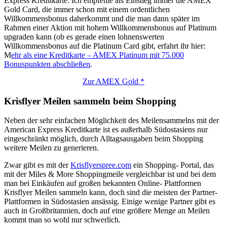
Express Kreditkarte. Ich empfehle als Einstieg immer die AMEX
Gold Card, die immer schon mit einem ordentlichen
Willkommensbonus daherkommt und die man dann später im
Rahmen einer Aktion mit hohem Willkommensbonus auf Platinum
upgraden kann (ob es gerade einen lohnenswerten
Willkommensbonus auf die Platinum Card gibt, erfahrt ihr hier:
M
ehr als eine Kreditkarte – AMEX Platinum mit 75.000
Bonuspunkten abschließen
.
Zur AMEX Gold *
Krisflyer Meilen sammeln beim Shopping
Neben der sehr einfachen Möglichkeit des Meilensammelns mit der
American Express Kreditkarte ist es außerhalb Südostasiens nur
eingeschränkt möglich, durch Alltagsausgaben beim Shopping
weitere Meilen zu generieren.
Zwar gibt es mit der
Krisflyerspree.com
ein Shopping- Portal, das
mit der Miles & More Shoppingmeile vergleichbar ist und bei dem
man bei Einkäufen auf großen bekannten Online- Plattformen
Krisflyer Meilen sammeln kann, doch sind die meisten der Partner-
Plattformen in Südostasien ansässig. Einige wenige Partner gibt es
auch in Großbritannien, doch auf eine größere Menge an Meilen
kommt man so wohl nur schwerlich.