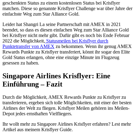
geschenkten Status zu einem kostenlosen Status bei Krisflyer
matchen. Diese so genannte Krisflyer Challenge war über Jahre der
einfachste Weg zum Star Alliance Gold.
Leider hat Shangri La seine Partnerschaft mit AMEX in 2021
beendet, so dass es diesen einfachen Weg zum Star Alliance Gold
bei Krisflyer nicht mehr gibt. Dafür gibt es noch bis Ende Februar
2022 die Möglichkeit,
Statusmeilen bei Krisflyer durch
Punktetransfer von AMEX
zu bekommen. Wenn ihr genug AMEX
Rewards Punkte zu Krisflyer transferiert, könnt ihr sogar den Elite
Gold Status erlangen, ohne eine einzige Minute im Flugzeug
gesessen zu haben.
Singapore Airlines Krisflyer: Eine
Einführung – Fazit
Durch die Möglichkeit, AMEX Rewards Punkte zu Krisflyer zu
transferieren, ergeben sich tolle Möglichkeiten, mit einer der besten
Airlines der Welt zu fliegen. Krisflyer Meilen gehören ins Meilen-
Depot jedes ernsthaften Vielfliegers.
Ihr wollt mehr zu Singapore Airlines Krisflyer erfahren? Lest mehr
Artikel aus meinem Krisflyer Guide.