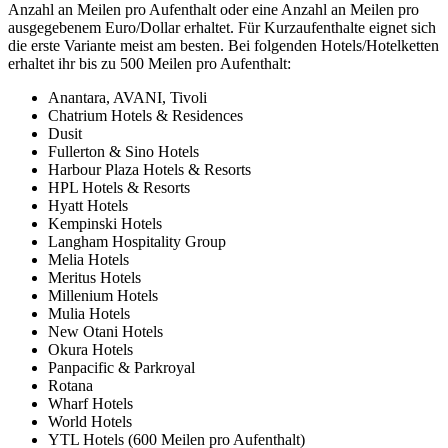
Anzahl an Meilen pro Aufenthalt oder eine Anzahl an Meilen pro
ausgegebenem Euro/Dollar erhaltet. Für Kurzaufenthalte eignet sich
die erste Variante meist am besten. Bei folgenden Hotels/Hotelketten
erhaltet ihr bis zu 500 Meilen pro Aufenthalt:
Anantara, AVANI, Tivoli
Chatrium Hotels & Residences
Dusit
Fullerton & Sino Hotels
Harbour Plaza Hotels & Resorts
HPL Hotels & Resorts
Hyatt Hotels
Kempinski Hotels
Langham Hospitality Group
Melia Hotels
Meritus Hotels
Millenium Hotels
Mulia Hotels
New Otani Hotels
Okura Hotels
Panpacific & Parkroyal
Rotana
Wharf Hotels
World Hotels
YTL Hotels (600 Meilen pro Aufenthalt)