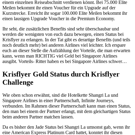
einem einzelnen Reiseabschnitt verdienen könnt. Bei 75.000 Elite
Meilen bekommt ihr einen Voucher für ein Upgrade auf der
Kurzstrecke. Erreicht ihr sogar 100.000 Elite Meilen bekommt ihr
einen lausigen Upgrade Voucher in die Premium Economy.
Ihr seht, die zusätzlichen Benefits sind sehr überschaubar und
werden die wenigsten von euch dazu bewegen, einen Status bei
Krisflyer zu erlangen. In der Tat gibt es derartige Benefits (und teils
noch deutlich mehr) bei anderen Airlines viel leichter. Ich erspare
euch an dieser Stelle die Aufzählung der Vorteile, die man erwarten
kann, wenn man RICHTIG viel Geld bei Singapore Airlines
ausgibt. Vorteils- Ritter haben es bei Singapore Airlines schwer…
Krisflyer Gold Status durch Krisflyer
Challenge
Wie oben schon erwähnt, sind die Hotelkette Shangri La und
Singapore Airlines in einer Partnerschaft, Infinite Journeys,
verbunden. Im Rahmen dieser Partnerschaft kann man einen Status,
den man bei einem der Partner erlangt, mit dem gleichartigen Status
beim anderen Partner matchen lassen.
Da es bisher den Jade Status bei Shangri La umsonst gab, wenn ihr
eine American Express Platinum Card hattet, konntet ihr diesen