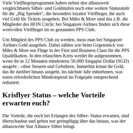
Viele Vielfliegerprogramme haben neben den allianzweit
vergleichbaren Silber- und Goldstufen noch eine weitere Statusstufe
für die „Big Spender“, die besonders loyalen Vielflieger, die auch
viel Geld für Tickets ausgeben. Bei Miles & More sind das z.B. die
Mitglieder des HON Circle; bei Singapore Airlines finden sich diese
wertvollen Vielflieger im so genannten PPS Club.
Um Mitglied des PPS Club zu werden, muss man bei Singapore
Airlines Geld ausgeben. Dabei zählen wie beim Gegenstück von
Miles & More nur Flüge in der First und Business Class für die PPS
Qualifikation. In den erlauchten Kreis werdet ihr aufgenommen,
wenn ihr in 12 Monaten mindestens 50.000 Singapur Dollar (SGD)
ausgebt – ohne Steuern und Gebühren. Immerhin könnt ihr Geld,
das ihr darüber hinaus ausgebt, ins nächste Jahr mitnehmen, was
euren erforderlichen Mindestspend im Folgejahr entsprechend
reduziert.
Krisflyer Status – welche Vorteile
erwarten euch?
Die Vorteile, die euch bei Erlangen des Silber- Status erwarten, sind
überschaubar und gehen nur geringfügig über das hinaus, was der
allianzweite Star Alliance Silber bringt.