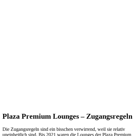
Plaza Premium Lounges – Zugangsregeln
Die Zugangsregeln sind ein bisschen verwirrend, weil sie relativ
uneinheitlich sind. Bis 2021 waren die Lounges der Plaza Premium