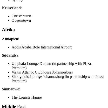
Neuseeland
:
Christchurch
Queenstown
Afrika
Äthiopien:
Addis Ababa Bole International Airport
Südafrika
:
Umphafa Lounge Durban (in partnership with Plaza
Premium)
Virgin Atlantic Clubhouse Johannesburg
Shongololo Lounge Johannesburg (in partnership with Plaza
Premium)
Simbabwe
:
The Lounge Harare
Middle East