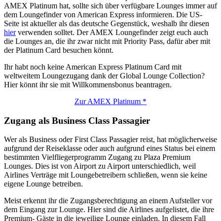
AMEX Platinum hat, sollte sich über verfügbare Lounges immer auf
dem Loungefinder von American Express informieren. Die US-
Seite ist aktueller als das deutsche Gegenstück, weshalb ihr diesen
hier
verwenden solltet. Der AMEX Loungefinder zeigt euch auch
die Lounges an, die ihr zwar nicht mit Priority Pass, dafür aber mit
der Platinum Card besuchen könnt.
Ihr habt noch keine American Express Platinum Card mit
weltweitem Loungezugang dank der Global Lounge Collection?
Hier könnt ihr sie mit Willkommensbonus beantragen.
Zur AMEX Platinum *
Zugang als Business Class Passagier
Wer als Business oder First Class Passagier reist, hat möglicherweise
aufgrund der Reiseklasse oder auch aufgrund eines Status bei einem
bestimmten Vielfliegerprogramm Zugang zu Plaza Premium
Lounges. Dies ist von Airport zu Airport unterschiedlich, weil
Airlines Verträge mit Loungebetreibern schließen, wenn sie keine
eigene Lounge betreiben.
Meist erkennt ihr die Zugangsberechtigung an einem Aufsteller vor
dem Eingang zur Lounge. Hier sind die Airlines aufgelistet, die ihre
Premium- Gäste in die jeweilige Lounge einladen. In diesem Fall