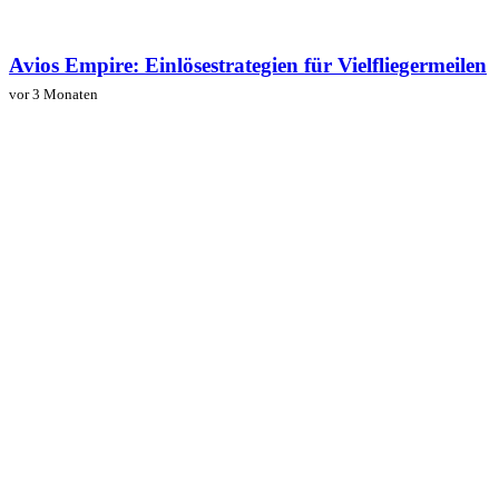
Avios Empire: Einlösestrategien für Vielfliegermeilen
vor 3 Monaten