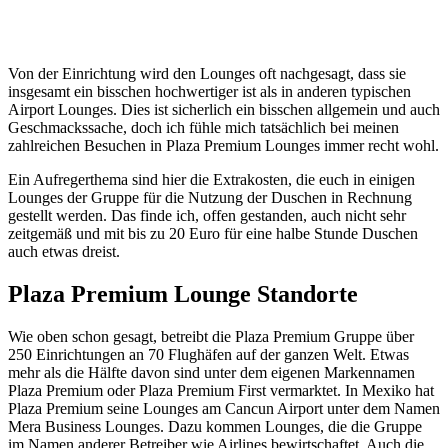
Von der Einrichtung wird den Lounges oft nachgesagt, dass sie
insgesamt ein bisschen hochwertiger ist als in anderen typischen
Airport Lounges. Dies ist sicherlich ein bisschen allgemein und auch
Geschmackssache, doch ich fühle mich tatsächlich bei meinen
zahlreichen Besuchen in Plaza Premium Lounges immer recht wohl.
Ein Aufregerthema sind hier die Extrakosten, die euch in einigen
Lounges der Gruppe für die Nutzung der Duschen in Rechnung
gestellt werden. Das finde ich, offen gestanden, auch nicht sehr
zeitgemäß und mit bis zu 20 Euro für eine halbe Stunde Duschen
auch etwas dreist.
Plaza Premium Lounge Standorte
Wie oben schon gesagt, betreibt die Plaza Premium Gruppe über
250 Einrichtungen an 70 Flughäfen auf der ganzen Welt. Etwas
mehr als die Hälfte davon sind unter dem eigenen Markennamen
Plaza Premium oder Plaza Premium First vermarktet. In Mexiko hat
Plaza Premium seine Lounges am Cancun Airport unter dem Namen
Mera Business Lounges. Dazu kommen Lounges, die die Gruppe
im Namen anderer Betreiber wie Airlines bewirtschaftet. Auch die