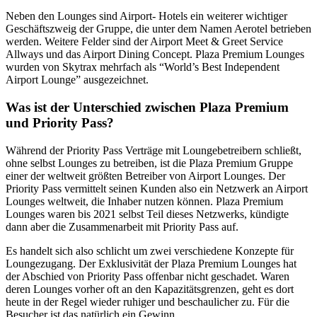
Neben den Lounges sind Airport- Hotels ein weiterer wichtiger
Geschäftszweig der Gruppe, die unter dem Namen Aerotel betrieben
werden. Weitere Felder sind der Airport Meet & Greet Service
Allways und das Airport Dining Concept. Plaza Premium Lounges
wurden von Skytrax mehrfach als “World’s Best Independent
Airport Lounge” ausgezeichnet.
Was ist der Unterschied zwischen Plaza Premium
und Priority Pass?
Während der Priority Pass Verträge mit Loungebetreibern schließt,
ohne selbst Lounges zu betreiben, ist die Plaza Premium Gruppe
einer der weltweit größten Betreiber von Airport Lounges. Der
Priority Pass vermittelt seinen Kunden also ein Netzwerk an Airport
Lounges weltweit, die Inhaber nutzen können. Plaza Premium
Lounges waren bis 2021 selbst Teil dieses Netzwerks, kündigte
dann aber die Zusammenarbeit mit Priority Pass auf.
Es handelt sich also schlicht um zwei verschiedene Konzepte für
Loungezugang. Der Exklusivität der Plaza Premium Lounges hat
der Abschied von Priority Pass offenbar nicht geschadet. Waren
deren Lounges vorher oft an den Kapazitätsgrenzen, geht es dort
heute in der Regel wieder ruhiger und beschaulicher zu. Für die
Besucher ist das natürlich ein Gewinn.