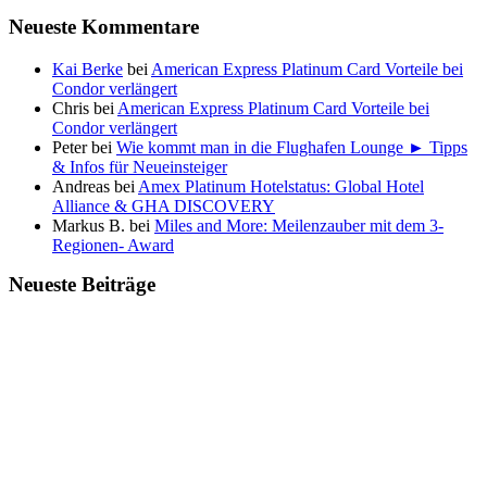
Neueste Kommentare
Kai Berke
bei
American Express Platinum Card Vorteile bei
Condor verlängert
Chris
bei
American Express Platinum Card Vorteile bei
Condor verlängert
Peter
bei
Wie kommt man in die Flughafen Lounge ► Tipps
& Infos für Neueinsteiger
Andreas
bei
Amex Platinum Hotelstatus: Global Hotel
Alliance & GHA DISCOVERY
Markus B.
bei
Miles and More: Meilenzauber mit dem 3-
Regionen- Award
Neueste Beiträge