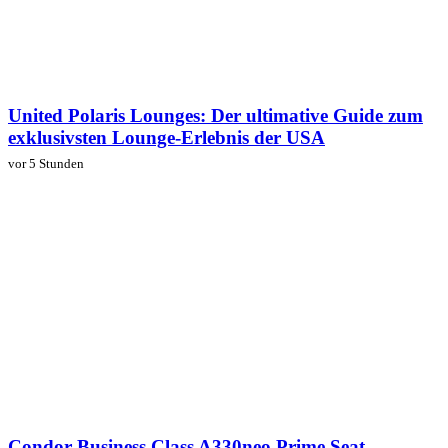
United Polaris Lounges: Der ultimative Guide zum
exklusivsten Lounge-Erlebnis der USA
vor 5 Stunden
Condor Business Class A330neo Prime Seat