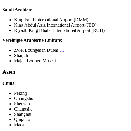
Saudi Arabien:
King Fahd International Airport (DMM)
King Abdul Aziz International Airport (JED)
Riyadh King Khalid International Airport (RUH)
Vereinigte Arabische Emirate:
Zwei Lounges in Dubai
T3
Sharjah
Majan Lounge Muscat
Asien
China
:
Peking
Guangzhou
Shenzen
Changsha
Shanghai
Qingdao
Macau