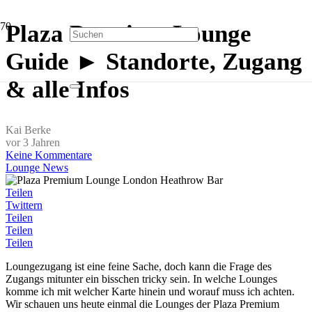
Plaza Premium Lounge
Guide ► Standorte, Zugang
& alle Infos
Kai Berke
vor 3 Jahren
Keine Kommentare
Lounge News
Teilen
Twittern
Teilen
Teilen
Teilen
Loungezugang ist eine feine Sache, doch kann die Frage des
Zugangs mitunter ein bisschen tricky sein. In welche Lounges
komme ich mit welcher Karte hinein und worauf muss ich achten.
Wir schauen uns heute einmal die Lounges der Plaza Premium