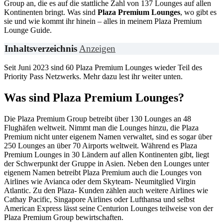
Group an, die es auf die stattliche Zahl von 137 Lounges auf allen
Kontinenten bringt. Was sind
Plaza Premium Lounges
, wo gibt es
sie und wie kommt ihr hinein – alles in meinem Plaza Premium
Lounge Guide.
Inhaltsverzeichnis
Anzeigen
Seit Juni 2023 sind 60 Plaza Premium Lounges wieder Teil des
Priority Pass Netzwerks. Mehr dazu lest ihr weiter unten.
Was sind Plaza Premium Lounges?
Die Plaza Premium Group betreibt über 130 Lounges an 48
Flughäfen weltweit. Nimmt man die Lounges hinzu, die Plaza
Premium nicht unter eigenem Namen verwaltet, sind es sogar über
250 Lounges an über 70 Airports weltweit. Während es Plaza
Premium Lounges in 30 Ländern auf allen Kontinenten gibt, liegt
der Schwerpunkt der Gruppe in Asien. Neben den Lounges unter
eigenem Namen betreibt Plaza Premium auch die Lounges von
Airlines wie Avianca oder dem Skyteam- Neumitglied Virgin
Atlantic. Zu den Plaza- Kunden zählen auch weitere Airlines wie
Cathay Pacific, Singapore Airlines oder Lufthansa und selbst
American Express lässt seine Centurion Lounges teilweise von der
Plaza Premium Group bewirtschaften.