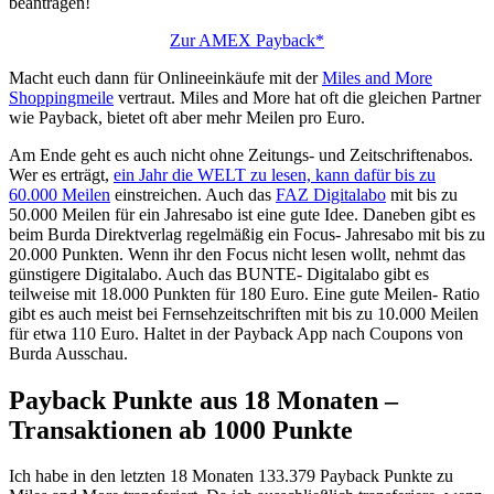
beantragen!
Zur AMEX Payback*
Macht euch dann für Onlineeinkäufe mit der
Miles and More
Shoppingmeile
vertraut. Miles and More hat oft die gleichen Partner
wie Payback, bietet oft aber mehr Meilen pro Euro.
Am Ende geht es auch nicht ohne Zeitungs- und Zeitschriftenabos.
Wer es erträgt,
ein Jahr die WELT zu lesen, kann dafür bis zu
60.000 Meilen
einstreichen. Auch das
FAZ Digitalabo
mit bis zu
50.000 Meilen für ein Jahresabo ist eine gute Idee. Daneben gibt es
beim Burda Direktverlag regelmäßig ein Focus- Jahresabo mit bis zu
20.000 Punkten. Wenn ihr den Focus nicht lesen wollt, nehmt das
günstigere Digitalabo. Auch das BUNTE- Digitalabo gibt es
teilweise mit 18.000 Punkten für 180 Euro. Eine gute Meilen- Ratio
gibt es auch meist bei Fernsehzeitschriften mit bis zu 10.000 Meilen
für etwa 110 Euro. Haltet in der Payback App nach Coupons von
Burda Ausschau.
Payback Punkte aus 18 Monaten –
Transaktionen ab 1000 Punkte
Ich habe in den letzten 18 Monaten 133.379 Payback Punkte zu