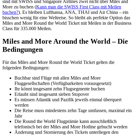
sind mit SWISS und Singapore Airlines zwei nicht über Miles and
More zu buchen (
Kann man die SWISS First Class mit Meilen
buchen?
). Es bleiben Lufthansa, ANA, THAI und Air China – ein
bisschen wenig für eine Weltreise. So bleibt als perfekte Option das
Miles and More Round the World Ticket mit Meilen in der Business
Class für 335.000 Meilen.
Miles and More Around the World – Die
Bedingungen
Für das Miles and More Round the World Ticket gelten die
folgenden Bedingungen:
Buchbar sind Flüge mit allen Miles and More
Fluggesellschaften (Verfügbarkeiten vorausgesetzt)
Ihr könnt insgesamt zehn Flugsegmente buchen
Erlaubt sind insgesamt sieben Stopover
Es müssen Atlantik und Pazifik jeweils einmal überquert
werden
Die Reise muss mindestens zehn Tage umfassen, maximal ein
Jahr
Die Round the World Flugprämie kann ausschließlich
telefonisch bei der Miles and More Hotline gebucht werden
Änderung und Stornierung des Tickets unterliegen den