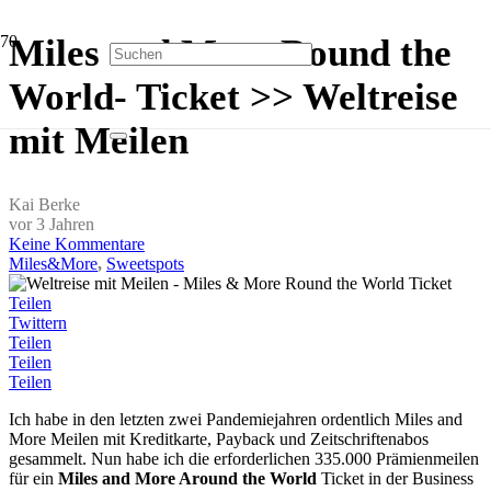
Miles and More Round the
World- Ticket >> Weltreise
mit Meilen
Kai Berke
vor 3 Jahren
Keine Kommentare
Miles&More
,
Sweetspots
Teilen
Twittern
Teilen
Teilen
Teilen
Ich habe in den letzten zwei Pandemiejahren ordentlich Miles and
More Meilen mit Kreditkarte, Payback und Zeitschriftenabos
gesammelt. Nun habe ich die erforderlichen 335.000 Prämienmeilen
für ein
Miles and More Around the World
Ticket in der Business