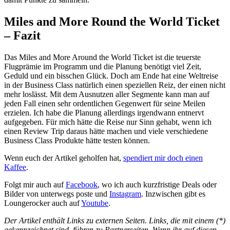
Miles and More Round the World Ticket
– Fazit
Das Miles and More Around the World Ticket ist die teuerste
Flugprämie im Programm und die Planung benötigt viel Zeit,
Geduld und ein bisschen Glück. Doch am Ende hat eine Weltreise
in der Business Class natürlich einen speziellen Reiz, der einen nicht
mehr loslässt. Mit dem Ausnutzen aller Segmente kann man auf
jeden Fall einen sehr ordentlichen Gegenwert für seine Meilen
erzielen. Ich habe die Planung allerdings irgendwann entnervt
aufgegeben. Für mich hätte die Reise nur Sinn gehabt, wenn ich
einen Review Trip daraus hätte machen und viele verschiedene
Business Class Produkte hätte testen können.
Wenn euch der Artikel geholfen hat,
spendiert mir doch einen
Kaffee
.
Folgt mir auch auf
Facebook
, wo ich auch kurzfristige Deals oder
Bilder von unterwegs poste und
Instagram
. Inzwischen gibt es
Loungerocker auch auf
Youtube
.
Der Artikel enthält Links zu externen Seiten. Links, die mit einem (*)
gekennzeichnet sind, führen zu Partnerseiten. Wenn ihr auf diesen