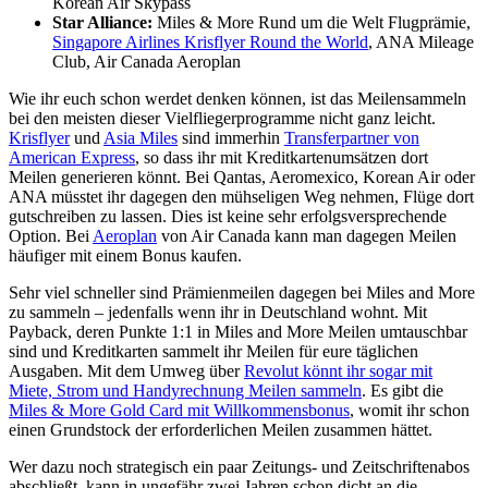
Korean Air Skypass
Star Alliance:
Miles & More Rund um die Welt Flugprämie,
Singapore Airlines Krisflyer Round the World
, ANA Mileage
Club, Air Canada Aeroplan
Wie ihr euch schon werdet denken können, ist das Meilensammeln
bei den meisten dieser Vielfliegerprogramme nicht ganz leicht.
Krisflyer
und
Asia Miles
sind immerhin
Transferpartner von
American Express
, so dass ihr mit Kreditkartenumsätzen dort
Meilen generieren könnt. Bei Qantas, Aeromexico, Korean Air oder
ANA müsstet ihr dagegen den mühseligen Weg nehmen, Flüge dort
gutschreiben zu lassen. Dies ist keine sehr erfolgsversprechende
Option. Bei
Aeroplan
von Air Canada kann man dagegen Meilen
häufiger mit einem Bonus kaufen.
Sehr viel schneller sind Prämienmeilen dagegen bei Miles and More
zu sammeln – jedenfalls wenn ihr in Deutschland wohnt. Mit
Payback, deren Punkte 1:1 in Miles and More Meilen umtauschbar
sind und Kreditkarten sammelt ihr Meilen für eure täglichen
Ausgaben. Mit dem Umweg über
Revolut könnt ihr sogar mit
Miete, Strom und Handyrechnung Meilen sammeln
. Es gibt die
Miles & More Gold Card mit Willkommensbonus
, womit ihr schon
einen Grundstock der erforderlichen Meilen zusammen hättet.
Wer dazu noch strategisch ein paar Zeitungs- und Zeitschriftenabos
abschließt, kann in ungefähr zwei Jahren schon dicht an die