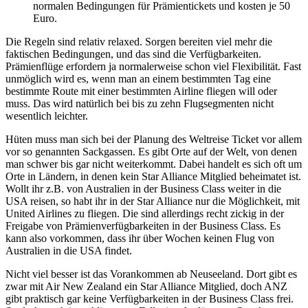
normalen Bedingungen für Prämientickets und kosten je 50
Euro.
Die Regeln sind relativ relaxed. Sorgen bereiten viel mehr die
faktischen Bedingungen, und das sind die Verfügbarkeiten.
Prämienflüge erfordern ja normalerweise schon viel Flexibilität. Fast
unmöglich wird es, wenn man an einem bestimmten Tag eine
bestimmte Route mit einer bestimmten Airline fliegen will oder
muss. Das wird natürlich bei bis zu zehn Flugsegmenten nicht
wesentlich leichter.
Hüten muss man sich bei der Planung des Weltreise Ticket vor allem
vor so genannten Sackgassen. Es gibt Orte auf der Welt, von denen
man schwer bis gar nicht weiterkommt. Dabei handelt es sich oft um
Orte in Ländern, in denen kein Star Alliance Mitglied beheimatet ist.
Wollt ihr z.B. von Australien in der Business Class weiter in die
USA reisen, so habt ihr in der Star Alliance nur die Möglichkeit, mit
United Airlines zu fliegen. Die sind allerdings recht zickig in der
Freigabe von Prämienverfügbarkeiten in der Business Class. Es
kann also vorkommen, dass ihr über Wochen keinen Flug von
Australien in die USA findet.
Nicht viel besser ist das Vorankommen ab Neuseeland. Dort gibt es
zwar mit Air New Zealand ein Star Alliance Mitglied, doch ANZ
gibt praktisch gar keine Verfügbarkeiten in der Business Class frei.