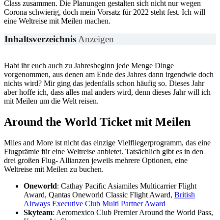
Class zusammen. Die Planungen gestalten sich nicht nur wegen
Corona schwierig, doch mein Vorsatz für 2022 steht fest. Ich will
eine Weltreise mit Meilen machen.
Inhaltsverzeichnis
Anzeigen
Habt ihr euch auch zu Jahresbeginn jede Menge Dinge
vorgenommen, aus denen am Ende des Jahres dann irgendwie doch
nichts wird? Mir ging das jedenfalls schon häufig so. Dieses Jahr
aber hoffe ich, dass alles mal anders wird, denn dieses Jahr will ich
mit Meilen um die Welt reisen.
Around the World Ticket mit Meilen
Miles and More ist nicht das einzige Vielfliegerprogramm, das eine
Flugprämie für eine Weltreise anbietet. Tatsächlich gibt es in den
drei großen Flug- Allianzen jeweils mehrere Optionen, eine
Weltreise mit Meilen zu buchen.
Oneworld
: Cathay Pacific Asiamiles Multicarrier Flight
Award, Qantas Oneworld Classic Flight Award,
British
Airways Executive Club Multi Partner Award
Skyteam
: Aeromexico Club Premier Around the World Pass,