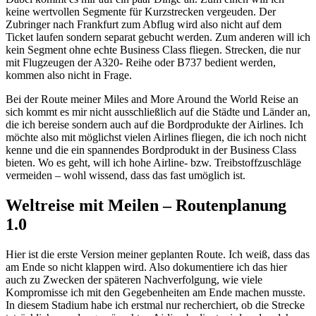
keine wertvollen Segmente für Kurzstrecken vergeuden. Der
Zubringer nach Frankfurt zum Abflug wird also nicht auf dem
Ticket laufen sondern separat gebucht werden. Zum anderen will ich
kein Segment ohne echte Business Class fliegen. Strecken, die nur
mit Flugzeugen der A320- Reihe oder B737 bedient werden,
kommen also nicht in Frage.
Bei der Route meiner Miles and More Around the World Reise an
sich kommt es mir nicht ausschließlich auf die Städte und Länder an,
die ich bereise sondern auch auf die Bordprodukte der Airlines. Ich
möchte also mit möglichst vielen Airlines fliegen, die ich noch nicht
kenne und die ein spannendes Bordprodukt in der Business Class
bieten. Wo es geht, will ich hohe Airline- bzw. Treibstoffzuschläge
vermeiden – wohl wissend, dass das fast umöglich ist.
Weltreise mit Meilen – Routenplanung
1.0
Hier ist die erste Version meiner geplanten Route. Ich weiß, dass das
am Ende so nicht klappen wird. Also dokumentiere ich das hier
auch zu Zwecken der späteren Nachverfolgung, wie viele
Kompromisse ich mit den Gegebenheiten am Ende machen musste.
In diesem Stadium habe ich erstmal nur recherchiert, ob die Strecke