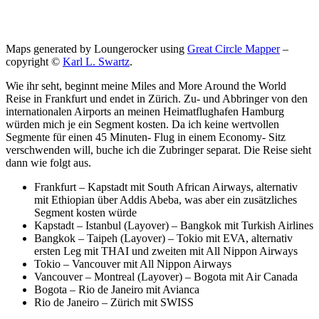
Maps generated by Loungerocker using
Great Circle Mapper
–
copyright ©
Karl L. Swartz
.
Wie ihr seht, beginnt meine Miles and More Around the World
Reise in Frankfurt und endet in Zürich. Zu- und Abbringer von den
internationalen Airports an meinen Heimatflughafen Hamburg
würden mich je ein Segment kosten. Da ich keine wertvollen
Segmente für einen 45 Minuten- Flug in einem Economy- Sitz
verschwenden will, buche ich die Zubringer separat. Die Reise sieht
dann wie folgt aus.
Frankfurt – Kapstadt mit South African Airways, alternativ
mit Ethiopian über Addis Abeba, was aber ein zusätzliches
Segment kosten würde
Kapstadt – Istanbul (Layover) – Bangkok mit Turkish Airlines
Bangkok – Taipeh (Layover) – Tokio mit EVA, alternativ
ersten Leg mit THAI und zweiten mit All Nippon Airways
Tokio – Vancouver mit All Nippon Airways
Vancouver – Montreal (Layover) – Bogota mit Air Canada
Bogota – Rio de Janeiro mit Avianca
Rio de Janeiro – Zürich mit SWISS