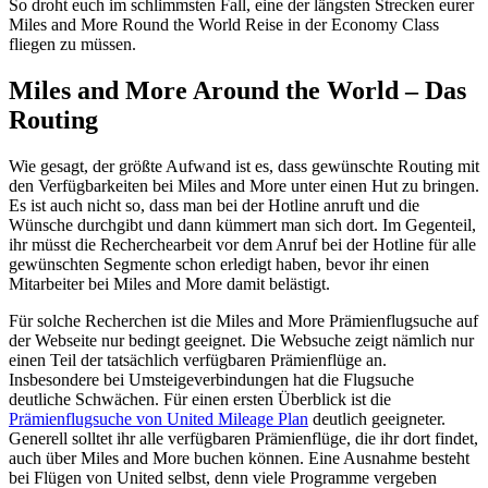
So droht euch im schlimmsten Fall, eine der längsten Strecken eurer
Miles and More Round the World Reise in der Economy Class
fliegen zu müssen.
Miles and More Around the World – Das
Routing
Wie gesagt, der größte Aufwand ist es, dass gewünschte Routing mit
den Verfügbarkeiten bei Miles and More unter einen Hut zu bringen.
Es ist auch nicht so, dass man bei der Hotline anruft und die
Wünsche durchgibt und dann kümmert man sich dort. Im Gegenteil,
ihr müsst die Recherchearbeit vor dem Anruf bei der Hotline für alle
gewünschten Segmente schon erledigt haben, bevor ihr einen
Mitarbeiter bei Miles and More damit belästigt.
Für solche Recherchen ist die Miles and More Prämienflugsuche auf
der Webseite nur bedingt geeignet. Die Websuche zeigt nämlich nur
einen Teil der tatsächlich verfügbaren Prämienflüge an.
Insbesondere bei Umsteigeverbindungen hat die Flugsuche
deutliche Schwächen. Für einen ersten Überblick ist die
Prämienflugsuche von United Mileage Plan
deutlich geeigneter.
Generell solltet ihr alle verfügbaren Prämienflüge, die ihr dort findet,
auch über Miles and More buchen können. Eine Ausnahme besteht
bei Flügen von United selbst, denn viele Programme vergeben