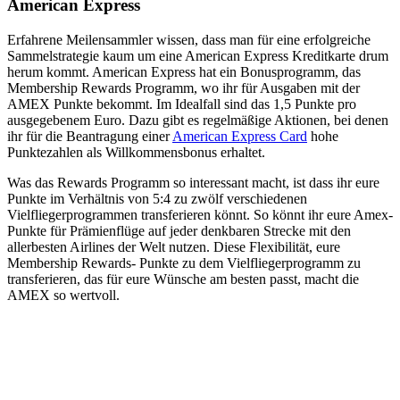
American Express
Erfahrene Meilensammler wissen, dass man für eine erfolgreiche
Sammelstrategie kaum um eine American Express Kreditkarte drum
herum kommt. American Express hat ein Bonusprogramm, das
Membership Rewards Programm, wo ihr für Ausgaben mit der
AMEX Punkte bekommt. Im Idealfall sind das 1,5 Punkte pro
ausgegebenem Euro. Dazu gibt es regelmäßige Aktionen, bei denen
ihr für die Beantragung einer
American Express Card
hohe
Punktezahlen als Willkommensbonus erhaltet.
Was das Rewards Programm so interessant macht, ist dass ihr eure
Punkte im Verhältnis von 5:4 zu zwölf verschiedenen
Vielfliegerprogrammen transferieren könnt. So könnt ihr eure Amex-
Punkte für Prämienflüge auf jeder denkbaren Strecke mit den
allerbesten Airlines der Welt nutzen. Diese Flexibilität, eure
Membership Rewards- Punkte zu dem Vielfliegerprogramm zu
transferieren, das für eure Wünsche am besten passt, macht die
AMEX so wertvoll.