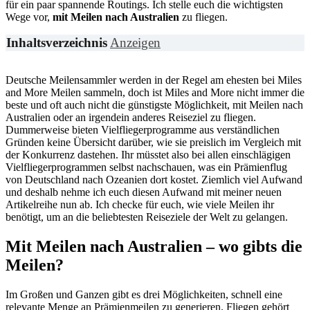
für ein paar spannende Routings. Ich stelle euch die wichtigsten
Wege vor,
mit Meilen nach Australien
zu fliegen.
Inhaltsverzeichnis
Anzeigen
Deutsche Meilensammler werden in der Regel am ehesten bei Miles
and More Meilen sammeln, doch ist Miles and More nicht immer die
beste und oft auch nicht die günstigste Möglichkeit, mit Meilen nach
Australien oder an irgendein anderes Reiseziel zu fliegen.
Dummerweise bieten Vielfliegerprogramme aus verständlichen
Gründen keine Übersicht darüber, wie sie preislich im Vergleich mit
der Konkurrenz dastehen. Ihr müsstet also bei allen einschlägigen
Vielfliegerprogrammen selbst nachschauen, was ein Prämienflug
von Deutschland nach Ozeanien dort kostet. Ziemlich viel Aufwand
und deshalb nehme ich euch diesen Aufwand mit meiner neuen
Artikelreihe nun ab. Ich checke für euch, wie viele Meilen ihr
benötigt, um an die beliebtesten Reiseziele der Welt zu gelangen.
Mit Meilen nach Australien – wo gibts die
Meilen?
Im Großen und Ganzen gibt es drei Möglichkeiten, schnell eine
relevante Menge an Prämienmeilen zu generieren. Fliegen gehört