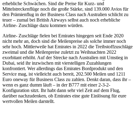
erhebliche Schwächen. Sind die Preise für Kurz- und
Mittelstreckenflüge noch die große Stärke, sind 139.000 Avios für
den Prämienflug in der Business Class nach Australien schlicht zu
teuer – zumal bei British Airways selbst auch noch erhebliche
Airline- Zuschläge dazu kommen würden.
Airline- Zuschläge fielen bei Emirates hingegen seit Ende 2020
nicht mehr an, doch sind die Meilenpreise als solche immer noch
sehr hoch. Mittlerweile hat Emirates in 2022 die Treibstoffzuschläge
zweimal und die Meilenpreise zuletzt zu Weihnachten 2022
exorbitant erhöht. Auf der Strecke nach Australien mit Umstieg in
Dubai, seid ihr inzwischen mit vierstelligen Zuzahlungen
konfrontiert. Wer allerdings das Emirates Bordprodukt und den
Service mag, ist vielleicht auch bereit, 202.500 Meilen und 1211
Euro oneway für Business Class zu zahlen. Denkt daran, dass ihr –
wenn es ganz dumm läuft – in der B777 mit einer 2-3-2-
Konfiguration sitzt. Ihr habt dann sehr viel Zeit auf dem Flug,
darüber nachzudenken, ob Emirates eine gute Einlösung für eure
wertvollen Meilen darstellt.