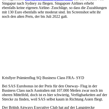
Singapur nach Sydney zu fliegen. Singapore Airlines erhebt
ebenfalls keine eigenen Airline- Zuschläge, so dass die Zuzahlungen
mit 130 Euro ebenfalls sehr moderat sind. Im Screenshot seht ihr
noch den alten Preis, der bis Juli 2022 galt.
Krisflyer Prämienflug SQ Business Class FRA- SYD
Bei SAS Eurobonus ist der Preis für den Oneway- Flug in der
Business Class nach Australien mit 107.000 Meilen zwar noch im
oberen Mittelfeld, doch ist es hier schwierig, Verfügbarkeiten auf der
Strecke zu finden, weil SAS selbst kaum in Richtung Asien fliegt.
Der British Airways Executive Club hat auf der Langstrecke