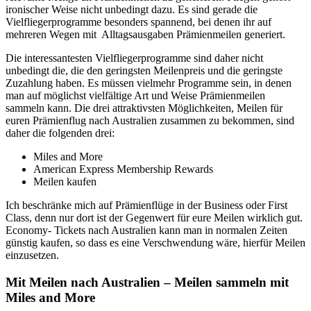
ironischer Weise nicht unbedingt dazu. Es sind gerade die
Vielfliegerprogramme besonders spannend, bei denen ihr auf
mehreren Wegen mit Alltagsausgaben Prämienmeilen generiert.
Die interessantesten Vielfliegerprogramme sind daher nicht
unbedingt die, die den geringsten Meilenpreis und die geringste
Zuzahlung haben. Es müssen vielmehr Programme sein, in denen
man auf möglichst vielfältige Art und Weise Prämienmeilen
sammeln kann. Die drei attraktivsten Möglichkeiten, Meilen für
euren Prämienflug nach Australien zusammen zu bekommen, sind
daher die folgenden drei:
Miles and More
American Express Membership Rewards
Meilen kaufen
Ich beschränke mich auf Prämienflüge in der Business oder First
Class, denn nur dort ist der Gegenwert für eure Meilen wirklich gut.
Economy- Tickets nach Australien kann man in normalen Zeiten
günstig kaufen, so dass es eine Verschwendung wäre, hierfür Meilen
einzusetzen.
Mit Meilen nach Australien – Meilen sammeln mit
Miles and More