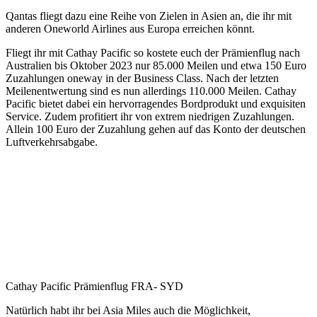
Qantas fliegt dazu eine Reihe von Zielen in Asien an, die ihr mit
anderen Oneworld Airlines aus Europa erreichen könnt.
Fliegt ihr mit Cathay Pacific so kostete euch der Prämienflug nach
Australien bis Oktober 2023 nur 85.000 Meilen und etwa 150 Euro
Zuzahlungen oneway in der Business Class. Nach der letzten
Meilenentwertung sind es nun allerdings 110.000 Meilen. Cathay
Pacific bietet dabei ein hervorragendes Bordprodukt und exquisiten
Service. Zudem profitiert ihr von extrem niedrigen Zuzahlungen.
Allein 100 Euro der Zuzahlung gehen auf das Konto der deutschen
Luftverkehrsabgabe.
Cathay Pacific Prämienflug FRA- SYD
Natürlich habt ihr bei Asia Miles auch die Möglichkeit,