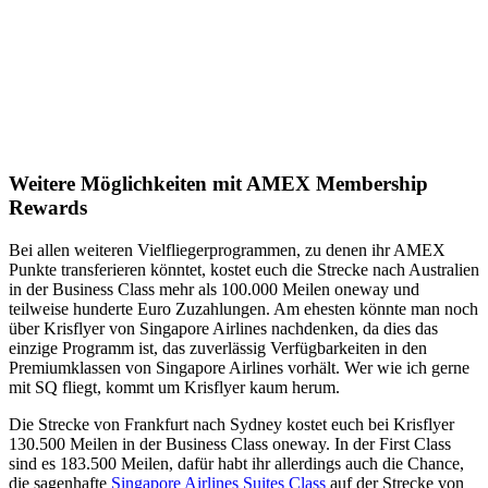
Weitere Möglichkeiten mit AMEX Membership
Rewards
Bei allen weiteren Vielfliegerprogrammen, zu denen ihr AMEX
Punkte transferieren könntet, kostet euch die Strecke nach Australien
in der Business Class mehr als 100.000 Meilen oneway und
teilweise hunderte Euro Zuzahlungen. Am ehesten könnte man noch
über Krisflyer von Singapore Airlines nachdenken, da dies das
einzige Programm ist, das zuverlässig Verfügbarkeiten in den
Premiumklassen von Singapore Airlines vorhält. Wer wie ich gerne
mit SQ fliegt, kommt um Krisflyer kaum herum.
Die Strecke von Frankfurt nach Sydney kostet euch bei Krisflyer
130.500 Meilen in der Business Class oneway. In der First Class
sind es 183.500 Meilen, dafür habt ihr allerdings auch die Chance,
die sagenhafte
Singapore Airlines Suites Class
auf der Strecke von