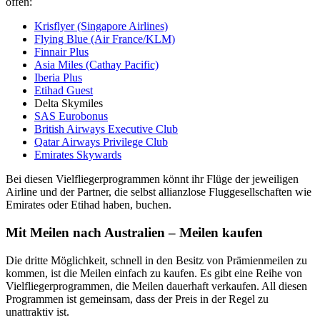
offen:
Krisflyer (Singapore Airlines)
Flying Blue (Air France/KLM)
Finnair Plus
Asia Miles (Cathay Pacific)
Iberia Plus
Etihad Guest
Delta Skymiles
SAS Eurobonus
British Airways Executive Club
Qatar Airways Privilege Club
Emirates Skywards
Bei diesen Vielfliegerprogrammen könnt ihr Flüge der jeweiligen
Airline und der Partner, die selbst allianzlose Fluggesellschaften wie
Emirates oder Etihad haben, buchen.
Mit Meilen nach Australien – Meilen kaufen
Die dritte Möglichkeit, schnell in den Besitz von Prämienmeilen zu
kommen, ist die Meilen einfach zu kaufen. Es gibt eine Reihe von
Vielfliegerprogrammen, die Meilen dauerhaft verkaufen. All diesen
Programmen ist gemeinsam, dass der Preis in der Regel zu
unattraktiv ist.