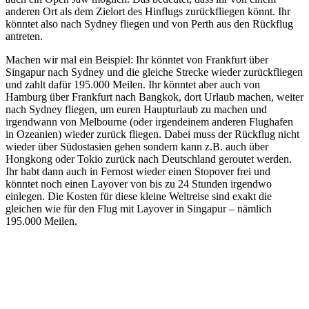
anderen Ort als dem Zielort des Hinflugs zurückfliegen könnt. Ihr
könntet also nach Sydney fliegen und von Perth aus den Rückflug
antreten.
Machen wir mal ein Beispiel: Ihr könntet von Frankfurt über
Singapur nach Sydney und die gleiche Strecke wieder zurückfliegen
und zahlt dafür 195.000 Meilen. Ihr könntet aber auch von
Hamburg über Frankfurt nach Bangkok, dort Urlaub machen, weiter
nach Sydney fliegen, um euren Haupturlaub zu machen und
irgendwann von Melbourne (oder irgendeinem anderen Flughafen
in Ozeanien) wieder zurück fliegen. Dabei muss der Rückflug nicht
wieder über Südostasien gehen sondern kann z.B. auch über
Hongkong oder Tokio zurück nach Deutschland geroutet werden.
Ihr habt dann auch in Fernost wieder einen Stopover frei und
könntet noch einen Layover von bis zu 24 Stunden irgendwo
einlegen. Die Kosten für diese kleine Weltreise sind exakt die
gleichen wie für den Flug mit Layover in Singapur – nämlich
195.000 Meilen.