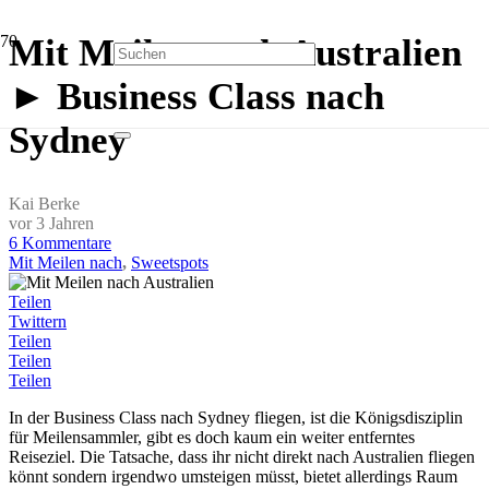
Mit Meilen nach Australien
► Business Class nach
Sydney
Kai Berke
vor 3 Jahren
6
Kommentare
Mit Meilen nach
,
Sweetspots
Teilen
Twittern
Teilen
Teilen
Teilen
In der Business Class nach Sydney fliegen, ist die Königsdisziplin
für Meilensammler, gibt es doch kaum ein weiter entferntes
Reiseziel. Die Tatsache, dass ihr nicht direkt nach Australien fliegen
könnt sondern irgendwo umsteigen müsst, bietet allerdings Raum